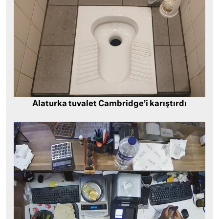
Alaturka tuvalet Cambridge’i karıştırdı