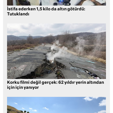
İstifa ederken 1,5 kilo da altın götürdü:
Tutuklandı
Korku filmi değil gerçek: 62 yıldır yerin altından
için için yanıyor