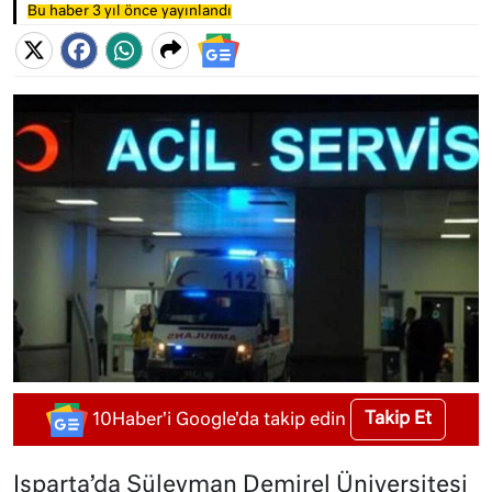
Bu haber 3 yıl önce yayınlandı
Takip Et
10Haber'i Google'da takip edin
Isparta’da Süleyman Demirel Üniversitesi