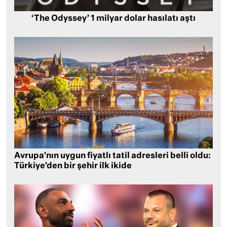
‘The Odyssey’ 1 milyar dolar hasılatı aştı
Avrupa’nın uygun fiyatlı tatil adresleri belli oldu:
Türkiye’den bir şehir ilk ikide