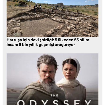
Hattuşa için dev işbirliği: 5 ülkeden 55 bilim
insanı 8 bin yıllık geçmişi araştırıyor