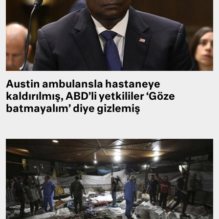
Austin ambulansla hastaneye
kaldırılmış, ABD’li yetkililer ‘Göze
batmayalım’ diye gizlemiş