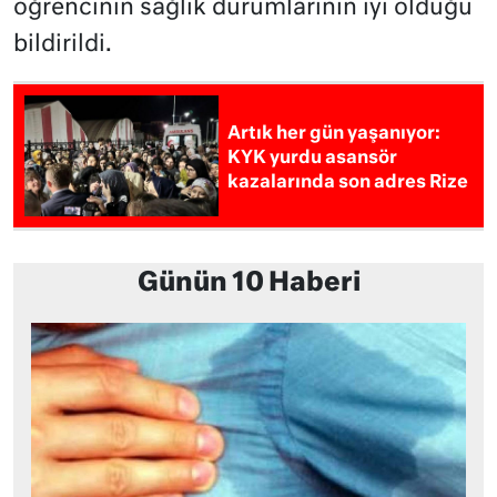
öğrencinin sağlık durumlarının iyi olduğu
bildirildi.
Artık her gün yaşanıyor:
KYK yurdu asansör
kazalarında son adres Rize
Günün 10 Haberi