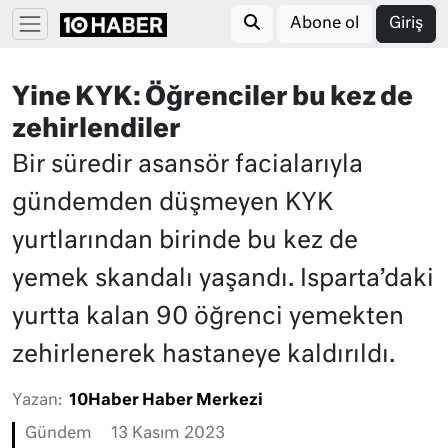
Abone ol
Giriş
Yine KYK: Öğrenciler bu kez de
zehirlendiler
Bir süredir asansör facialarıyla
gündemden düşmeyen KYK
yurtlarından birinde bu kez de
yemek skandalı yaşandı. Isparta’daki
yurtta kalan 90 öğrenci yemekten
zehirlenerek hastaneye kaldırıldı.
Yazan:
10Haber Haber Merkezi
Gündem
13 Kasım 2023