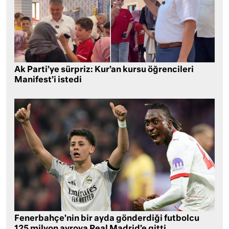
Ak Parti’ye sürpriz: Kur’an kursu öğrencileri
Manifest’i istedi
Fenerbahçe’nin bir ayda gönderdiği futbolcu