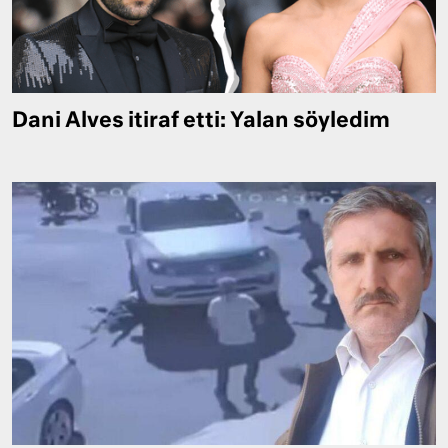
Dani Alves itiraf etti: Yalan söyledim