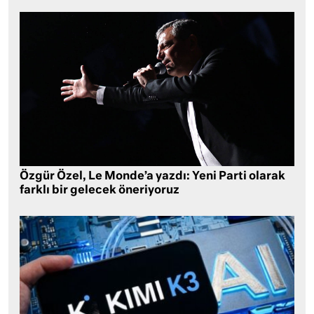
Özgür Özel, Le Monde’a yazdı: Yeni Parti olarak
farklı bir gelecek öneriyoruz