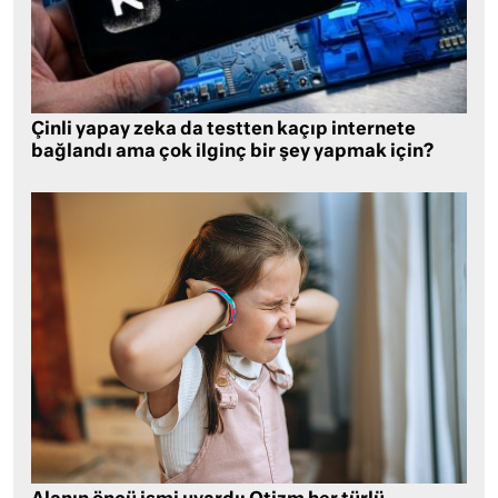
Çinli yapay zeka da testten kaçıp internete
bağlandı ama çok ilginç bir şey yapmak için?