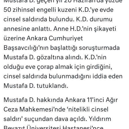
Mustafa D. geçen yıl 20 Haziran’da yüzde
50 zihinsel engelli kuzeni K.D.’ye evde
cinsel saldırıda bulundu. K.D. durumu
annesine anlattı. Anne H.D.’nin şikayeti
üzerine Ankara Cumhuriyet
Başsavcılığı’nın başlattığı soruşturmada
Mustafa D. gözaltına alındı. K.D.’nin
olduğu eve çorap almak için girdiğini,
cinsel saldırıda bulunmadığını iddia eden
Mustafa D. tutuklandı.
Mustafa D. hakkında Ankara 11’inci Ağır
Ceza Mahkemesi’nde ‘nitelikli cinsel
saldırı’ suçundan dava açıldı. Yıldırım
Beyazıt Üniversitesi Hastanesi’nce