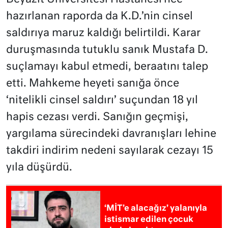
hazırlanan raporda da K.D.’nin cinsel
saldırıya maruz kaldığı belirtildi. Karar
duruşmasında tutuklu sanık Mustafa D.
suçlamayı kabul etmedi, beraatını talep
etti. Mahkeme heyeti sanığa önce
‘nitelikli cinsel saldırı’ suçundan 18 yıl
hapis cezası verdi. Sanığın geçmişi,
yargılama sürecindeki davranışları lehine
takdiri indirim nedeni sayılarak cezayı 15
yıla düşürdü.
‘MİT’e alacağız’ yalanıyla
istismar edilen çocuk