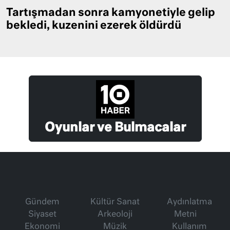
Tartışmadan sonra kamyonetiyle gelip
bekledi, kuzenini ezerek öldürdü
Oyunlar ve Bulmacalar
Gündem
Kültür Sanat
Aydınlatma
Siyaset
Arkeoloji
Metni
Ekonomi
Müzik
Kullanım