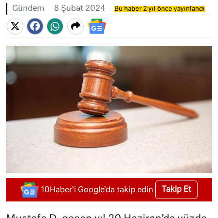
Gündem
8 Şubat 2024
Bu haber 2 yıl önce yayınlandı
Takip Et
10Haber'i Google'da takip edin