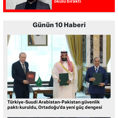
okulu bıraktı
Günün 10 Haberi
Türkiye-Suudi Arabistan-Pakistan güvenlik
paktı kuruldu, Ortadoğu’da yeni güç dengesi