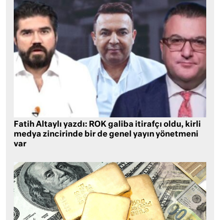
Fatih Altaylı yazdı: ROK galiba itirafçı oldu, kirli
medya zincirinde bir de genel yayın yönetmeni
var