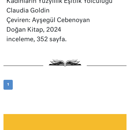
Kadınların Yüzyıllık Eşitlik Yolculuğu
Claudia Goldin
Çeviren: Ayşegül Cebenoyan
Doğan Kitap, 2024
inceleme, 352 sayfa.
1