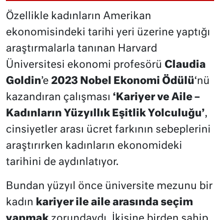
Özellikle kadınların Amerikan
ekonomisindeki tarihi yeri üzerine yaptığı
araştırmalarla tanınan Harvard
Üniversitesi ekonomi profesörü
Claudia
Goldin
’e
2023 Nobel Ekonomi Ödülü
‘nü
kazandıran çalışması
‘Kariyer ve Aile –
Kadınların Yüzyıllık Eşitlik Yolculuğu’
,
cinsiyetler arası ücret farkının sebeplerini
araştırırken kadınların ekonomideki
tarihini de aydınlatıyor.
Bundan yüzyıl önce üniversite mezunu bir
kadın
kariyer ile aile arasında seçim
yapmak
zorundaydı. İkisine birden sahip