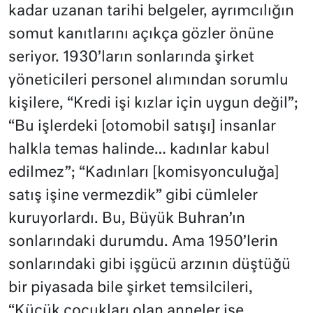
kadar uzanan tarihi belgeler, ayrımcılığın
somut kanıtlarını açıkça gözler önüne
seriyor. 1930’ların sonlarında şirket
yöneticileri personel alımından sorumlu
kişilere, “Kredi işi kızlar için uygun değil”;
“Bu işlerdeki [otomobil satışı] insanlar
halkla temas halinde… kadınlar kabul
edilmez”; “Kadınları [komisyonculuğa]
satış işine vermezdik” gibi cümleler
kuruyorlardı. Bu, Büyük Buhran’ın
sonlarındaki durumdu. Ama 1950’lerin
sonlarındaki gibi işgücü arzının düştüğü
bir piyasada bile şirket temsilcileri,
“Küçük çocukları olan anneler işe