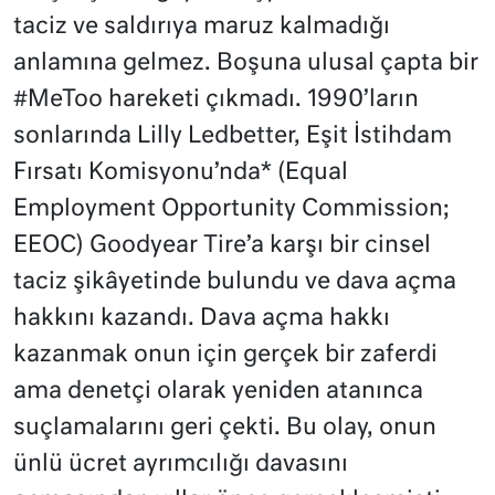
taciz ve saldırıya maruz kalmadığı
anlamına gelmez. Boşuna ulusal çapta bir
#MeToo hareketi çıkmadı. 1990’ların
sonlarında Lilly Ledbetter, Eşit İstihdam
Fırsatı Komisyonu’nda* (Equal
Employment Opportunity Commission;
EEOC) Goodyear Tire’a karşı bir cinsel
taciz şikâyetinde bulundu ve dava açma
hakkını kazandı. Dava açma hakkı
kazanmak onun için gerçek bir zaferdi
ama denetçi olarak yeniden atanınca
suçlamalarını geri çekti. Bu olay, onun
ünlü ücret ayrımcılığı davasını