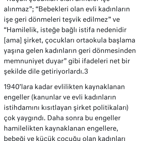
alınmaz”; “Bebekleri olan evli kadınların
işe geri dönmeleri teşvik edilmez” ve
“Hamilelik, isteğe bağlı istifa nedenidir
[ama] şirket, çocukları ortaokula başlama
yaşına gelen kadınların geri dönmesinden
memnuniyet duyar” gibi ifadeleri net bir
şekilde dile getiriyorlardı.3
1940’lara kadar evlilikten kaynaklanan
engeller (kanunlar ve evli kadınların
istihdamını kısıtlayan şirket politikaları)
çok yaygındı. Daha sonra bu engeller
hamilelikten kaynaklanan engellere,
bebeği ve küçük çocuğu olan kadınları