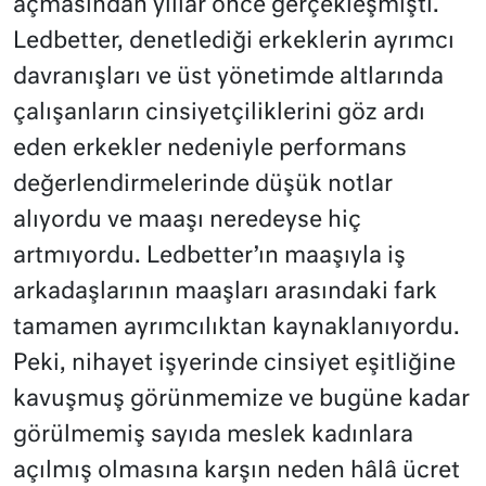
açmasından yıllar önce gerçekleşmişti.
Ledbetter, denetlediği erkeklerin ayrımcı
davranışları ve üst yönetimde altlarında
çalışanların cinsiyetçiliklerini göz ardı
eden erkekler nedeniyle performans
değerlendirmelerinde düşük notlar
alıyordu ve maaşı neredeyse hiç
artmıyordu. Ledbetter’ın maaşıyla iş
arkadaşlarının maaşları arasındaki fark
tamamen ayrımcılıktan kaynaklanıyordu.
Peki, nihayet işyerinde cinsiyet eşitliğine
kavuşmuş görünmemize ve bugüne kadar
görülmemiş sayıda meslek kadınlara
açılmış olmasına karşın neden hâlâ ücret