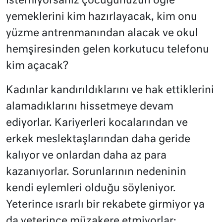
İstemiyorsanız çocuğunuzun öğle
yemeklerini kim hazırlayacak, kim onu
yüzme antrenmanından alacak ve okul
hemşiresinden gelen korkutucu telefonu
kim açacak?
Kadınlar kandırıldıklarını ve hak ettiklerini
alamadıklarını hissetmeye devam
ediyorlar. Kariyerleri kocalarından ve
erkek meslektaşlarından daha geride
kalıyor ve onlardan daha az para
kazanıyorlar. Sorunlarının nedeninin
kendi eylemleri olduğu söyleniyor.
Yeterince ısrarlı bir rekabete girmiyor ya
da yeterince müzakere etmiyorlar;