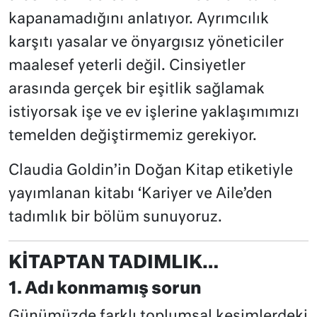
kapanamadığını anlatıyor. Ayrımcılık
karşıtı yasalar ve önyargısız yöneticiler
maalesef yeterli değil. Cinsiyetler
arasında gerçek bir eşitlik sağlamak
istiyorsak işe ve ev işlerine yaklaşımımızı
temelden değiştirmemiz gerekiyor.
Claudia Goldin’in Doğan Kitap etiketiyle
yayımlanan kitabı ‘Kariyer ve Aile’den
tadımlık bir bölüm sunuyoruz.
KİTAPTAN TADIMLIK…
1. Adı konmamış sorun
Günümüzde farklı toplumsal kesimlerdeki