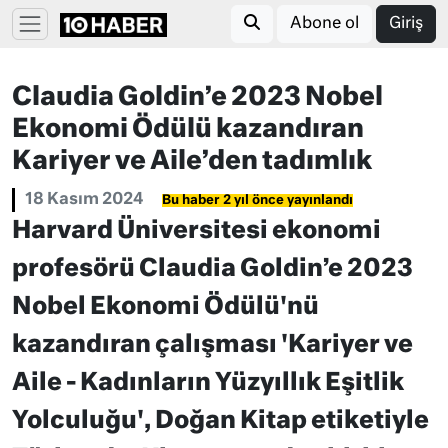
Abone ol
Giriş
Claudia Goldin’e 2023 Nobel
Ekonomi Ödülü kazandıran
Kariyer ve Aile’den tadımlık
18 Kasım 2024
Bu haber 2 yıl önce yayınlandı
Harvard Üniversitesi ekonomi
profesörü Claudia Goldin’e 2023
Nobel Ekonomi Ödülü'nü
kazandıran çalışması 'Kariyer ve
Aile - Kadınların Yüzyıllık Eşitlik
Yolculuğu', Doğan Kitap etiketiyle