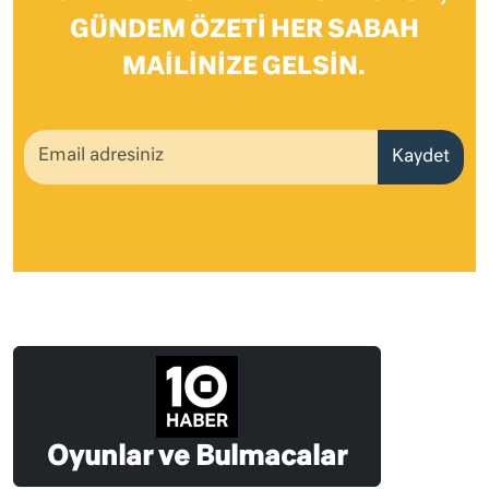
GÜNDEM ÖZETI HER SABAH
MAILINIZE GELSIN.
Kaydet
Oyunlar ve Bulmacalar