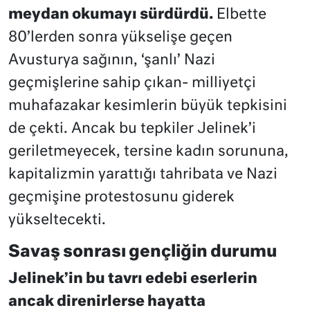
meydan okumayı sürdürdü.
Elbette
80’lerden sonra yükselişe geçen
Avusturya sağının, ‘şanlı’ Nazi
geçmişlerine sahip çıkan- milliyetçi
muhafazakar kesimlerin büyük tepkisini
de çekti. Ancak bu tepkiler Jelinek’i
geriletmeyecek, tersine kadın sorununa,
kapitalizmin yarattığı tahribata ve Nazi
geçmişine protestosunu giderek
yükseltecekti.
Savaş sonrası gençliğin durumu
Jelinek’in bu tavrı edebi eserlerin
ancak direnirlerse hayatta