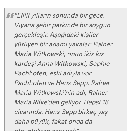
“Ellili yılların sonunda bir gece,
Viyana şehir parkında bir soygun
gerçekleşir. Aşağıdaki kişiler
yürüyen bir adamı yakalar: Rainer
Maria Witkowski, onun ikiz kız
kardeşi Anna Witkowski, Sophie
Pachhofen, eski adıyla von
Pachhofen ve Hans Sepp. Rainer
Maria Witkowski’nin adı, Rainer
Maria Rilke’den geliyor. Hepsi 18
civarında, Hans Sepp birkaç yaş
daha büyük, fakat onda da