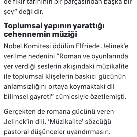
de fikir tarihinin bir parçasından başka bir
şey” değildir.
Toplumsal yapının yarattığı
cehennemin müziği
Nobel Komitesi ödülün Elfriede Jelinek’e
verilme nedenini “Roman ve oyunlarında
yer verdiği seslerin akışındaki müzikalite
ile toplumsal klişelerin baskıcı gücünün
anlamsızlığını ortaya koymaktaki dil
bilimsel gayreti” cümlesiyle özetlemişti.
Gerçekten de romana gücünü veren
Jelinek’in dili. ‘Müzikalite’ sözcüğü
pastoral düşünceler uyandırmasın.