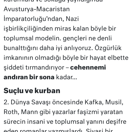
Avusturya-Macaristan
İmparatorluğu’ndan, Nazi
işbirlikçiliğinden miras kalan böyle bir
toplumsal modelin. gençleri ne denli
bunalttığını daha iyi anlıyoruz. Özgürlük
imkanının olmadığı böyle bir hayat elbette
şiddeti tırmandırıyor –
cehennemi
andıran bir sona
kadar…
Suçlu ve kurban
2. Dünya Savaşı öncesinde Kafka, Musil,
Roth, Mann gibi yazarlar faşizmi yaratan
sürecin insani ve toplumsal yanını deşifre
eden romanlar yazmışlardı. Siyasi bir