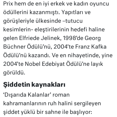
Prix hem de en iyi erkek ve kadın oyuncu
ödüllerini kazanmıştı. Yapıtları ve
görüşleriyle ülkesinde –tutucu
kesimlerin- eleştirilerinin hedefi haline
gelen Elfriede Jelinek, 1998’de Georg
Büchner Ödülü’nü, 2004’te Franz Kafka
Ödülü’nü kazandı. Ve en nihayetinde, yine
2004’te Nobel Edebiyat Ödülü’ne layık
görüldü.
Şiddetin kaynakları
‘Dışarıda Kalanlar’ r
oman
kahramanlarının ruh halini sergileyen
şiddet yüklü bir sahne ile başlıyor: