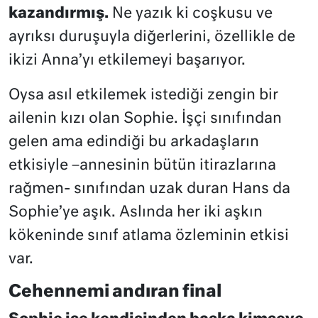
kazandırmış.
Ne yazık ki coşkusu ve
ayrıksı duruşuyla diğerlerini, özellikle de
ikizi Anna’yı etkilemeyi başarıyor.
Oysa asıl etkilemek istediği zengin bir
ailenin kızı olan Sophie. İşçi sınıfından
gelen ama edindiği bu arkadaşların
etkisiyle –annesinin bütün itirazlarına
rağmen- sınıfından uzak duran Hans da
Sophie’ye aşık. Aslında her iki aşkın
kökeninde sınıf atlama özleminin etkisi
var.
Cehennemi andıran final