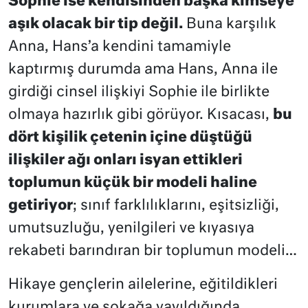
Sophie ise kendisinden başka kimseye
aşık olacak bir tip değil.
Buna karşılık
Anna, Hans’a kendini tamamiyle
kaptırmış durumda ama Hans, Anna ile
girdiği cinsel ilişkiyi Sophie ile birlikte
olmaya hazırlık gibi görüyor. Kısacası,
bu
dört kişilik çetenin içine düştüğü
ilişkiler ağı onları isyan ettikleri
toplumun küçük bir modeli haline
getiriyor
; sınıf farklılıklarını, eşitsizliği,
umutsuzluğu, yenilgileri ve kıyasıya
rekabeti barındıran bir toplumun modeli…
Hikaye gençlerin ailelerine, eğitildikleri
kurumlara ve sokağa yayıldığında