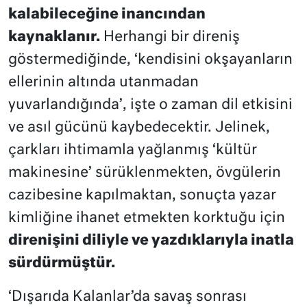
kalabileceğine inancından
kaynaklanır.
Herhangi bir direniş
göstermediğinde, ‘kendisini okşayanların
ellerinin altında utanmadan
yuvarlandığında’, işte o zaman dil etkisini
ve asıl gücünü kaybedecektir. Jelinek,
çarkları ihtimamla yağlanmış ‘kültür
makinesine’ sürüklenmekten, övgülerin
cazibesine kapılmaktan, sonuçta yazar
kimliğine ihanet etmekten korktuğu için
direnişini diliyle ve yazdıklarıyla inatla
sürdürmüştür.
‘Dışarıda Kalanlar’da savaş sonrası