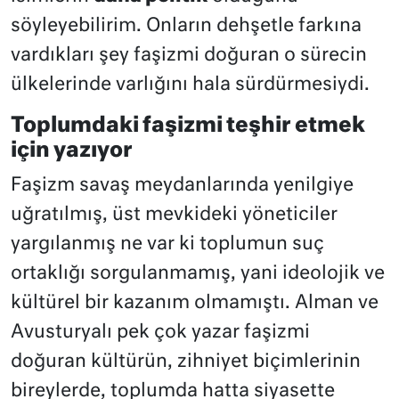
söyleyebilirim. Onların dehşetle farkına
vardıkları şey faşizmi doğuran o sürecin
ülkelerinde varlığını hala sürdürmesiydi.
Toplumdaki faşizmi teşhir etmek
için yazıyor
Faşizm savaş meydanlarında yenilgiye
uğratılmış, üst mevkideki yöneticiler
yargılanmış ne var ki toplumun suç
ortaklığı sorgulanmamış, yani ideolojik ve
kültürel bir kazanım olmamıştı. Alman ve
Avusturyalı pek çok yazar faşizmi
doğuran kültürün, zihniyet biçimlerinin
bireylerde, toplumda hatta siyasette