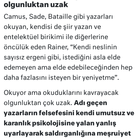
olgunluktan uzak
Camus, Sade, Bataille gibi yazarları
okuyan, kendisi de şiir yazan ve
entelektüel birikimi ile diğerlerine
öncülük eden Rainer, “Kendi neslinin
sayısız ergeni gibi, istediğini asla elde
edemeyen ama elde edebileceğinden hep
daha fazlasını isteyen bir yeniyetme”.
Okuyor ama okuduklarını kavrayacak
olgunluktan çok uzak.
Adı geçen
yazarların felsefesini kendi umutsuz ve
karanlık psikolojisine yalan yanlış
uyarlayarak saldırganlığına meşruiyet