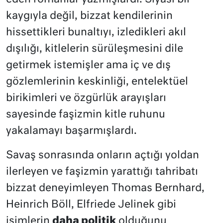
kaygıyla değil, bizzat kendilerinin
hissettikleri bunaltıyı, izledikleri akıl
dışılığı, kitlelerin sürüleşmesini dile
getirmek istemişler ama iç ve dış
gözlemlerinin keskinliği, entelektüel
birikimleri ve özgürlük arayışları
sayesinde faşizmin kitle ruhunu
yakalamayı başarmışlardı.
Savaş sonrasında onların açtığı yoldan
ilerleyen ve faşizmin yarattığı tahribatı
bizzat deneyimleyen Thomas Bernhard,
Heinrich Böll, Elfriede Jelinek gibi
isimlerin
daha politik
olduğunu