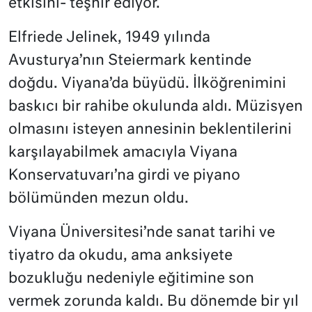
etkisini- teşhir ediyor.
Elfriede Jelinek,
1949 yılında
Avusturya’nın Steiermark kentinde
doğdu. Viyana’da büyüdü. İlköğrenimini
baskıcı bir rahibe okulunda aldı. Müzisyen
olmasını isteyen annesinin beklentilerini
karşılayabilmek amacıyla Viyana
Konservatuvarı’na girdi ve piyano
bölümünden mezun oldu.
Viyana Üniversitesi’nde sanat tarihi ve
tiyatro da okudu, ama anksiyete
bozukluğu nedeniyle eğitimine son
vermek zorunda kaldı. Bu dönemde bir yıl