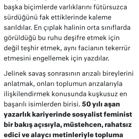
başka biçimlerde varlıklarını fütürsuzca
sürdüğünü fak ettiklerinde kaleme
sarıldılar. En çıplak halinin orta sınıflarda
görüldüğü bu ruhu deşifre etmek için
değil teşhir etmek, aynı facianın tekerrür
etmesini engellemek için yazdılar.
Jelinek savaş sonrasının arızalı bireylerini
anlatmak, onları toplumun arızalarıyla
ilişkilendirmek konusunda kuşkusuz en
başarılı isimlerden birisi.
50 yılı aşan
yazarlık kariyerinde sosyalist feminist
bir bakış açısıyla, müstehcen, rahatsız
edici ve alaycı metinleriyle topluma