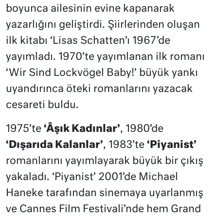
boyunca ailesinin evine kapanarak
yazarlığını geliştirdi. Şiirlerinden oluşan
ilk kitabı ‘
Lisas Schatten’
ı 1967’de
yayımladı. 1970’te yayımlanan ilk romanı
‘
Wir Sind Lockvögel Baby!’
büyük yankı
uyandırınca öteki romanlarını yazacak
cesareti buldu.
1975’te
‘Âşık Kadınlar’
, 1980’de
‘Dışarıda Kalanlar’
, 1983’te
‘Piyanist’
romanlarını yayımlayarak büyük bir çıkış
yakaladı. ‘Piyanist’ 2001’de Michael
Haneke tarafından sinemaya uyarlanmış
ve Cannes Film Festivali’nde hem Grand