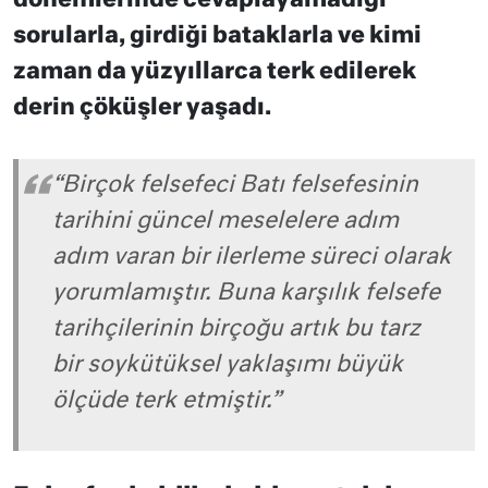
dönemlerinde cevaplayamadığı
sorularla, girdiği bataklarla ve kimi
zaman da yüzyıllarca terk edilerek
derin çöküşler yaşadı.
“Birçok felsefeci Batı felsefesinin
tarihini güncel meselelere adım
adım varan bir ilerleme süreci olarak
yorumlamıştır. Buna karşılık felsefe
tarihçilerinin birçoğu artık bu tarz
bir soykütüksel yaklaşımı büyük
ölçüde terk etmiştir.”