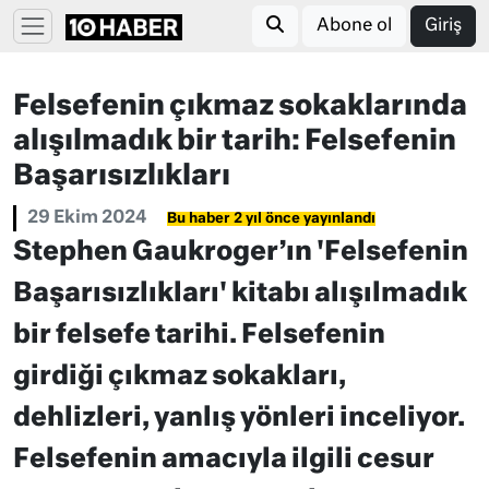
Abone ol
Giriş
Felsefenin çıkmaz sokaklarında
alışılmadık bir tarih: Felsefenin
Başarısızlıkları
29 Ekim 2024
Bu haber 2 yıl önce yayınlandı
Stephen Gaukroger’ın 'Felsefenin
Başarısızlıkları' kitabı alışılmadık
bir felsefe tarihi. Felsefenin
girdiği çıkmaz sokakları,
dehlizleri, yanlış yönleri inceliyor.
Felsefenin amacıyla ilgili cesur