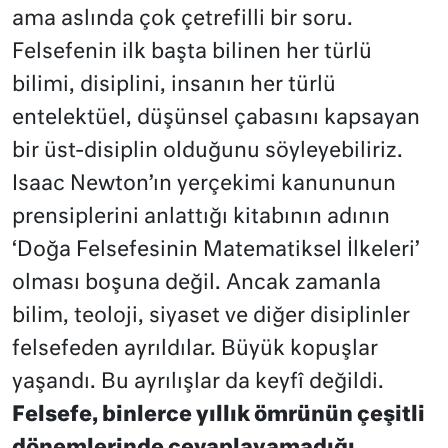
ama aslında çok çetrefilli bir soru.
Felsefenin ilk başta bilinen her türlü
bilimi, disiplini, insanın her türlü
entelektüel, düşünsel çabasını kapsayan
bir üst-disiplin olduğunu söyleyebiliriz.
Isaac Newton’ın yerçekimi kanununun
prensiplerini anlattığı kitabının adının
‘Doğa Felsefesinin Matematiksel İlkeleri’
olması boşuna değil. Ancak zamanla
bilim, teoloji, siyaset ve diğer disiplinler
felsefeden ayrıldılar. Büyük kopuşlar
yaşandı. Bu ayrılışlar da keyfî değildi.
Felsefe, binlerce yıllık ömrünün çeşitli