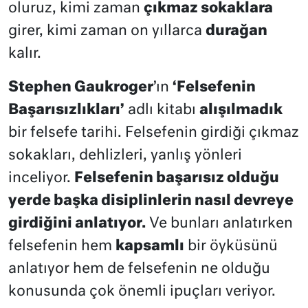
oluruz, kimi zaman
çıkmaz sokaklara
girer, kimi zaman on yıllarca
durağan
kalır.
Stephen Gaukroger
’ın
‘Felsefenin
Başarısızlıkları’
adlı kitabı
alışılmadık
bir felsefe tarihi. Felsefenin girdiği çıkmaz
sokakları, dehlizleri, yanlış yönleri
inceliyor.
Felsefenin başarısız olduğu
yerde başka disiplinlerin nasıl devreye
girdiğini anlatıyor.
Ve bunları anlatırken
felsefenin hem
kapsamlı
bir öyküsünü
anlatıyor hem de felsefenin ne olduğu
konusunda çok önemli ipuçları veriyor.