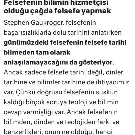
Felsefenin bilimin hizmetçisi
olduğu çağda felsefe yapmak
Stephen Gaukroger, felsefenin
başarısızlıklarla dolu tarihini anlatırken
günümüzdeki felsefenin felsefe tarihi
bilmeden tam olarak
anlaşılamayacağını da gösteriyor
.
Ancak sadece felsefe tarihi değil, dinler
tarihine ve bilimler tarihine de ihtiyacımız
var. Çünkü doğrusu felsefenin suskun
kaldığı birçok soruya teoloji ve bilimin
cevap vermişliği var. Ancak felsefenin
bilimden, dinden ve teolojiden farkı ve
benzerlikleri, onun ne olduğu, hangi