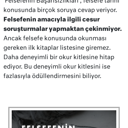
‘Felsefenin Başarısızlıkları’, felsefe tarihi
konusunda birçok soruya cevap veriyor.
Felsefenin amacıyla ilgili cesur
soruşturmalar yapmaktan çekinmiyor.
Ancak felsefe konusunda okunması
gereken ilk kitaplar listesine giremez.
Daha deneyimli bir okur kitlesine hitap
ediyor. Bu deneyimli okur kitlesini ise
fazlasıyla ödüllendirmesini biliyor.