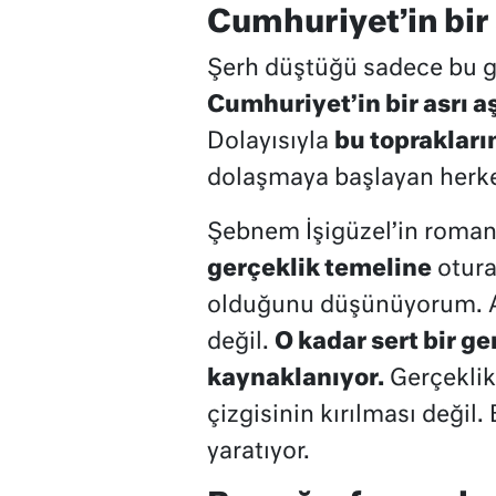
Cumhuriyet’in bir 
Şerh düştüğü sadece bu g
Cumhuriyet’in bir asrı a
Dolayısıyla
bu toprakların
dolaşmaya başlayan herke
Şebnem İşigüzel’in roman
gerçeklik temeline
otura
olduğunu düşünüyorum. An
değil.
O kadar sert bir ge
kaynaklanıyor.
Gerçeklik
çizgisinin kırılması değil.
yaratıyor.