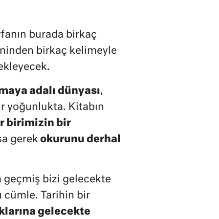
fanın burada birkaç
ninden birkaç kelimeyle
bekleyecek.
maya adalı dünyası
,
r yoğunlukta. Kitabın
r birimizin bir
sa gerek
okurunu derhal
a geçmiş bizi gelecekte
 cümle. Tarihin bir
ıklarına gelecekte