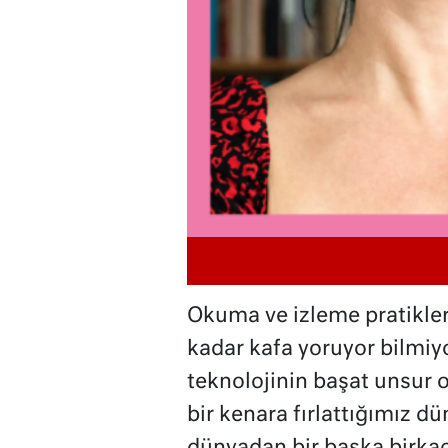
Okuma ve izleme pratikler
kadar kafa yoruyor bilmi
teknolojinin başat unsur
bir kenara fırlattığımız d