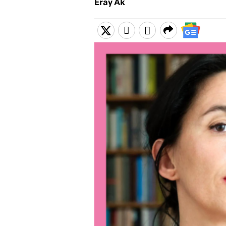
Eray Ak