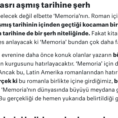
asrı aşmış tarihine şerh
elecek değil elbette ‘Memoria’nın. Roman iç
şmış tarihinin içinden geçtiği kocaman bi
 tarihine de bir şerh niteliğinde.
Fakat kita
s anlayacak ki ‘Memoria’ bundan çok daha fa
 evrenine daha önce konuk olanlar yazarın
b
n kurgusunu hatırlayacaktır. ‘Memoria’ için 
cak bu, Latin Amerika romanlarından hatırla
rçek ki
bu romanla birlikte içine girdiğimiz,
b
 ‘Memoria’nın dünyasında büyüyü meydana ge
 Bu gerçekliği de hemen yukarıda belirtildiği g