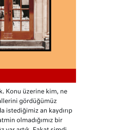
k. Konu üzerine kim, ne
allerini gördüğümüz
 istediğimiz an kaydırıp
tatmin olmadığımız bir