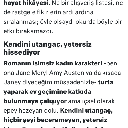
hayat hikâyesi.
Ne bir alışveriş listesi, ne
de rastgele fikirlerin ardı ardına
sıralanması; öyle olsaydı okurda böyle bir
etki bırakamazdı.
Kendini utangaç, yetersiz
hissediyor
Romanın isimsiz kadın karakteri
-ben
ona Jane Meryl Amy Austen ya da kısaca
Janey diyeceğim müsaadenizle-
turta
yaparak ev geçimine katkıda
bulunmaya çalışıyor
ama içsel olarak
epey hezeyan dolu.
Kendini utangaç,
hiçbir şeyi beceremeyen, yetersiz