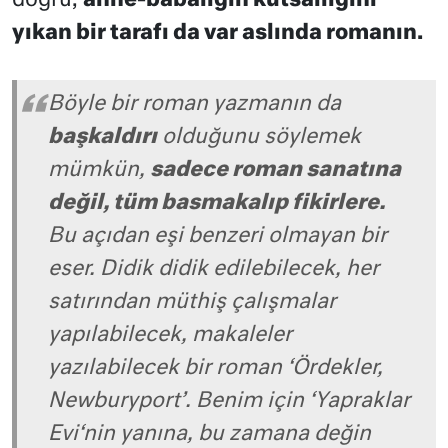
doğru,
anne-babalığın kutsallığını
yıkan bir tarafı da var aslında romanın.
Böyle bir roman yazmanın da
başkaldırı
olduğunu söylemek
mümkün,
sadece roman sanatına
değil, tüm basmakalıp fikirlere.
Bu açıdan eşi benzeri olmayan bir
eser. Didik didik edilebilecek, her
satırından müthiş çalışmalar
yapılabilecek, makaleler
yazılabilecek bir roman ‘Ördekler,
Newburyport’. Benim için ‘Yapraklar
Evi‘nin yanına, bu zamana değin