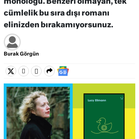
monoloğu. Benzeri olmayan, tek
cümlelik bu sıra dışı romanı
elinizden bırakamıyorsunuz.
Burak Görgün