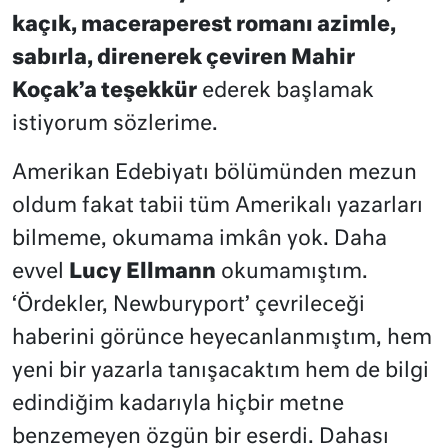
kaçık, maceraperest romanı azimle,
sabırla, direnerek çeviren Mahir
Koçak’a teşekkür
ederek başlamak
istiyorum sözlerime.
Amerikan Edebiyatı bölümünden mezun
oldum fakat tabii tüm Amerikalı yazarları
bilmeme, okumama imkân yok. Daha
evvel
Lucy Ellmann
okumamıştım.
‘Ördekler, Newburyport’ çevrileceği
haberini görünce heyecanlanmıştım, hem
yeni bir yazarla tanışacaktım hem de bilgi
edindiğim kadarıyla hiçbir metne
benzemeyen özgün bir eserdi. Dahası