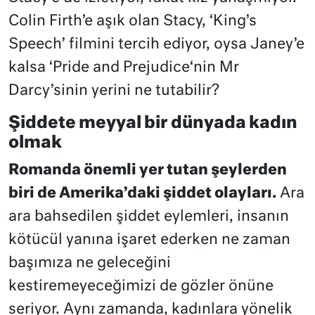
Colin Firth’e aşık olan Stacy, ‘King’s
Speech’ filmini tercih ediyor, oysa Janey’e
kalsa ‘Pride and Prejudice‘nin Mr
Darcy’sinin yerini ne tutabilir?
Şiddete meyyal bir dünyada kadın
olmak
Romanda önemli yer tutan şeylerden
biri de Amerika’daki şiddet olayları.
Ara
ara bahsedilen şiddet eylemleri, insanın
kötücül yanına işaret ederken ne zaman
başımıza ne geleceğini
kestiremeyeceğimizi de gözler önüne
seriyor. Aynı zamanda, kadınlara yönelik