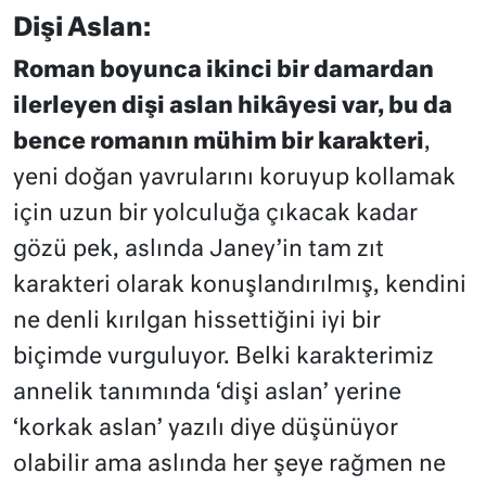
Dişi Aslan:
Roman boyunca ikinci bir damardan
ilerleyen dişi aslan hikâyesi var, bu da
bence romanın mühim bir karakteri
,
yeni doğan yavrularını koruyup kollamak
için uzun bir yolculuğa çıkacak kadar
gözü pek, aslında Janey’in tam zıt
karakteri olarak konuşlandırılmış, kendini
ne denli kırılgan hissettiğini iyi bir
biçimde vurguluyor. Belki karakterimiz
annelik tanımında ‘dişi aslan’ yerine
‘korkak aslan’ yazılı diye düşünüyor
olabilir ama aslında her şeye rağmen ne