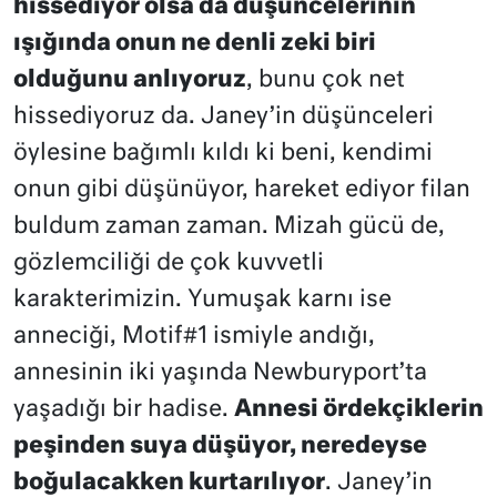
hissediyor olsa da düşüncelerinin
ışığında onun ne denli zeki biri
olduğunu anlıyoruz
, bunu çok net
hissediyoruz da. Janey’in düşünceleri
öylesine bağımlı kıldı ki beni, kendimi
onun gibi düşünüyor, hareket ediyor filan
buldum zaman zaman. Mizah gücü de,
gözlemciliği de çok kuvvetli
karakterimizin. Yumuşak karnı ise
anneciği, Motif#1 ismiyle andığı,
annesinin iki yaşında Newburyport’ta
yaşadığı bir hadise.
Annesi ördekçiklerin
peşinden suya düşüyor, neredeyse
boğulacakken kurtarılıyor
. Janey’in