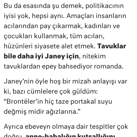
Bu da esasında şu demek, politikacının
iyisi yok, hepsi aynı. Amaçları insanların
acılarından pay çıkarmak, kadınları ve
çocukları kullanmak, tüm acıları,
hüzünleri siyasete alet etmek.
Tavuklar
bile daha iyi Janey için
, nitekim
tavuklardan epey bahsediyor romanda.
Janey’nin öyle hoş bir mizah anlayışı var
ki, bazı cümlelere çok güldüm:
“Brontëler’in hiç taze portakal suyu
değmiş midir ağızlarına.”
Ayrıca ebeveyn olmaya dair tespitler çok