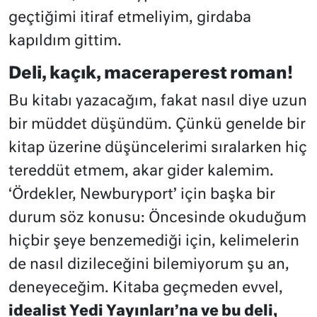
geçtiğimi itiraf etmeliyim, girdaba
kapıldım gittim.
Deli, kaçık, maceraperest roman!
Bu kitabı yazacağım, fakat nasıl diye uzun
bir müddet düşündüm. Çünkü genelde bir
kitap üzerine düşüncelerimi sıralarken hiç
tereddüt etmem, akar gider kalemim.
‘Ördekler, Newburyport’ için başka bir
durum söz konusu: Öncesinde okuduğum
hiçbir şeye benzemediği için, kelimelerin
de nasıl dizileceğini bilemiyorum şu an,
deneyeceğim. Kitaba geçmeden evvel,
idealist Yedi Yayınları’na ve bu deli,