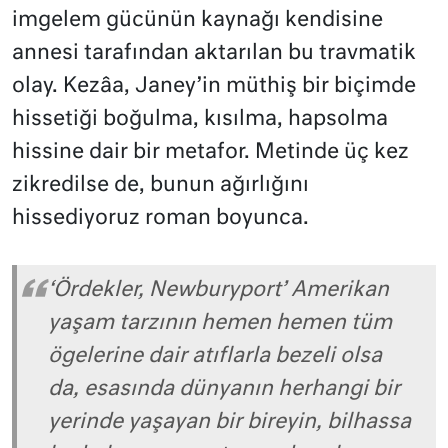
imgelem gücünün kaynağı kendisine
annesi tarafından aktarılan bu travmatik
olay. Kezâa, Janey’in müthiş bir biçimde
hissetiği boğulma, kısılma, hapsolma
hissine dair bir metafor. Metinde üç kez
zikredilse de, bunun ağırlığını
hissediyoruz roman boyunca.
‘Ördekler, Newburyport’ Amerikan
yaşam tarzının hemen hemen tüm
ögelerine dair atıflarla bezeli olsa
da, esasında dünyanın herhangi bir
yerinde yaşayan bir bireyin, bilhassa