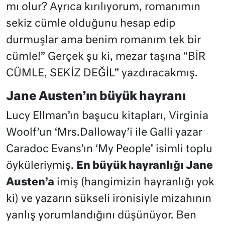
mı olur? Ayrıca kırılıyorum, romanımın
sekiz cümle olduğunu hesap edip
durmuşlar ama benim romanım tek bir
cümle!” Gerçek şu ki, mezar taşına “BİR
CÜMLE, SEKİZ DEĞİL” yazdıracakmış.
Jane Austen’ın büyük hayranı
Lucy Ellman’ın başucu kitapları, Virginia
Woolf’un ‘Mrs.Dalloway’i ile Galli yazar
Caradoc Evans’ın ‘My People’ isimli toplu
öyküleriymiş.
En büyük hayranlığı Jane
Austen’a
imiş (hangimizin hayranlığı yok
ki) ve yazarın sükseli ironisiyle mizahının
yanlış yorumlandığını düşünüyor. Ben