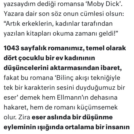
yazsaydım dediği romansa ‘Moby Dick’.
Yazara dair son söz onun cümlesi olsun:
“Artık erkeklerin, kadınlar tarafından
yazılan kitapları okuma zamanı geldi!”
1043 sayfalık romanımız, temel olarak
dört çocuklu bir ev kadınının
düşüncelerini aktarmasından ibaret,
fakat bu romana ‘Bilinç akışı tekniğiyle
tek bir karakterin sesini duyduğumuz bir
eser’ demek hem Ellmann’ın dehasına
hakaret, hem de romanı küçümsemek
olur. Zira
eser aslında bir düşünme
eyleminin ışığında ortalama bir insanın