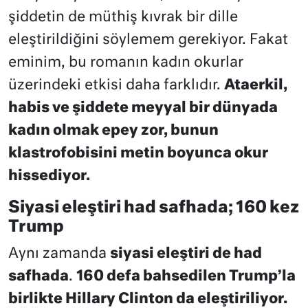
şiddetin de müthiş kıvrak bir dille
eleştirildiğini söylemem gerekiyor. Fakat
eminim, bu romanın kadın okurlar
üzerindeki etkisi daha farklıdır.
Ataerkil,
habis ve şiddete meyyal bir dünyada
kadın olmak epey zor, bunun
klastrofobisini metin boyunca okur
hissediyor.
Siyasi eleştiri had safhada; 160 kez
Trump
Aynı zamanda
siyasi eleştiri de had
safhada
.
160 defa bahsedilen Trump’la
birlikte Hillary Clinton da eleştiriliyor.