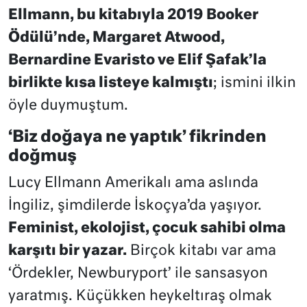
Ellmann, bu kitabıyla 2019 Booker
Ödülü’nde, Margaret Atwood,
Bernardine Evaristo ve Elif Şafak’la
birlikte kısa listeye kalmıştı
; ismini ilkin
öyle duymuştum.
‘Biz doğaya ne yaptık’ fikrinden
doğmuş
Lucy Ellmann Amerikalı ama aslında
İngiliz, şimdilerde İskoçya’da yaşıyor.
Feminist, ekolojist, çocuk sahibi olma
karşıtı bir yazar.
Birçok kitabı var ama
‘Ördekler, Newburyport’ ile sansasyon
yaratmış. Küçükken heykeltıraş olmak