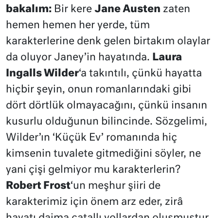
bakalım:
Bir kere
Jane Austen
zaten
hemen hemen her yerde, tüm
karakterlerine denk gelen birtakım olaylar
da oluyor Janey’in hayatında.
Laura
Ingalls Wilder
‘a takıntılı, çünkü hayatta
hiçbir şeyin, onun romanlarındaki gibi
dört dörtlük olmayacağını, çünkü insanın
kusurlu olduğunun bilincinde. Sözgelimi,
Wilder’ın ‘Küçük Ev’ romanında hiç
kimsenin tuvalete gitmediğini söyler, ne
yani çişi gelmiyor mu karakterlerin?
Robert Frost
‘un meşhur şiiri de
karakterimiz için önem arz eder, zirâ