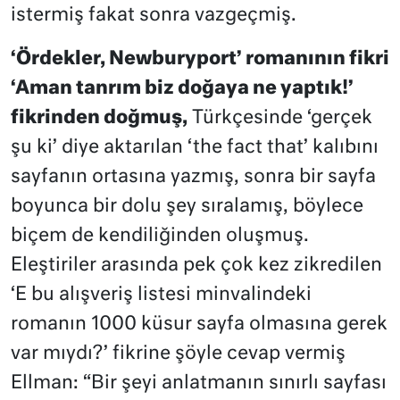
istermiş fakat sonra vazgeçmiş.
‘Ördekler, Newburyport’ romanının fikri
‘Aman tanrım biz doğaya ne yaptık!’
fikrinden doğmuş,
Türkçesinde ‘gerçek
şu ki’ diye aktarılan ‘the fact that’ kalıbını
sayfanın ortasına yazmış, sonra bir sayfa
boyunca bir dolu şey sıralamış, böylece
biçem de kendiliğinden oluşmuş.
Eleştiriler arasında pek çok kez zikredilen
‘E bu alışveriş listesi minvalindeki
romanın 1000 küsur sayfa olmasına gerek
var mıydı?’ fikrine şöyle cevap vermiş
Ellman: “Bir şeyi anlatmanın sınırlı sayfası