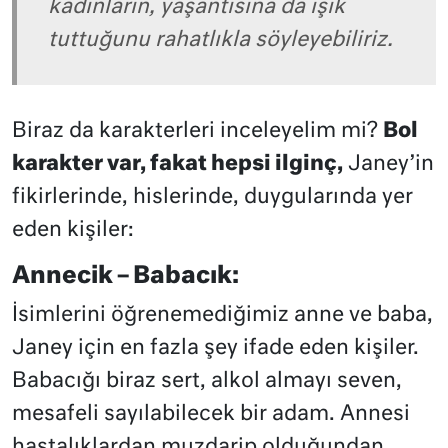
kadınların, yaşantısına da ışık
tuttuğunu rahatlıkla söyleyebiliriz.
Biraz da karakterleri inceleyelim mi?
Bol
karakter var, fakat hepsi ilginç,
Janey’in
fikirlerinde, hislerinde, duygularında yer
eden kişiler:
Annecik – Babacık:
İsimlerini öğrenemediğimiz anne ve baba,
Janey için en fazla şey ifade eden kişiler.
Babacığı biraz sert, alkol almayı seven,
mesafeli sayılabilecek bir adam. Annesi
hastalıklardan muzdarip olduğundan