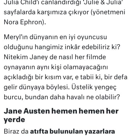
Julia Child’ı canlandırdığı ‘Julie & Julia’
sayfalarda karşımıza çıkıyor (yönetmeni
Nora Ephron).
Meryl’ın dünyanın en iyi oyuncusu
olduğunu hangimiz inkâr edebiliriz ki?
Nitekim Janey de nasıl her filmde
oynayanın aynı kişi olamayacağını
açıkladığı bir kısım var, e tabii ki, bir defa
gelir dünyaya böylesi. Üstelik yengeç
burcu, bundan daha havalı ne olabilir?
Jane Austen hemen hemen her
yerde
Biraz da
atıfta bulunulan yazarlara