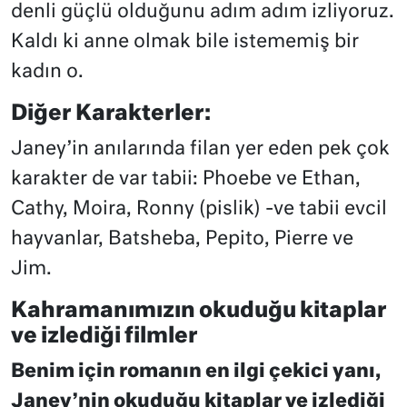
denli güçlü olduğunu adım adım izliyoruz.
Kaldı ki anne olmak bile istememiş bir
kadın o.
Diğer Karakterler:
Janey’in anılarında filan yer eden pek çok
karakter de var tabii: Phoebe ve Ethan,
Cathy, Moira, Ronny (pislik) -ve tabii evcil
hayvanlar, Batsheba, Pepito, Pierre ve
Jim.
Kahramanımızın okuduğu kitaplar
ve izlediği filmler
Benim için romanın en ilgi çekici yanı,
Janey’nin okuduğu kitaplar ve izlediği