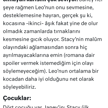
şeye rağmen Leo’nun onu sevmesine,
desteklemesine hayran, gerçek şu ki,
kocasına -ikinci- âşık fakat yine de olur
olmadık zamanlarda tırnaklarını
kesmesine gıcık oluyor. Stacy’nin malûm
olayındaki ağlamasından sonra hiç
ayrılmayacaklarına emin (romana dair
spoiler vermek istemediğim için olayı
söylemeyeceğim). Leo’nun ortalama bir
kocadan daha iyi olduğunu net olarak
söyleyebiliriz.
Çocuklar:
Dört çocuğu var Janey’in: Stacy (ilk