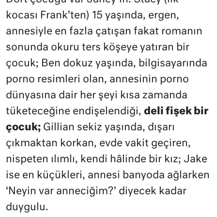
kocası Frank’ten) 15 yaşında, ergen,
annesiyle en fazla çatışan fakat romanın
sonunda okuru ters köşeye yatıran bir
çocuk; Ben dokuz yaşında, bilgisayarında
porno resimleri olan, annesinin porno
dünyasına dair her şeyi kısa zamanda
tüketeceğine endişelendiği,
deli fişek bir
çocuk;
Gillian sekiz yaşında, dışarı
çıkmaktan korkan, evde vakit geçiren,
nispeten ılımlı, kendi hâlinde bir kız; Jake
ise en küçükleri, annesi banyoda ağlarken
‘Neyin var anneciğim?’ diyecek kadar
duygulu.