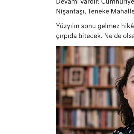
Devamı vardır: Cumhuriyet
Nişantaşı, Teneke Mahalle
Yüzyılın sonu gelmez hikâ
çırpıda bitecek. Ne de ols