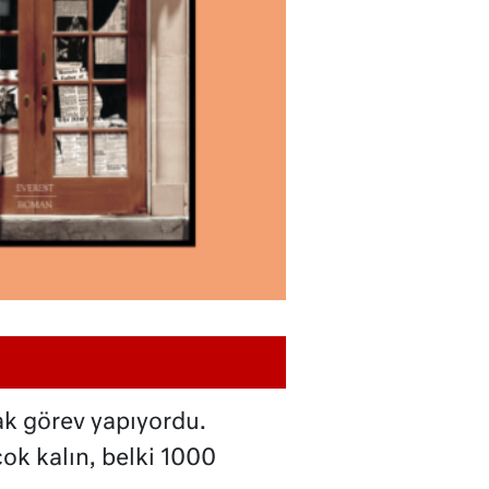
rak görev yapıyordu.
çok kalın, belki 1000