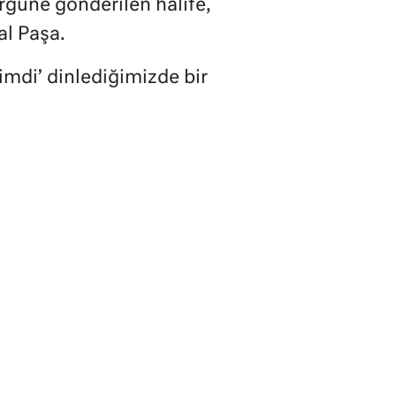
güne gönderilen halife,
al Paşa.
imdi’ dinlediğimizde bir