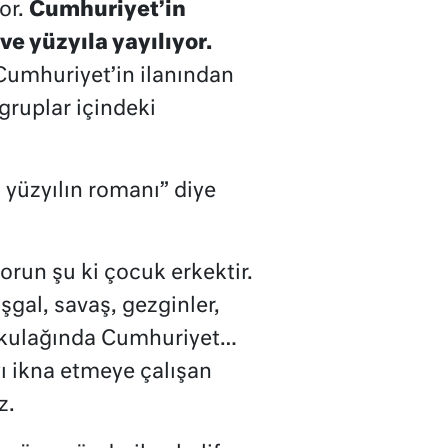
or.
Cumhuriyet’in
ve yüzyıla yayılıyor.
Cumhuriyet’in ilanından
gruplar içindeki
yüzyılın romanı” diye
orun şu ki çocuk erkektir.
şgal, savaş, gezginler,
eli kulağında Cumhuriyet…
ı ikna etmeye çalışan
z.