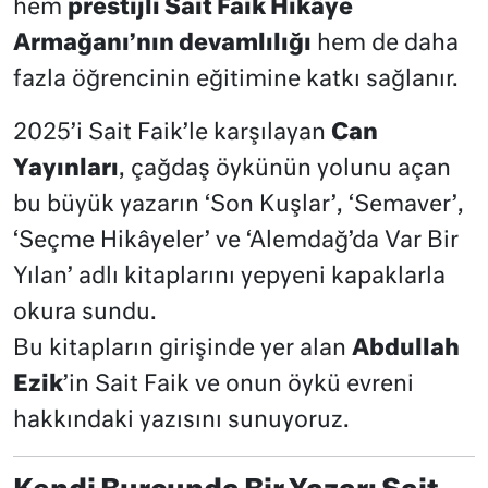
hem
prestijli Sait Faik Hikâye
Armağanı’nın devamlılığı
hem de daha
fazla öğrencinin eğitimine katkı sağlanır.
2025’i Sait Faik’le karşılayan
Can
Yayınları
, çağdaş öykünün yolunu açan
bu büyük yazarın ‘Son Kuşlar’, ‘Semaver’,
‘Seçme Hikâyeler’ ve ‘Alemdağ’da Var Bir
Yılan’ adlı kitaplarını yepyeni kapaklarla
okura sundu.
Bu kitapların girişinde yer alan
Abdullah
Ezik
’in Sait Faik ve onun öykü evreni
hakkındaki yazısını sunuyoruz.