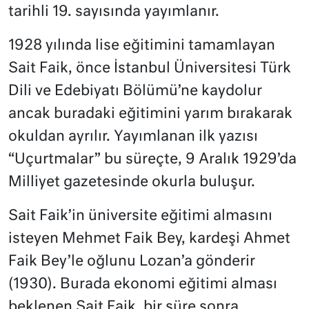
tarihli 19. sayısında yayımlanır.
1928 yılında lise eğitimini tamamlayan
Sait Faik, önce İstanbul Üniversitesi Türk
Dili ve Edebiyatı Bölümü’ne kaydolur
ancak buradaki eğitimini yarım bırakarak
okuldan ayrılır. Yayımlanan ilk yazısı
“Uçurtmalar” bu süreçte, 9 Aralık 1929’da
Milliyet gazetesinde okurla buluşur.
Sait Faik’in üniversite eğitimi almasını
isteyen Mehmet Faik Bey, kardeşi Ahmet
Faik Bey’le oğlunu Lozan’a gönderir
(1930). Burada ekonomi eğitimi alması
beklenen Sait Faik, bir süre sonra