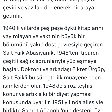
çeviri ve yazıları derlenerek bir araya
getirilir.
1940’lı yıllarda peş peşe öykü kitaplarını
yayımlayan ve vaktinin büyük bir
bölümünü yakın dost çevresiyle geçiren
Sait Faik Abasıyanık, 1945’ten itibaren
çeşitli sağlık sorunlarıyla yüzleşmeye
başlar. Doktoru ve arkadaşı Fikret Ürgüp,
Sait Faik’i bu süreçte ilk muayene eden
isimlerden olur. 1948’de siroz teşhisi
konur ve artık sıkı bir diyet yapması
konusunda uyarılır. 1951 yılında ailesiyle
birlikte Samet Ağaoğlu’nun desteği, özel