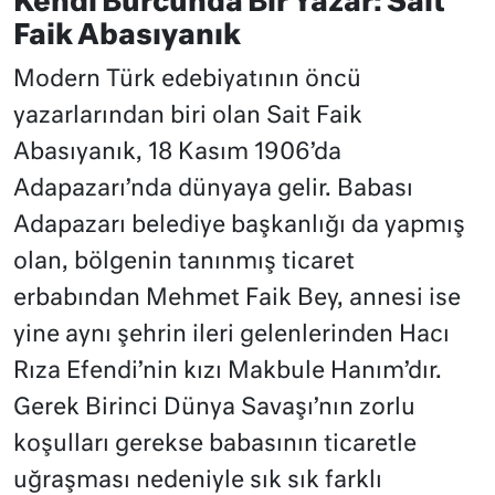
Kendi Burcunda Bir Yazar: Sait
Faik Abasıyanık
Modern Türk edebiyatının öncü
yazarlarından biri olan Sait Faik
Abasıyanık, 18 Kasım 1906’da
Adapazarı’nda dünyaya gelir. Babası
Adapazarı belediye başkanlığı da yapmış
olan, bölgenin tanınmış ticaret
erbabından Mehmet Faik Bey, annesi ise
yine aynı şehrin ileri gelenlerinden Hacı
Rıza Efendi’nin kızı Makbule Hanım’dır.
Gerek Birinci Dünya Savaşı’nın zorlu
koşulları gerekse babasının ticaretle
uğraşması nedeniyle sık sık farklı