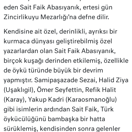
eden Sait Faik Abasıyanık, ertesi gün
Zincirlikuyu Mezarlığı’na defne dilir.
Kendisine ait özel, derinlikli, ayrıksı bir
kurmaca dünyası geliştirebilmiş özel
yazarlardan olan Sait Faik Abasıyanık,
birçok kuşağı derinden etkilemiş, özellikle
de öykü türünde büyük bir devrim
yapmıştır. Samipaşazade Sezai, Halid Ziya
(Uşaklıgil), Ömer Seyfettin, Refik Halit
(Karay), Yakup Kadri (Karaosmanoğlu)
gibi isimlerin ardından Sait Faik, Türk
öykücülüğünü bambaşka bir hatta
sürüklemiş, kendisinden sonra gelenler