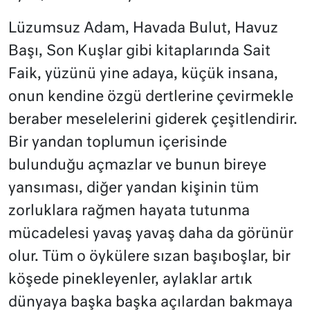
Lüzumsuz Adam, Havada Bulut, Havuz
Başı, Son Kuşlar gibi kitaplarında Sait
Faik, yüzünü yine adaya, küçük insana,
onun kendine özgü dertlerine çevirmekle
beraber meselelerini giderek çeşitlendirir.
Bir yandan toplumun içerisinde
bulunduğu açmazlar ve bunun bireye
yansıması, diğer yandan kişinin tüm
zorluklara rağmen hayata tutunma
mücadelesi yavaş yavaş daha da görünür
olur. Tüm o öykülere sızan başıboşlar, bir
köşede pinekleyenler, aylaklar artık
dünyaya başka başka açılardan bakmaya