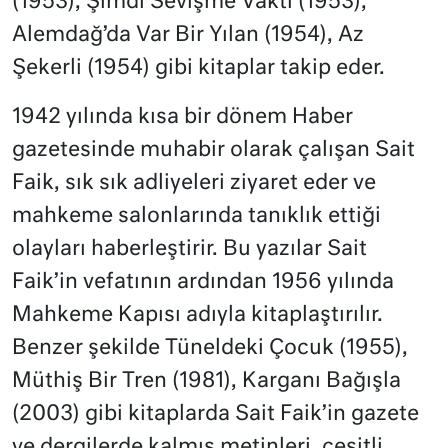
(1953), Şimdi Sevişme Vakti (1953),
Alemdağ’da Var Bir Yılan (1954), Az
Şekerli (1954) gibi kitaplar takip eder.
1942 yılında kısa bir dönem Haber
gazetesinde muhabir olarak çalışan Sait
Faik, sık sık adliyeleri ziyaret eder ve
mahkeme salonlarında tanıklık ettiği
olayları haberleştirir. Bu yazılar Sait
Faik’in vefatının ardından 1956 yılında
Mahkeme Kapısı adıyla kitaplaştırılır.
Benzer şekilde Tüneldeki Çocuk (1955),
Müthiş Bir Tren (1981), Karganı Bağışla
(2003) gibi kitaplarda Sait Faik’in gazete
ve dergilerde kalmış metinleri, çeşitli