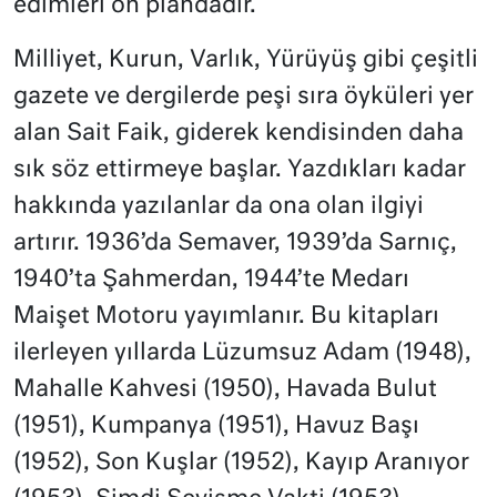
edimleri ön plandadır.
Milliyet, Kurun, Varlık, Yürüyüş gibi çeşitli
gazete ve dergilerde peşi sıra öyküleri yer
alan Sait Faik, giderek kendisinden daha
sık söz ettirmeye başlar. Yazdıkları kadar
hakkında yazılanlar da ona olan ilgiyi
artırır. 1936’da Semaver, 1939’da Sarnıç,
1940’ta Şahmerdan, 1944’te Medarı
Maişet Motoru yayımlanır. Bu kitapları
ilerleyen yıllarda Lüzumsuz Adam (1948),
Mahalle Kahvesi (1950), Havada Bulut
(1951), Kumpanya (1951), Havuz Başı
(1952), Son Kuşlar (1952), Kayıp Aranıyor