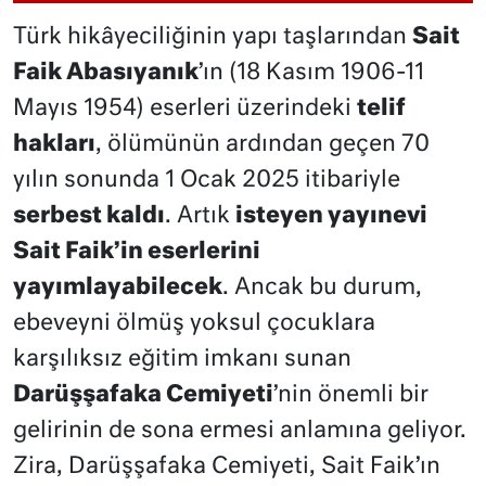
Türk hikâyeciliğinin yapı taşlarından
Sait
Faik Abasıyanık
’ın (18 Kasım 1906-11
Mayıs 1954) eserleri üzerindeki
telif
hakları
, ölümünün ardından geçen 70
yılın sonunda 1 Ocak 2025 itibariyle
serbest kaldı
. Artık
isteyen yayınevi
Sait Faik’in eserlerini
yayımlayabilecek
. Ancak bu durum,
ebeveyni ölmüş yoksul çocuklara
karşılıksız eğitim imkanı sunan
Darüşşafaka Cemiyeti
’nin önemli bir
gelirinin de sona ermesi anlamına geliyor.
Zira, Darüşşafaka Cemiyeti, Sait Faik’ın