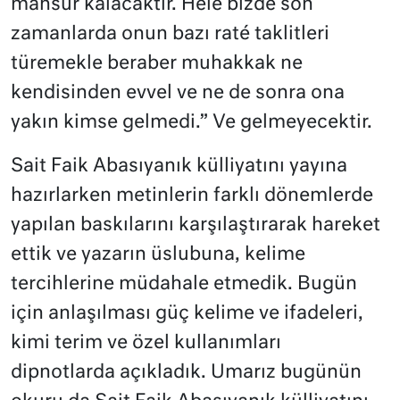
mahsur kalacaktır. Hele bizde son
zamanlarda onun bazı raté taklitleri
türemekle beraber muhakkak ne
kendisinden evvel ve ne de sonra ona
yakın kimse gelmedi.” Ve gelmeyecektir.
Sait Faik Abasıyanık külliyatını yayına
hazırlarken metinlerin farklı dönemlerde
yapılan baskılarını karşılaştırarak hareket
ettik ve yazarın üslubuna, kelime
tercihlerine müdahale etmedik. Bugün
için anlaşılması güç kelime ve ifadeleri,
kimi terim ve özel kullanımları
dipnotlarda açıkladık. Umarız bugünün