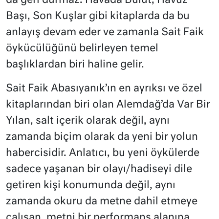
da geri durmaz. Havada Bulut, Havuz
Başı, Son Kuşlar gibi kitaplarda da bu
anlayış devam eder ve zamanla Sait Faik
öykücülüğünü belirleyen temel
başlıklardan biri haline gelir.
Sait Faik Abasıyanık’ın en ayrıksı ve özel
kitaplarından biri olan Alemdağ’da Var Bir
Yılan, salt içerik olarak değil, aynı
zamanda biçim olarak da yeni bir yolun
habercisidir. Anlatıcı, bu yeni öykülerde
sadece yaşanan bir olayı/hadiseyi dile
getiren kişi konumunda değil, aynı
zamanda okuru da metne dahil etmeye
çalışan, metni bir performans alanına