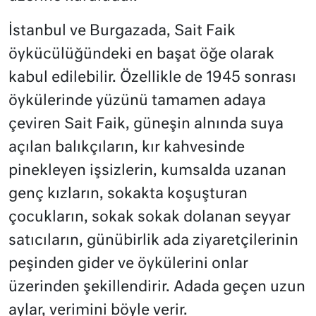
İstanbul ve Burgazada, Sait Faik
öykücülüğündeki en başat öğe olarak
kabul edilebilir. Özellikle de 1945 sonrası
öykülerinde yüzünü tamamen adaya
çeviren Sait Faik, güneşin alnında suya
açılan balıkçıların, kır kahvesinde
pinekleyen işsizlerin, kumsalda uzanan
genç kızların, sokakta koşuşturan
çocukların, sokak sokak dolanan seyyar
satıcıların, günübirlik ada ziyaretçilerinin
peşinden gider ve öykülerini onlar
üzerinden şekillendirir. Adada geçen uzun
aylar, verimini böyle verir.