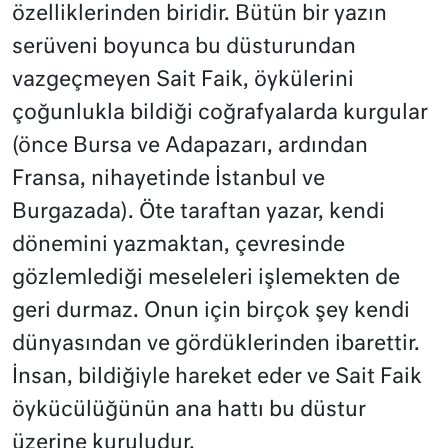
özelliklerinden biridir. Bütün bir yazın
serüveni boyunca bu düsturundan
vazgeçmeyen Sait Faik, öykülerini
çoğunlukla bildiği coğrafyalarda kurgular
(önce Bursa ve Adapazarı, ardından
Fransa, nihayetinde İstanbul ve
Burgazada). Öte taraftan yazar, kendi
dönemini yazmaktan, çevresinde
gözlemlediği meseleleri işlemekten de
geri durmaz. Onun için birçok şey kendi
dünyasından ve gördüklerinden ibarettir.
İnsan, bildiğiyle hareket eder ve Sait Faik
öykücülüğünün ana hattı bu düstur
üzerine kuruludur.