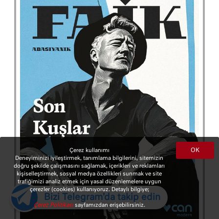
OK
Çerez kullanımı
Deneyiminizi iyileştirmek, tanımlama bilgilerini, sitemizin
doğru şekilde çalışmasını sağlamak, içerikleri ve reklamları
kişiselleştirmek, sosyal medya özellikleri sunmak ve site
trafiğimizi analiz etmek için yasal düzenlemelere uygun
çerezler (cookies) kullanıyoruz. Detaylı bilgiye;
Bizi Telegram'da takip edin
Çerez Politikası
sayfamızdan erişebilirsiniz.