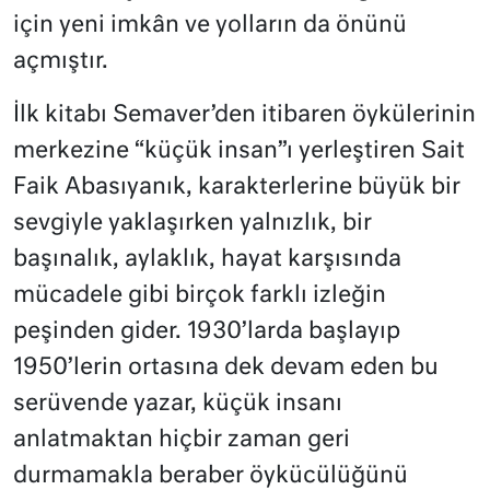
için yeni imkân ve yolların da önünü
açmıştır.
İlk kitabı Semaver’den itibaren öykülerinin
merkezine “küçük insan”ı yerleştiren Sait
Faik Abasıyanık, karakterlerine büyük bir
sevgiyle yaklaşırken yalnızlık, bir
başınalık, aylaklık, hayat karşısında
mücadele gibi birçok farklı izleğin
peşinden gider. 1930’larda başlayıp
1950’lerin ortasına dek devam eden bu
serüvende yazar, küçük insanı
anlatmaktan hiçbir zaman geri
durmamakla beraber öykücülüğünü