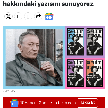
hakkındaki yazısını sunuyoruz.
Sait Faik
Takip Et
10Haber'i Google'da takip edin