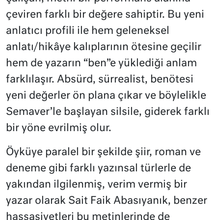
çeviren farklı bir değere sahiptir. Bu yeni
anlatıcı profili ile hem geleneksel
anlatı/hikâye kalıplarının ötesine geçilir
hem de yazarın “ben”e yüklediği anlam
farklılaşır. Absürd, sürrealist, benötesi
yeni değerler ön plana çıkar ve böylelikle
Semaver’le başlayan silsile, giderek farklı
bir yöne evrilmiş olur.
Öyküye paralel bir şekilde şiir, roman ve
deneme gibi farklı yazınsal türlerle de
yakından ilgilenmiş, verim vermiş bir
yazar olarak Sait Faik Abasıyanık, benzer
hassasiyetleri bu metinlerinde de