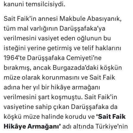
kanuni temsilcisiydi.
Sait Faik’in annesi Makbule Abasıyanık,
tüm mal varlığının Darüşşafaka’ya
verilmesini vasiyet eden oğlunun bu
isteğini yerine getirmiş ve telif haklarını
1964’te Darüşşafaka Cemiyeti’ne
bırakmış, ancak Burgazada’daki köşkün
müze olarak korunmasını ve Sait Faik
adına her yıl bir hikâye armağanı
verilmesini şart koşmuştu. Sait Faik’in
vasiyetine sahip çıkan Darüşşafaka da
köşkü müze halinde korudu ve
‘Sait Faik
Hikâye Armağanı’
adı altında Türkiye’nin