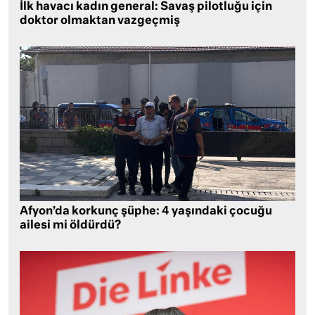
İlk havacı kadın general: Savaş pilotluğu için
doktor olmaktan vazgeçmiş
Afyon’da korkunç şüphe: 4 yaşındaki çocuğu
ailesi mi öldürdü?