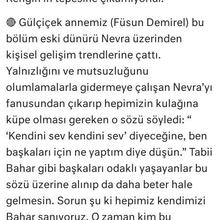
🔴 Gülçiçek annemiz (Füsun Demirel) bu
bölüm eski dünürü Nevra üzerinden
kişisel gelişim trendlerine çattı.
Yalnızlığını ve mutsuzluğunu
olumlamalarla gidermeye çalışan Nevra’yı
fanusundan çıkarıp hepimizin kulağına
küpe olması gereken o sözü söyledi: “
‘Kendini sev kendini sev’ diyeceğine, ben
başkaları için ne yaptım diye düşün.” Tabii
Bahar gibi başkaları odaklı yaşayanlar bu
sözü üzerine alınıp da daha beter hale
gelmesin. Sorun şu ki hepimiz kendimizi
Bahar sanıyoruz. O zaman kim bu