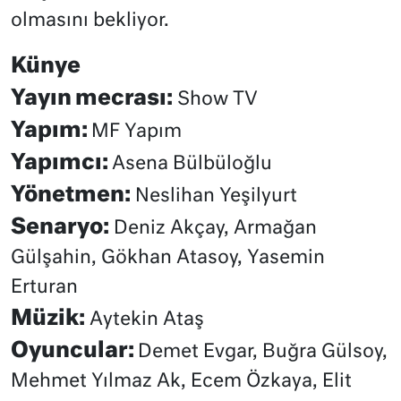
olmasını bekliyor.
Künye
Yayın mecrası:
Show TV
Yapım:
MF Yapım
Yapımcı:
Asena Bülbüloğlu
Yönetmen:
Neslihan Yeşilyurt
Senaryo:
Deniz Akçay, Armağan
Gülşahin, Gökhan Atasoy, Yasemin
Erturan
Müzik:
Aytekin Ataş
Oyuncular:
Demet Evgar, Buğra Gülsoy,
Mehmet Yılmaz Ak, Ecem Özkaya, Elit