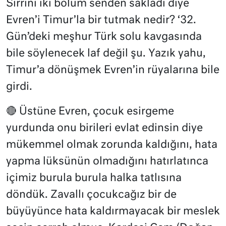
Sırrını iki bölüm senden sakladı diye
Evren’i Timur’la bir tutmak nedir? ‘32.
Gün’deki meşhur Türk solu kavgasında
bile söylenecek laf değil şu. Yazık yahu,
Timur’a dönüşmek Evren’in rüyalarına bile
girdi.
🔴 Üstüne
Evren, çocuk esirgeme
yurdunda onu birileri evlat edinsin diye
mükemmel olmak zorunda kaldığını, hata
yapma lüksünün olmadığını hatırlatınca
içimiz burula burula halka tatlısına
döndük. Zavallı çocukcağız bir de
büyüyünce hata kaldırmayacak bir meslek