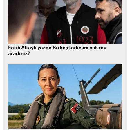
Fatih Altaylı yazdı: Bu keş taifesini çok mu
aradınız?