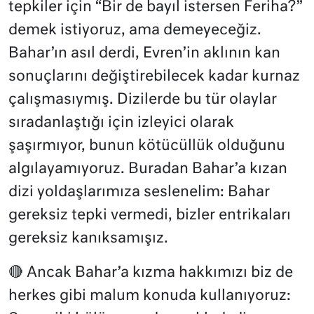
tepkiler için “Bir de bayıl istersen Feriha?”
demek istiyoruz, ama demeyeceğiz.
Bahar’ın asıl derdi, Evren’in aklının kan
sonuçlarını değiştirebilecek kadar kurnaz
çalışmasıymış. Dizilerde bu tür olaylar
sıradanlaştığı için izleyici olarak
şaşırmıyor, bunun kötücüllük olduğunu
algılayamıyoruz. Buradan Bahar’a kızan
dizi yoldaşlarımıza seslenelim: Bahar
gereksiz tepki vermedi, bizler entrikaları
gereksiz kanıksamışız.
🔴 Ancak Bahar’a kızma hakkımızı biz de
herkes gibi malum konuda kullanıyoruz: