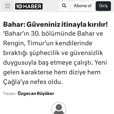
Abone ol
Giriş
Bahar: Güveniniz itinayla kırılır!
‘Bahar’ın 30. bölümünde Bahar ve
Rengin, Timur’un kendilerinde
bıraktığı şüphecilik ve güvensizlik
duygusuyla baş etmeye çalıştı. Yeni
gelen karakterse hem diziye hem
Çağla’ya nefes oldu.
Yazan:
Özgecan Büyüker