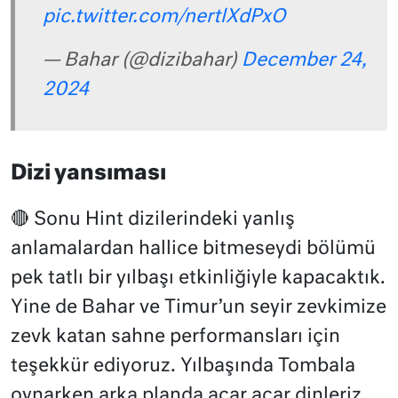
pic.twitter.com/nertlXdPxO
— Bahar (@dizibahar)
December 24,
2024
Dizi yansıması
🔴 Sonu Hint dizilerindeki yanlış
anlamalardan hallice bitmeseydi bölümü
pek tatlı bir yılbaşı etkinliğiyle kapacaktık.
Yine de Bahar ve Timur’un seyir zevkimize
zevk katan sahne performansları için
teşekkür ediyoruz. Yılbaşında Tombala
oynarken arka planda açar açar dinleriz.