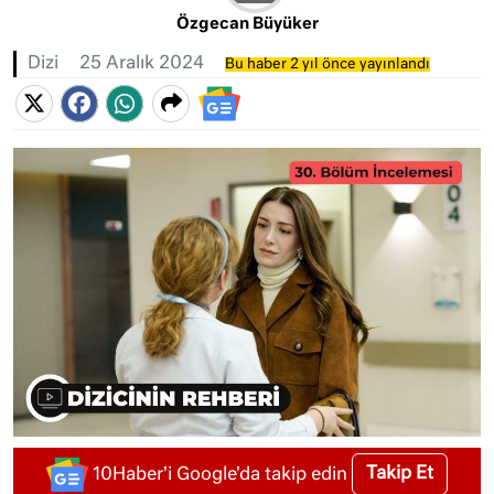
Özgecan Büyüker
Dizi
25 Aralık 2024
Bu haber 2 yıl önce yayınlandı
Takip Et
10Haber'i Google'da takip edin