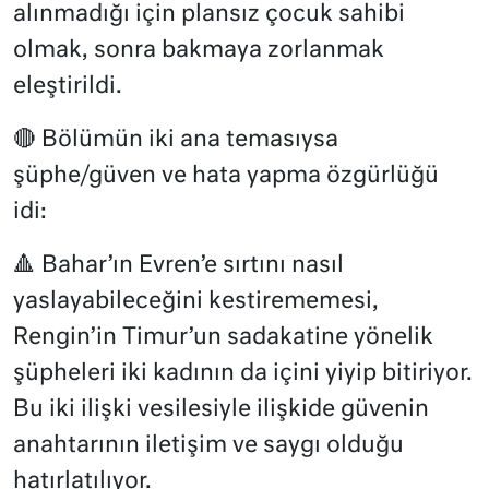
alınmadığı için plansız çocuk sahibi
olmak, sonra bakmaya zorlanmak
eleştirildi.
🔴 Bölümün iki ana temasıysa
şüphe/güven ve hata yapma özgürlüğü
idi:
🔺 Bahar’ın Evren’e sırtını nasıl
yaslayabileceğini kestirememesi,
Rengin’in Timur’un sadakatine yönelik
şüpheleri iki kadının da içini yiyip bitiriyor.
Bu iki ilişki vesilesiyle ilişkide güvenin
anahtarının iletişim ve saygı olduğu
hatırlatılıyor.