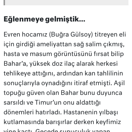
Eğlenmeye gelmiştik…
Evren hocamız (Buğra Gülsoy) titreyen eli
için girdiği ameliyattan sağ salim çıkmış,
hasta ve masum görüntüsünü fırsat bilip
Bahar’a, yüksek doz ilaç alarak herkesi
tehlikeye attığını, ardından kan tahlilinin
sonuçlarıyla oynadığını itiraf etmişti. Aşil
topuğu güven olan Bahar bunu duyunca
sarsıldı ve Timur’un onu aldattığı
dönemleri hatırladı. Hastanenin yılbaşı
kutlamasında barışırlar derken keyfimiz