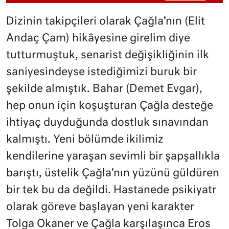
Dizinin takipçileri olarak Çağla’nın (Elit
Andaç Çam) hikâyesine girelim diye
tutturmuştuk, senarist değişikliğinin ilk
saniyesindeyse istediğimizi buruk bir
şekilde almıştık. Bahar (Demet Evgar),
hep onun için koşuşturan Çağla desteğe
ihtiyaç duyduğunda dostluk sınavından
kalmıştı. Yeni bölümde ikilimiz
kendilerine yaraşan sevimli bir şapşallıkla
barıştı, üstelik Çağla’nın yüzünü güldüren
bir tek bu da değildi. Hastanede psikiyatr
olarak göreve başlayan yeni karakter
Tolga Okaner ve Çağla karşılaşınca Eros