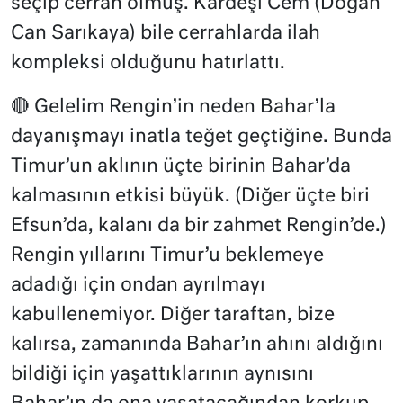
seçip cerrah olmuş. Kardeşi Cem (Doğan
Can Sarıkaya) bile cerrahlarda ilah
kompleksi olduğunu hatırlattı.
🔴 Gelelim Rengin’in neden Bahar’la
dayanışmayı inatla teğet geçtiğine. Bunda
Timur’un aklının üçte birinin Bahar’da
kalmasının etkisi büyük. (Diğer üçte biri
Efsun’da, kalanı da bir zahmet Rengin’de.)
Rengin yıllarını Timur’u beklemeye
adadığı için ondan ayrılmayı
kabullenemiyor. Diğer taraftan, bize
kalırsa, zamanında Bahar’ın ahını aldığını
bildiği için yaşattıklarının aynısını