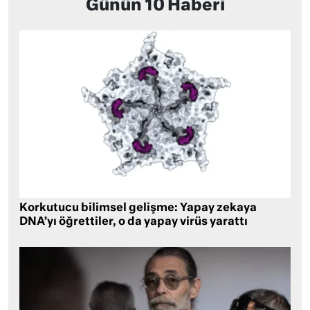
Günün 10 Haberi
Korkutucu bilimsel gelişme: Yapay zekaya
DNA’yı öğrettiler, o da yapay virüs yarattı