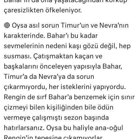
Bahar’ın da ona yaşatacağından korkup
çaresizlikten öfkeleniyor.
🔴 Oysa asıl sorun Timur’un ve Nevra’nın
karakterinde. Bahar’ı bu kadar
sevmelerinin nedeni kaşı gözü değil, hep
susması. Çatışmaktan kaçan ve
başkalarını önceleyen yapısıyla Bahar,
Timur’a da Nevra’ya da sorun
çıkarmıyordu, her isteklerini yapıyordu.
Rengin de sırf Bahar’a benzemek için sınır
çizmeyi bilen kişiliğinden bile ödün
vermeye çalışmıştı sezon başında
hatırlarsanız. Oysa bu haliyle ana-oğul
Rengin’in tepesine çıkamıyorlar.