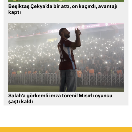
Beşiktaş Çekya’da bir attı, on kaçırdı, avantajı
kaptı
Salah’a görkemli imza töreni! Mısırlı oyuncu
şaştı kaldı