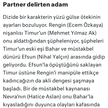
Partner delirten adam
Dizide bir karakterin yüzü gülse ötekinin
ayarları bozuluyor. Rengin (Ecem Özkaya)
nişanlısı Timur’un (Mehmet Yılmaz Ak)
onu aldattığından şüpheleniyor, şüpheleri
Timur’un eski eşi Bahar ve müstakbel
dünürü Efsun (Nihal Yalçın) arasında gidip
geliyordu. Efsun’la öpüştüğünü saklayan
Timur üstüne Rengin’i manipüle ettikçe
kadıncağızın da akli dengesi şaşmaya
başladı. Bir de müstakbel kaynanası
Nevra’nın (Hatice Aslan) onu Bahar’la
kıyasladığını duyunca olayları kafasında