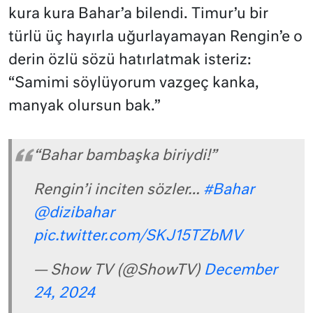
kura kura Bahar’a bilendi. Timur’u bir
türlü üç hayırla uğurlayamayan Rengin’e o
derin özlü sözü hatırlatmak isteriz:
“Samimi söylüyorum vazgeç kanka,
manyak olursun bak.”
“Bahar bambaşka biriydi!”
Rengin’i inciten sözler…
#Bahar
@dizibahar
pic.twitter.com/SKJ15TZbMV
— Show TV (@ShowTV)
December
24, 2024