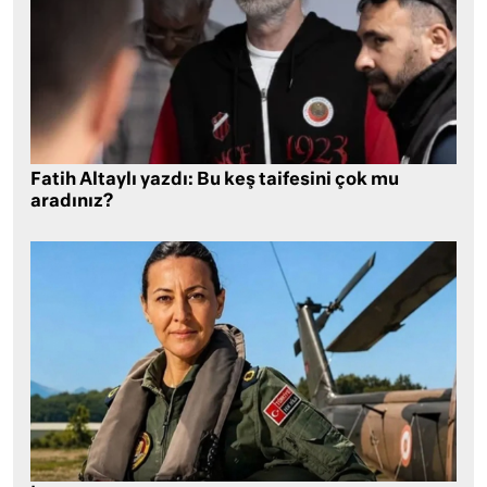
Fatih Altaylı yazdı: Bu keş taifesini çok mu
aradınız?