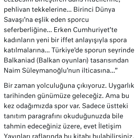
pehlivan tekkelerine… Birinci Dünya
Savaşı’na eşlik eden sporcu
seferberliğine… Erken Cumhuriyet’te
kadınların yeni bir iffet anlayışıyla spora
katılmalarına… Türkiye’de sporun seyrinde
Balkaniad (Balkan oyunları) tasarısından
Naim Süleymanoğlu’nun ilticasına…”
Bir zaman yolculuğuna çıkıyoruz. Uygarlık
tarihinden günümüze geleceğiz. Ama bu
kez odağımızda spor var. Sadece üstteki
tanıtım paragrafını okuduğunuzda bile
tahmin edeceğiniz üzere, evet İletişim
Yayınları raflarında bu kitabı bulabilirsiniz.