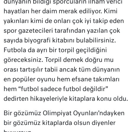
dünyanın bildiği sporcuların ilham verici
hayatları her daim merak ediliyor. Kimi
yakınları kimi de onları çok iyi takip eden
spor gazetecileri tarafından yazılan çok
sayıda biyografi kitabını bulabilirsiniz.
Futbola da ayrı bir torpil geçildiğini
göreceksiniz. Torpil demek doğru mu
orası tartışılır tabii ancak tüm dünyanın
en popüler oyunu hem efsane takımları
hem “futbol sadece futbol değildir”
dedirten hikayeleriyle kitaplara konu oldu.
Bir gözümüz Olimpiyat Oyunları’ndayken
bir gözümüz kitaplarda olsun diyenler