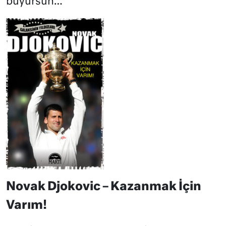
buyursun…
Novak Djokovic – Kazanmak İçin
Varım!