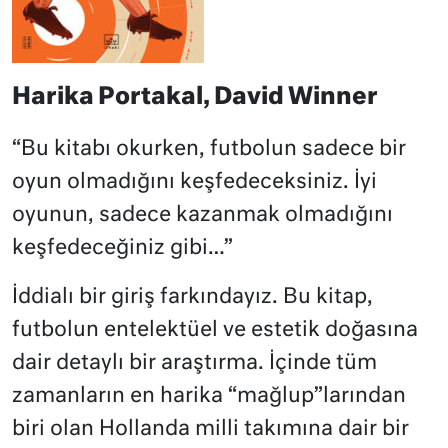
Harika Portakal, David Winner
“Bu kitabı okurken, futbolun sadece bir
oyun olmadığını keşfedeceksiniz. İyi
oyunun, sadece kazanmak olmadığını
keşfedeceğiniz gibi…”
İddialı bir giriş farkındayız. Bu kitap,
futbolun entelektüel ve estetik doğasına
dair detaylı bir araştırma. İçinde tüm
zamanların en harika “mağlup”larından
biri olan Hollanda milli takımına dair bir