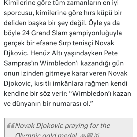
Kimilerine göre tüm zamanların en iyi
sporcusu, kimilerine göre hırs küpü bir
deliden başka bir şey değil. Öyle ya da
böyle 24 Grand Slam şampiyonluğuyla
gerçek bir efsane Sırp tenisçi Novak
Djkovic. Henüz Altı yaşındayken Pete
Sampras’ın Wimbledon’ı kazandığı gün
onun izinden gitmeye karar veren Novak
Djokovic, kısıtlı imkânlara rağmen kendi
kendine bir söz verir: “Wimbledon’ı kazan
ve dünyanın bir numarası ol.”
Novak Djokovic praying for the
Olympic gold medal. 🙏🏼🥇