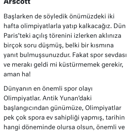
Arscott
Başlarken de söyledik önümüzdeki iki
hafta olimpiyatlarla yatıp kalkacağız. Dün
Paris’teki açılış törenini izlerken aklınıza
birçok soru düşmüş, belki bir kısmına
yanıt bulmuşsunuzdur. Fakat spor sevdası
ve merakı geldi mi küstürmemek gerekir,
aman ha!
Dünyanın en önemli spor olayı
Olimpiyatlar. Antik Yunan’daki
başlangıcından günümüze, Olimpiyatlar
pek çok spora ev sahipliği yapmış, tarihin
hangi döneminde olursa olsun, önemli ve