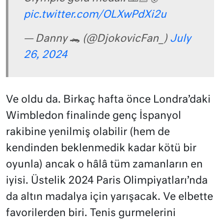
pic.twitter.com/OLXwPdXi2u
— Danny 🐊 (@DjokovicFan_)
July
26, 2024
Ve oldu da. Birkaç hafta önce Londra’daki
Wimbledon finalinde genç İspanyol
rakibine yenilmiş olabilir (hem de
kendinden beklenmedik kadar kötü bir
oyunla) ancak o hâlâ tüm zamanların en
iyisi. Üstelik 2024 Paris Olimpiyatları’nda
da altın madalya için yarışacak. Ve elbette
favorilerden biri. Tenis gurmelerini