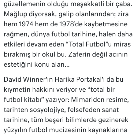
güzellemenin olduğu meşakkatli bir çaba.
Mağlup diyorsak, galip olanlarından; zira
hem 1974 hem de 1978’de kaybetmesine
rağmen, dünya futbol tarihine, halen daha
etkileri devam eden “Total Futbol”u miras
bırakmış bir okul bu. Zaferin değil acının
estetiğini konu alan…
David Winner’ın Harika Portakal’ı da bu
kıymetin hakkını veriyor ve “total bir
futbol kitabı” yazıyor: Mimariden resime,
tarihten sosyolojiye, felsefeden sanat
tarihine, tüm beşeri bilimlerde gezinerek
yüzyılın futbol mucizesinin kaynaklarına