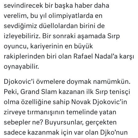
sevindirecek bir başka haber daha
verelim, bu yıl olimpiyatlarda en
sevdiğimiz düellolardan birini de
izleyebiliriz. Bir sonraki aşamada Sırp
oyuncu, kariyerinin en büyük
rakiplerinden biri olan Rafael Nadal’a karşı
oynayabilir.
Djokovic’i övmelere doymak namümkün.
Peki, Grand Slam kazanan ilk Sırp tenisçi
olma özelliğine sahip Novak Djokovic’in
zirveye tırmanışının temelinde yatan
sebepler ne? Buyursunlar, gerçekten
sadece kazanmak için var olan Djko’nun