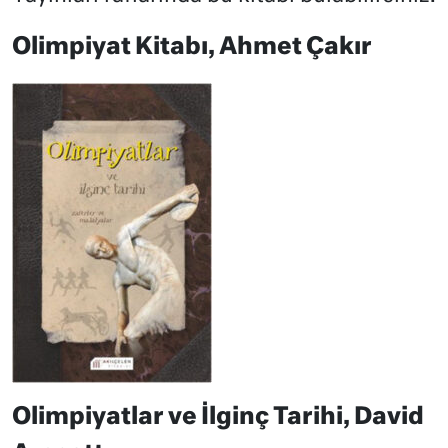
Olimpiyat Kitabı, Ahmet Çakır
Olimpiyatlar ve İlginç Tarihi, David