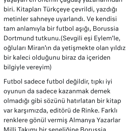
yaşayan en önemli çağdaş yazarlarından
biri. Kitapları Türkçeye çevrildi, yazdığı
metinler sahneye uyarlandı. Ve kendisi
tam anlamıyla bir futbol aşığı, Borussia
Dortmund tutkunu.(Sevgili eşi Eylem’le,
oğluları Miran’ın da yetişmekte olan yıldız
bir kaleci olduğunu biraz da içeriden
bilgiyle vereyim)
Futbol sadece futbol değildir, tıpkı iyi
oyunun da sadece kazanmak demek
olmadığı gibi sözünü hatırlatan bir kitap
var karşımızda, editörü de Rinke. Farklı
renklere gönül vermiş Almanya Yazarlar
Milli Takımı bir seneliğine Borussia