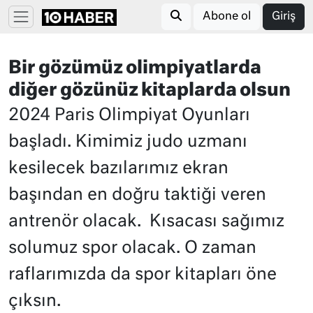
Abone ol
Giriş
Bir gözümüz olimpiyatlarda
diğer gözünüz kitaplarda olsun
2024 Paris Olimpiyat Oyunları
başladı. Kimimiz judo uzmanı
kesilecek bazılarımız ekran
başından en doğru taktiği veren
antrenör olacak. Kısacası sağımız
solumuz spor olacak. O zaman
raflarımızda da spor kitapları öne
çıksın.