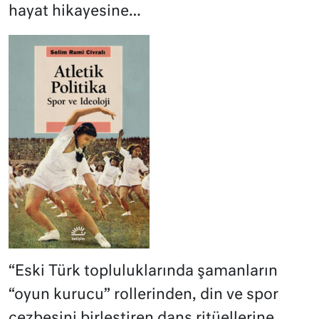
hayat hikayesine…
“Eski Türk topluluklarında şamanların
“oyun kurucu” rollerinden, din ve spor
cezbesini birleştiren dans ritüellerine,