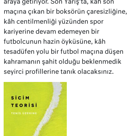
araya getiriyor. Son Yarış’ta, kâh son
maçına çıkan bir boksörün çaresizliğine,
kâh centilmenliği yüzünden spor
kariyerine devam edemeyen bir
futbolcunun hazin öyküsüne, kâh
tesadüfen yolu bir futbol maçına düşen
kahramanın şahit olduğu beklenmedik
seyirci profillerine tanık olacaksınız.