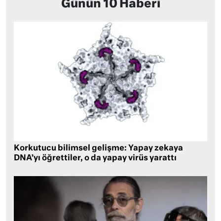
Günün 10 Haberi
Korkutucu bilimsel gelişme: Yapay zekaya
DNA’yı öğrettiler, o da yapay virüs yarattı