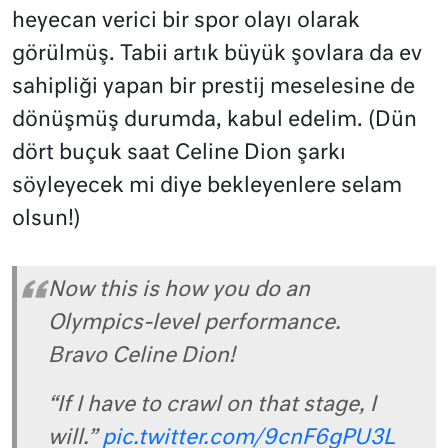
heyecan verici bir spor olayı olarak
görülmüş. Tabii artık büyük şovlara da ev
sahipliği yapan bir prestij meselesine de
dönüşmüş durumda, kabul edelim. (Dün
dört buçuk saat Celine Dion şarkı
söyleyecek mi diye bekleyenlere selam
olsun!)
Now this is how you do an
Olympics-level performance.
Bravo Celine Dion!
“If I have to crawl on that stage, I
will.”
pic.twitter.com/9cnF6gPU3L