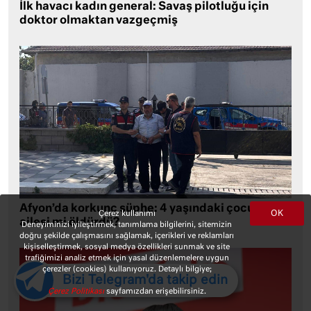
İlk havacı kadın general: Savaş pilotluğu için
doktor olmaktan vazgeçmiş
Afyon’da korkunç şüphe: 4 yaşındaki çocuğu
OK
Çerez kullanımı
ailesi mi öldürdü?
Deneyiminizi iyileştirmek, tanımlama bilgilerini, sitemizin
doğru şekilde çalışmasını sağlamak, içerikleri ve reklamları
kişiselleştirmek, sosyal medya özellikleri sunmak ve site
trafiğimizi analiz etmek için yasal düzenlemelere uygun
çerezler (cookies) kullanıyoruz. Detaylı bilgiye;
Bizi Telegram'da takip edin
Çerez Politikası
sayfamızdan erişebilirsiniz.