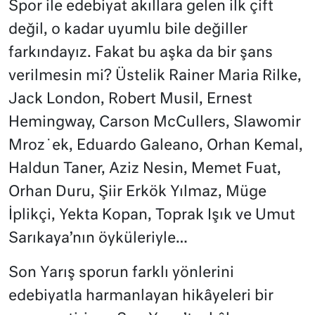
Spor ile edebiyat akıllara gelen ilk çift
değil, o kadar uyumlu bile değiller
farkındayız. Fakat bu aşka da bir şans
verilmesin mi? Üstelik Rainer Maria Rilke,
Jack London, Robert Musil, Ernest
Hemingway, Carson McCullers, Slawomir
Mroz˙ek, Eduardo Galeano, Orhan Kemal,
Haldun Taner, Aziz Nesin, Memet Fuat,
Orhan Duru, Şiir Erkök Yılmaz, Müge
İplikçi, Yekta Kopan, Toprak Işık ve Umut
Sarıkaya’nın öyküleriyle…
Son Yarış sporun farklı yönlerini
edebiyatla harmanlayan hikâyeleri bir