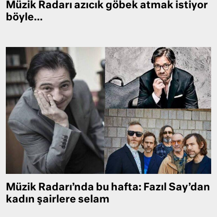
Müzik Radarı azıcık göbek atmak istiyor
böyle…
Müzik Radarı’nda bu hafta: Fazıl Say’dan
kadın şairlere selam