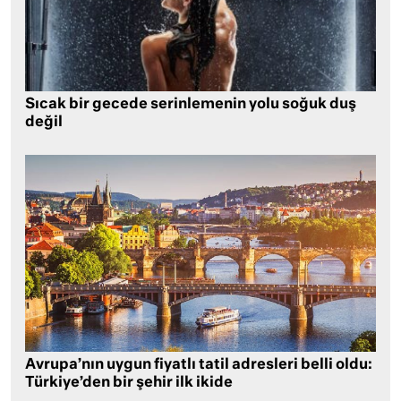
Sıcak bir gecede serinlemenin yolu soğuk duş
değil
Avrupa’nın uygun fiyatlı tatil adresleri belli oldu:
Türkiye’den bir şehir ilk ikide