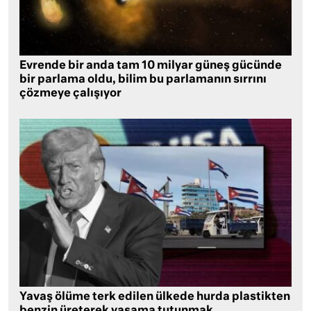
Evrende bir anda tam 10 milyar güneş gücünde
bir parlama oldu, bilim bu parlamanın sırrını
çözmeye çalışıyor
Yavaş ölüme terk edilen ülkede hurda plastikten
benzin üreterek yaşama tutunmak