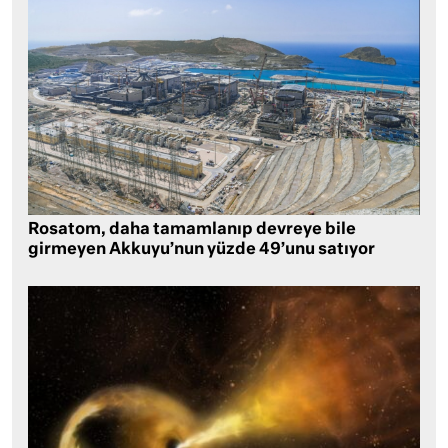
Rosatom, daha tamamlanıp devreye bile
girmeyen Akkuyu’nun yüzde 49’unu satıyor