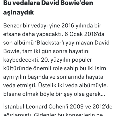
Bu vedalara David Bowie’den
aşinaydık
Benzer bir vedayı yine 2016 yılında bir
efsane daha yapacaktı. 6 Ocak 2016’da
son albümü ‘Blackstar’ı yayınlayan David
Bowie, tam iki gün sonra hayatını
kaybedecekti. 20. yüzyılın popüler
kültüründe önemli role sahip bu iki isim
aynı yılın başında ve sonlarında hayata
veda etmişti. Üstelik iki veda albümüyle.
Efsane olmak böyle bir şey olsa gerek…
İstanbul Leonard Cohen’i 2009 ve 2012’de
ağırlamıştı. Gidenler bu konserlerin ne