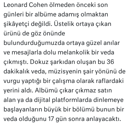
Leonard Cohen ölmeden önceki son
günleri bir albüme adamış olmaktan
şikâyetçi değildi. Üstelik ortaya çıkan
ürünü de göz önünde
bulundurduğumuzda ortaya güzel anılar
ve mesajlarla dolu melankolik bir veda
çıkmıştı. Dokuz şarkıdan oluşan bu 36
dakikalık veda, müzisyenin şair yönünü de
vurgu yaptığı bir çalışma olarak raflardaki
yerini aldı. Albümü çıkar çıkmaz satın
alan ya da dijital platformlarda dinlemeye
başlayanların büyük bir bölümü bunun bir
veda olduğunu 17 gün sonra anlayacaktı.