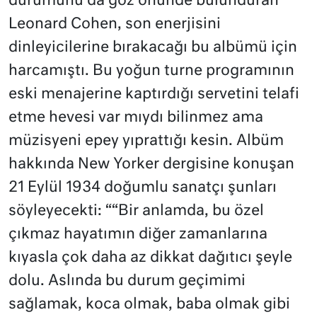
durumunu da göz önünde bulunduran
Leonard Cohen, son enerjisini
dinleyicilerine bırakacağı bu albümü için
harcamıştı. Bu yoğun turne programının
eski menajerine kaptırdığı servetini telafi
etme hevesi var mıydı bilinmez ama
müzisyeni epey yıprattığı kesin. Albüm
hakkında New Yorker dergisine konuşan
21 Eylül 1934 doğumlu sanatçı şunları
söyleyecekti: ““Bir anlamda, bu özel
çıkmaz hayatımın diğer zamanlarına
kıyasla çok daha az dikkat dağıtıcı şeyle
dolu. Aslında bu durum geçimimi
sağlamak, koca olmak, baba olmak gibi