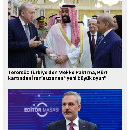
Terörsüz Türkiye’den Mekke Paktı’na, Kürt
kartından İran’a uzanan “yeni büyük oyun”