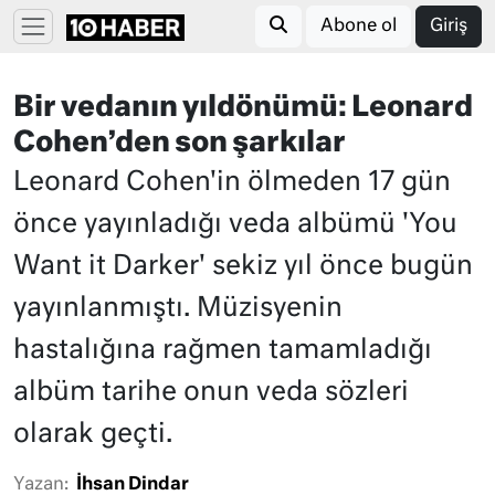
Abone ol
Giriş
Bir vedanın yıldönümü: Leonard
Cohen’den son şarkılar
Leonard Cohen'in ölmeden 17 gün
önce yayınladığı veda albümü 'You
Want it Darker' sekiz yıl önce bugün
yayınlanmıştı. Müzisyenin
hastalığına rağmen tamamladığı
albüm tarihe onun veda sözleri
olarak geçti.
Yazan:
İhsan Dindar