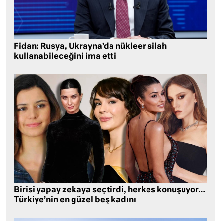
Fidan: Rusya, Ukrayna’da nükleer silah
kullanabileceğini ima etti
Birisi yapay zekaya seçtirdi, herkes konuşuyor…
Türkiye’nin en güzel beş kadını