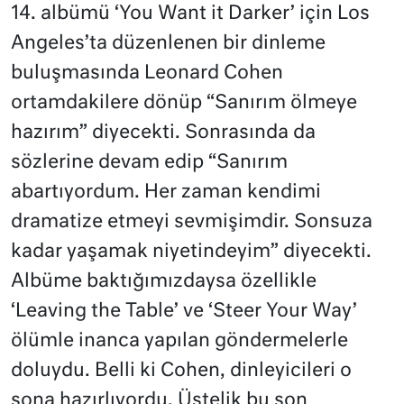
14. albümü ‘You Want it Darker’ için Los
Angeles’ta düzenlenen bir dinleme
buluşmasında Leonard Cohen
ortamdakilere dönüp “Sanırım ölmeye
hazırım” diyecekti. Sonrasında da
sözlerine devam edip “Sanırım
abartıyordum. Her zaman kendimi
dramatize etmeyi sevmişimdir. Sonsuza
kadar yaşamak niyetindeyim” diyecekti.
Albüme baktığımızdaysa özellikle
‘Leaving the Table’ ve ‘Steer Your Way’
ölümle inanca yapılan göndermelerle
doluydu. Belli ki Cohen, dinleyicileri o
sona hazırlıyordu. Üstelik bu son