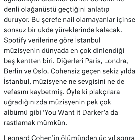
denli olağanüstü geçtiğini anlatıp
duruyor. Bu şerefe nail olamayanlar içinse
sonsuz bir ukde yüreklerinde kalacak.
Spotify verilerine göre İstanbul
müzisyenin dünyada en çok dinlendiği
beş kentten biri. Diğerleri Paris, Londra,
Berlin ve Oslo. Cohensiz geçen sekiz yılda
İstanbul, müzisyene ne sevgisini ne de
vefasını kaybetmiş. Öyle ki plakçılara
uğradığınızda müzisyenin pek çok
albümü gibi ‘You Want it Darker’a da
rastlamak mümkün.
Leonard Cohen’in ölümünden üç yıl sonra