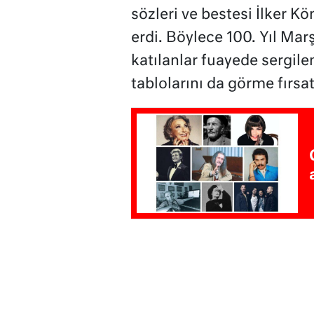
sözleri ve bestesi İlker Kö
erdi. Böylece 100. Yıl Mar
katılanlar fuayede sergil
tablolarını da görme fırsat