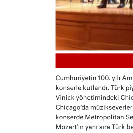
Cumhuriyetin 100. yılı Ame
konserle kutlandı. Türk pi
Vinick yönetimindeki Chi
Chicago’da müzikseverler
konserde Metropolitan Sen
Mozart’ın yanı sıra Türk b