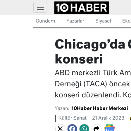
Gündem
Yazarlar
Siyaset
Eko
Chicago’da C
konseri
ABD merkezli Türk Amer
Derneği (TACA) önceki
konseri düzenlendi. Kon
Yazan:
10Haber Haber Merkezi
Kültür Sanat
21 Aralık 2023