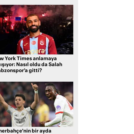
w York Times anlamaya
ışıyor: Nasıl oldu da Salah
abzonspor’a gitti?
nerbahçe’nin bir ayda