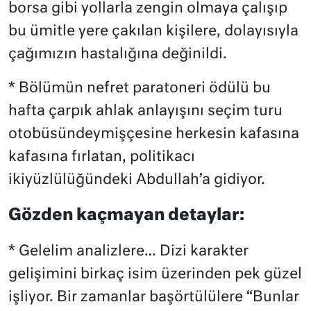
borsa gibi yollarla zengin olmaya çalışıp
bu ümitle yere çakılan kişilere, dolayısıyla
çağımızın hastalığına değinildi.
* Bölümün nefret paratoneri ödülü bu
hafta çarpık ahlak anlayışını seçim turu
otobüsündeymişçesine herkesin kafasına
kafasına fırlatan, politikacı
ikiyüzlülüğündeki Abdullah’a gidiyor.
Gözden kaçmayan detaylar:
* Gelelim analizlere… Dizi karakter
gelişimini birkaç isim üzerinden pek güzel
işliyor. Bir zamanlar başörtülülere “Bunlar