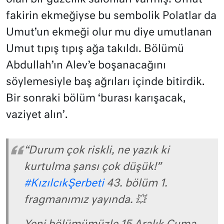
fakirin ekmeğiyse bu sembolik Polatlar da
Umut’un ekmeği olur mu diye umutlanan
Umut tıpış tıpış ağa takıldı. Bölümü
Abdullah’ın Alev’e boşanacağını
söylemesiyle baş ağrıları içinde bitirdik.
Bir sonraki bölüm ‘burası karışacak,
vaziyet alın’.
“Durum çok riskli, ne yazık ki
kurtulma şansı çok düşük!”
#KızılcıkŞerbeti
43. bölüm 1.
fragmanımız yayında. 💥