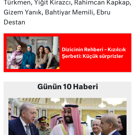
Türkmen, Yiğit Kirazcı, Rahimcan Kapkap,
Gizem Yanık, Bahtiyar Memili, Ebru
Destan
Dizicinin Rehberi – Kızılcık
Şerbeti: Küçük sürprizler
Günün 10 Haberi