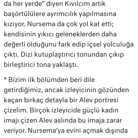
da her yerde” diyen Kıvılcım artık
başörtülülere ayrımcılık yapılmasına
kızıyor. Nursema da çok yol kat etti;
kendisinin yıkıcı geleneklerden daha
değerli olduğunu fark edip içsel yolculuğa
çıktı. Dizi kutuplaştırıcı tonundan çıkıp
birleştirici tona yaklaştı.
* Bizim ilk bölümden beri dile
getirdiğimiz, ancak izleyicinin gözünden
kaçan birkaç detayla bir Alev portresi
çizelim. Birçok izleyicide güçlü kadın
imajı çizen Alev aslında bu imaja zarar
veriyor. Nursema’ya evini açmak dışında