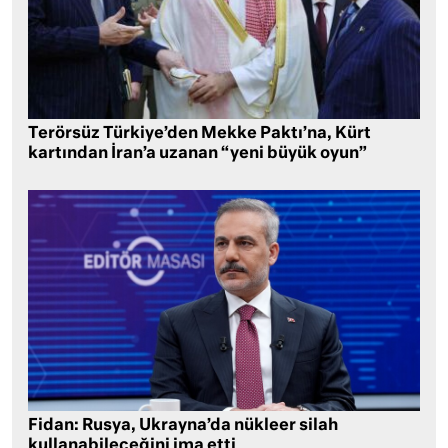
Terörsüz Türkiye’den Mekke Paktı’na, Kürt
kartından İran’a uzanan “yeni büyük oyun”
Fidan: Rusya, Ukrayna’da nükleer silah
kullanabileceğini ima etti