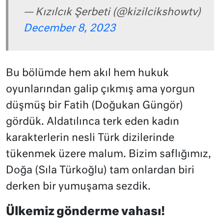
— Kızılcık Şerbeti (@kizilcikshowtv)
December 8, 2023
Bu bölümde hem akıl hem hukuk
oyunlarından galip çıkmış ama yorgun
düşmüş bir Fatih (Doğukan Güngör)
gördük. Aldatılınca terk eden kadın
karakterlerin nesli Türk dizilerinde
tükenmek üzere malum. Bizim saflığımız,
Doğa (Sıla Türkoğlu) tam onlardan biri
derken bir yumuşama sezdik.
Ülkemiz gönderme vahası!