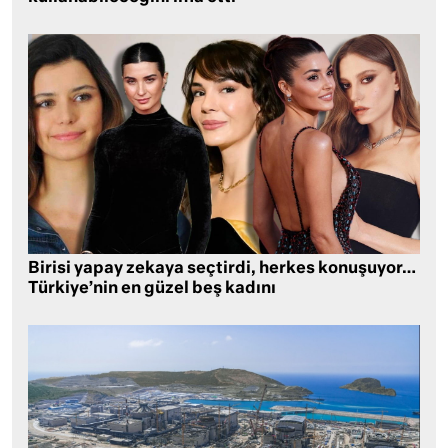
Birisi yapay zekaya seçtirdi, herkes konuşuyor…
Türkiye’nin en güzel beş kadını