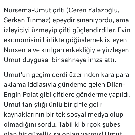
Nursema-Umut çifti (Ceren Yalazoğlu,
Serkan Tınmaz) epeydir sınanıyordu, ama
izleyiciyi üzmeyip çifti güçlendirdiler. Evin
ekonomisini birlikte göğüslemek isteyen
Nursema ve kırılgan erkekliğiyle yüzleşen
Umut duygusal bir sahneye imza attı.
Umut’un geçim derdi üzerinden kara para
aklama iddiasıyla gündeme gelen Dilan-
Engin Polat gibi çiftlere gönderme yapıldı.
Umut tanıştığı ünlü bir çifte gelir
kaynaklarının bir tek sosyal medya olup
olmadığını sordu. Tabii ki birçok şubesi
olan bir güzellik salonları varmış! Umut