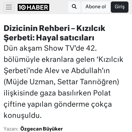
Abone ol
Giriş
Dizicinin Rehberi – Kızılcık
Şerbeti: Hayal satıcıları
Dün akşam Show TV’de 42.
bölümüyle ekranlara gelen ‘Kızılcık
Şerbeti’nde Alev ve Abdullah’ın
(Müjde Uzman, Settar Tanrıöğren)
ilişkisinde gaza basılırken Polat
çiftine yapılan gönderme çokça
konuşuldu.
Yazan:
Özgecan Büyüker