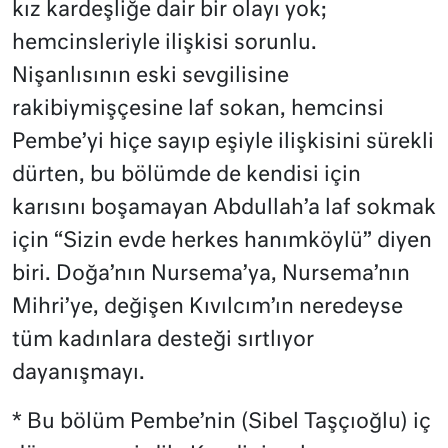
kız kardeşliğe dair bir olayı yok;
hemcinsleriyle ilişkisi sorunlu.
Nişanlısının eski sevgilisine
rakibiymişçesine laf sokan, hemcinsi
Pembe’yi hiçe sayıp eşiyle ilişkisini sürekli
dürten, bu bölümde de kendisi için
karısını boşamayan Abdullah’a laf sokmak
için “Sizin evde herkes hanımköylü” diyen
biri. Doğa’nın Nursema’ya, Nursema’nın
Mihri’ye, değişen Kıvılcım’ın neredeyse
tüm kadınlara desteği sırtlıyor
dayanışmayı.
* Bu bölüm Pembe’nin (Sibel Taşçıoğlu) iç