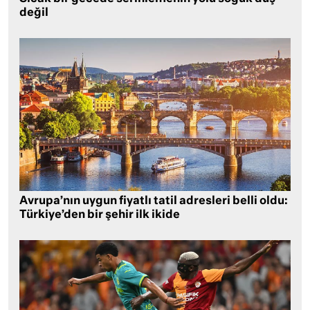
değil
Avrupa’nın uygun fiyatlı tatil adresleri belli oldu:
Türkiye’den bir şehir ilk ikide