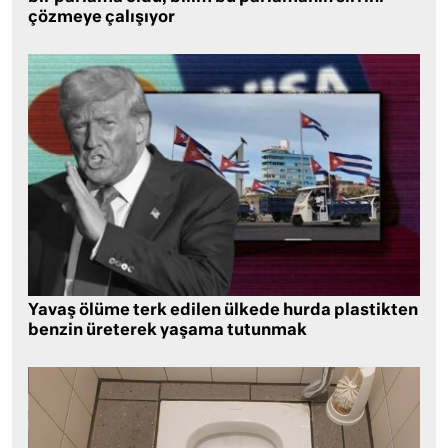
çözmeye çalışıyor
Yavaş ölüme terk edilen ülkede hurda plastikten
benzin üreterek yaşama tutunmak