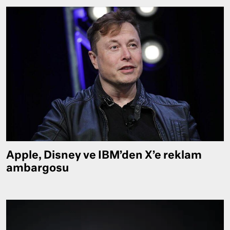
Apple, Disney ve IBM’den X’e reklam
ambargosu