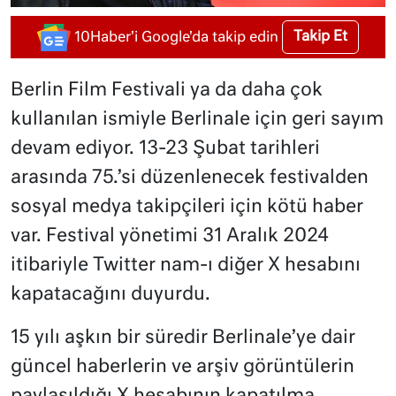
Takip Et
10Haber'i Google'da takip edin
Berlin Film Festivali ya da daha çok
kullanılan ismiyle Berlinale için geri sayım
devam ediyor. 13-23 Şubat tarihleri
arasında 75.’si düzenlenecek festivalden
sosyal medya takipçileri için kötü haber
var. Festival yönetimi 31 Aralık 2024
itibariyle Twitter nam-ı diğer X hesabını
kapatacağını duyurdu.
15 yılı aşkın bir süredir Berlinale’ye dair
güncel haberlerin ve arşiv görüntülerin