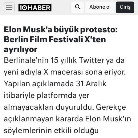
Abone ol
Giriş
Elon Musk’a büyük protesto:
Berlin Film Festivali X’ten
ayrılıyor
Berlinale'nin 15 yıllık Twitter ya da
yeni adıyla X macerası sona eriyor.
Yapılan açıklamada 31 Aralık
itibariyle platformda yer
almayacakları duyuruldu. Gerekçe
açıklanmayan kararda Elon Musk'ın
söylemlerinin etkili olduğu