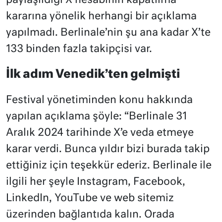
paylaşıldığı X hesabının kapatılma
kararına yönelik herhangi bir açıklama
yapılmadı. Berlinale’nin şu ana kadar X’te
133 binden fazla takipçisi var.
İlk adım Venedik’ten gelmişti
Festival yönetiminden konu hakkında
yapılan açıklama şöyle: “Berlinale 31
Aralık 2024 tarihinde X’e veda etmeye
karar verdi. Bunca yıldır bizi burada takip
ettiğiniz için teşekkür ederiz. Berlinale ile
ilgili her şeyle Instagram, Facebook,
LinkedIn, YouTube ve web sitemiz
üzerinden bağlantıda kalın. Orada