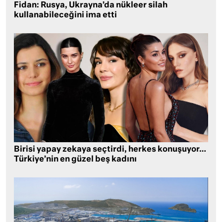
Fidan: Rusya, Ukrayna’da nükleer silah
kullanabileceğini ima etti
Birisi yapay zekaya seçtirdi, herkes konuşuyor…
Türkiye’nin en güzel beş kadını