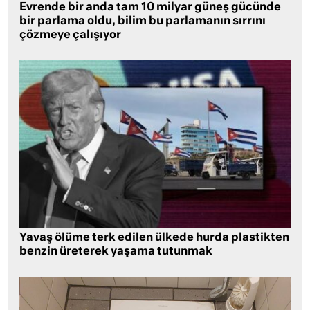
Evrende bir anda tam 10 milyar güneş gücünde
bir parlama oldu, bilim bu parlamanın sırrını
çözmeye çalışıyor
Yavaş ölüme terk edilen ülkede hurda plastikten
benzin üreterek yaşama tutunmak