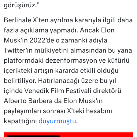
görüşürüz.”
Berlinale X’ten ayrılma kararıyla ilgili daha
fazla açıklama yapmadı. Ancak Elon
Musk’ın 2022’de o zamanki adıyla
Twitter’ın mülkiyetini almasından bu yana
platformdaki dezenformasyon ve küfürlü
içerikteki artışın kararda etkili olduğu
belirtiliyor. Hatırlanacağı üzere bu yıl
içinde Venedik Film Festivali direktörü
Alberto Barbera da Elon Musk’ın
paylaşımları sonrası X’teki hesabını
kapattığını
duyurmuştu
.