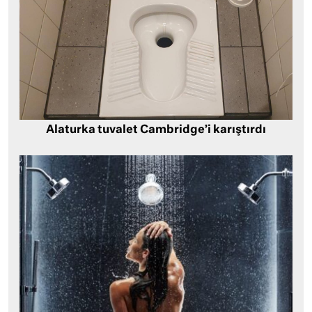
Alaturka tuvalet Cambridge’i karıştırdı