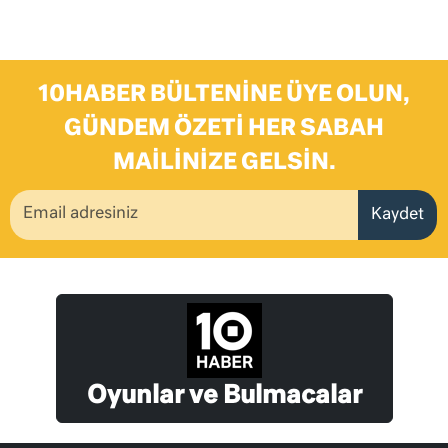
10HABER BÜLTENINE ÜYE OLUN,
GÜNDEM ÖZETI HER SABAH
MAILINIZE GELSIN.
Kaydet
Oyunlar ve Bulmacalar