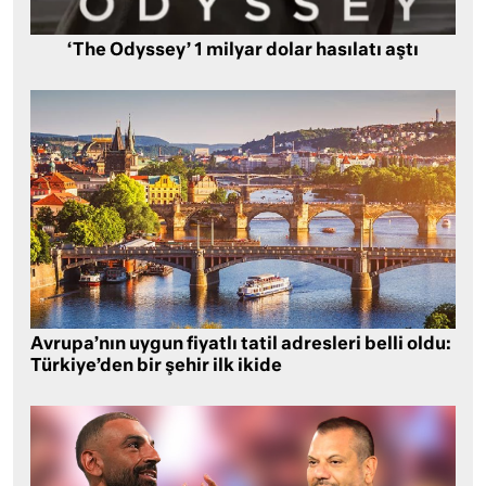
‘The Odyssey’ 1 milyar dolar hasılatı aştı
Avrupa’nın uygun fiyatlı tatil adresleri belli oldu:
Türkiye’den bir şehir ilk ikide