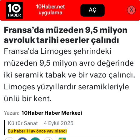
Abone ol
Giriş
Fransa’da müzeden 9,5 milyon
avroluk tarihi eserler çalındı
Fransa'da Limoges şehrindeki
müzeden 9,5 milyon avro değerinde
iki seramik tabak ve bir vazo çalındı.
Limoges yüzyıllardır seramikleriyle
ünlü bir kent.
Yazan:
10Haber Haber Merkezi
Kültür Sanat
4 Eylül 2025
Bu haber 11 ay önce yayınlandı