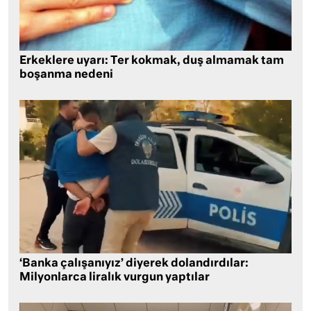
Erkeklere uyarı: Ter kokmak, duş almamak tam
boşanma nedeni
‘Banka çalışanıyız’ diyerek dolandırdılar:
Milyonlarca liralık vurgun yaptılar