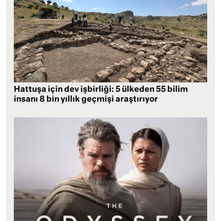
Hattuşa için dev işbirliği: 5 ülkeden 55 bilim
insanı 8 bin yıllık geçmişi araştırıyor