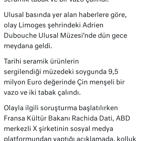
Ulusal basında yer alan haberlere göre,
olay Limoges şehrindeki Adrien
Dubouche Ulusal Müzesi’nde dün gece
meydana geldi.
Tarihi seramik ürünlerin
sergilendiği müzedeki soygunda 9,5
milyon Euro değerinde Çin menşeli bir
vazo ve iki tabak çalındı.
Olayla ilgili soruşturma başlatılırken
Fransa Kültür Bakanı Rachida Dati, ABD
merkezli X şirketinin sosyal medya
platformundan yaptığı açıklamada, kolluk