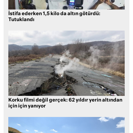
İstifa ederken 1,5 kilo da altın götürdü:
Tutuklandı
Korku filmi değil gerçek: 62 yıldır yerin altından
için için yanıyor