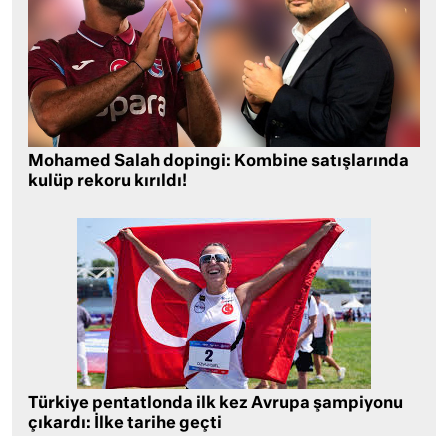
Mohamed Salah dopingi: Kombine satışlarında
kulüp rekoru kırıldı!
Türkiye pentatlonda ilk kez Avrupa şampiyonu
çıkardı: İlke tarihe geçti