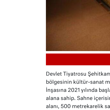
Devlet Tiyatrosu Şehitka
bölgesinin kültür-sanat me
İnşasına 2021 yılında başl
alana sahip. Sahne içerisi
alanı, 500 metrekarelik sa