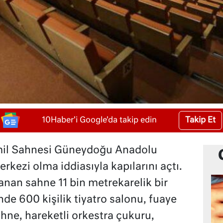
Takip Et
10Haber'i Google'da takip edin
mil Sahnesi Güneydoğu Anadolu
rkezi olma iddiasıyla kapılarını açtı.
anan sahne 11 bin metrekarelik bir
nde 600 kişilik tiyatro salonu, fuaye
hne, hareketli orkestra çukuru,