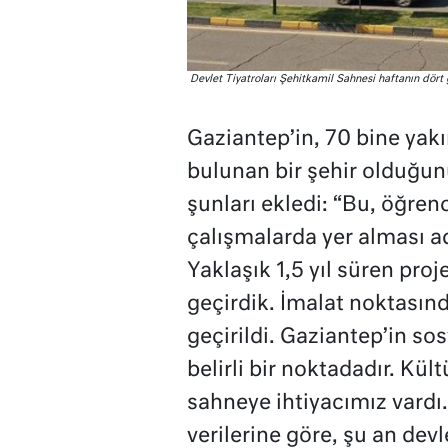
Devlet Tiyatroları Şehitkamil Sahnesi haftanın dört 
Gaziantep’in, 70 bine yakı
bulunan bir şehir olduğunu
şunları ekledi: “Bu, öğrenci
çalışmalarda yer alması a
Yaklaşık 1,5 yıl süren pro
geçirdik. İmalat noktasınd
geçirildi. Gaziantep’in s
belirli bir noktadadır. Kül
sahneye ihtiyacımız vardı.
verilerine göre, şu an devl