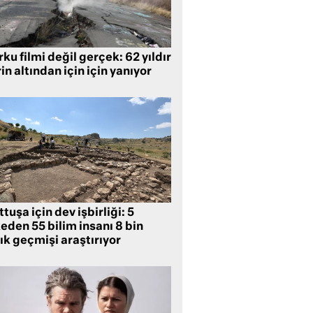
ku filmi değil gerçek: 62 yıldır
in altından için için yanıyor
tuşa için dev işbirliği: 5
eden 55 bilim insanı 8 bin
lık geçmişi araştırıyor