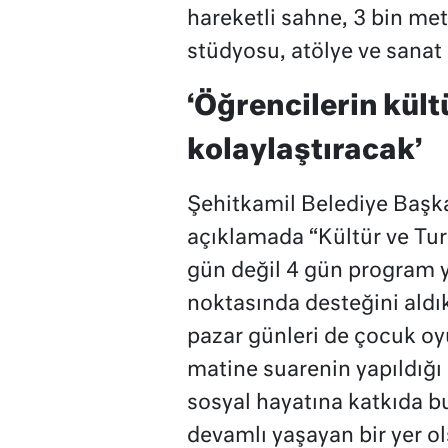
hareketli sahne, 3 bin met
stüdyosu, atölye ve sanat
‘Öğrencilerin kült
kolaylaştıracak’
Şehitkamil Belediye Başka
açıklamada “Kültür ve Turi
gün değil 4 gün program 
noktasında desteğini ald
pazar günleri de çocuk oy
matine suarenin yapıldığı
sosyal hayatına katkıda bu
devamlı yaşayan bir yer ol