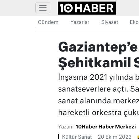
Gündem
Yazarlar
Siyaset
Eko
Gaziantep’e 
Şehitkamil S
İnşasına 2021 yılında 
sanatseverlere açtı. 
sanat alanında merkezi
hareketli orkestra çuk
Yazan:
10Haber Haber Merkezi
Kültür Sanat
20 Ekim 2023