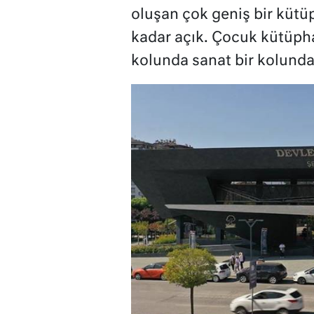
oluşan çok geniş bir kütü
kadar açık. Çocuk kütüph
kolunda sanat bir kolunda