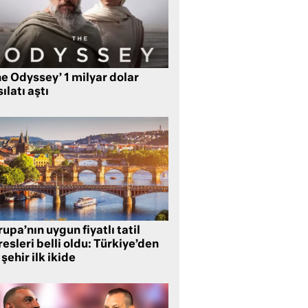
e Odyssey’ 1 milyar dolar
ılatı aştı
upa’nın uygun fiyatlı tatil
esleri belli oldu: Türkiye’den
 şehir ilk ikide