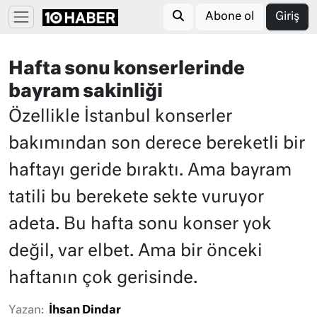
Abone ol
Giriş
Hafta sonu konserlerinde
bayram sakinliği
Özellikle İstanbul konserler
bakımından son derece bereketli bir
haftayı geride bıraktı. Ama bayram
tatili bu berekete sekte vuruyor
adeta. Bu hafta sonu konser yok
değil, var elbet. Ama bir önceki
haftanın çok gerisinde.
Yazan:
İhsan Dindar