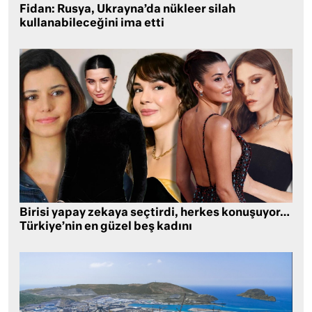
Fidan: Rusya, Ukrayna’da nükleer silah
kullanabileceğini ima etti
Birisi yapay zekaya seçtirdi, herkes konuşuyor…
Türkiye’nin en güzel beş kadını