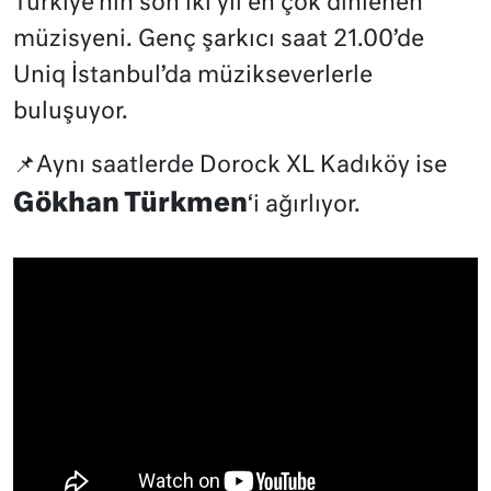
Türkiye’nin son iki yıl en çok dinlenen
müzisyeni. Genç şarkıcı saat 21.00’de
Uniq İstanbul’da müzikseverlerle
buluşuyor.
📌Aynı saatlerde Dorock XL Kadıköy ise
Gökhan Türkmen
‘i ağırlıyor.