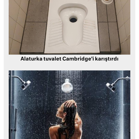
Alaturka tuvalet Cambridge’i karıştırdı