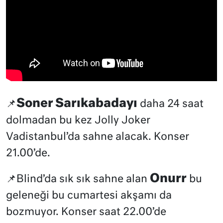
Soner Sarıkabadayı
📌
daha 24 saat
dolmadan bu kez Jolly Joker
Vadistanbul’da sahne alacak. Konser
21.00’de.
Onurr
📌Blind’da sık sık sahne alan
bu
geleneği bu cumartesi akşamı da
bozmuyor. Konser saat 22.00’de