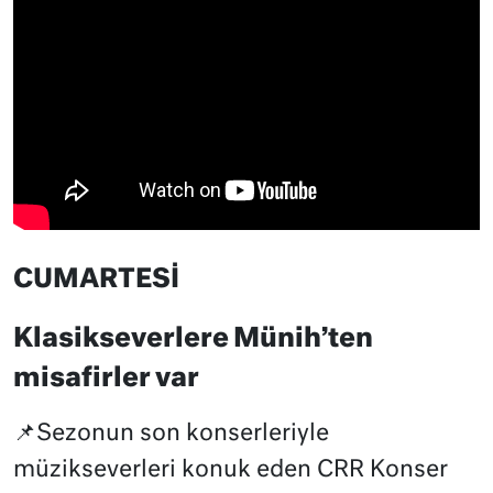
CUMARTESİ
Klasikseverlere Münih’ten
misafirler var
📌Sezonun son konserleriyle
müzikseverleri konuk eden CRR Konser