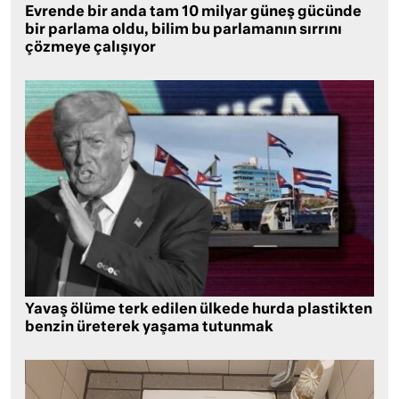
Evrende bir anda tam 10 milyar güneş gücünde
bir parlama oldu, bilim bu parlamanın sırrını
çözmeye çalışıyor
Yavaş ölüme terk edilen ülkede hurda plastikten
benzin üreterek yaşama tutunmak