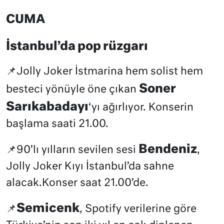
CUMA
İstanbul’da pop rüzgarı
📌Jolly Joker İstmarina hem solist hem
Soner
besteci yönüyle öne çıkan
Sarıkabadayı
‘yı ağırlıyor. Konserin
başlama saati 21.00.
Bendeniz
📌90’lı yılların sevilen sesi
,
Jolly Joker Kıyı İstanbul’da sahne
alacak.Konser saat 21.00’de.
Semicenk
📌
, Spotify verilerine göre