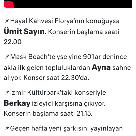
📌Hayal Kahvesi Florya’nın konuğuysa
Ümit Sayın
. Konserin başlama saati
22.00
📌Mask Beach’te yse yine 90’lar denince
Ayna
akla ilk gelen topluluklardan
sahne
alıyor. Konser saat 22.30’da.
📌İzmir Kültürpark’taki konseriyle
Berkay
izleyici karşısına çıkıyor.
Konserin başlama saati 21.15.
📌Geçen hafta yeni şarkısını yayınlayan