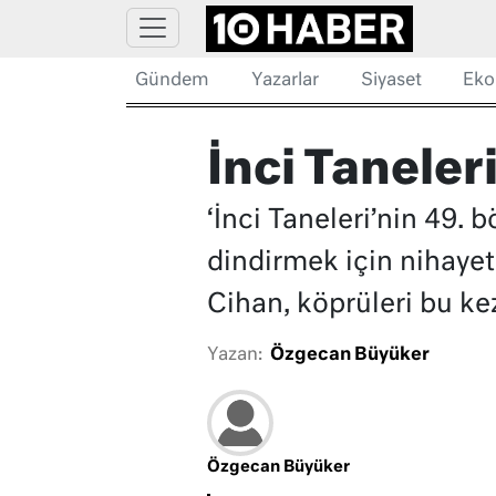
Gündem
Yazarlar
Siyaset
Eko
İnci Taneler
‘İnci Taneleri’nin 49
dindirmek için nihayet 
Cihan, köprüleri bu ke
Yazan:
Özgecan Büyüker
Özgecan Büyüker