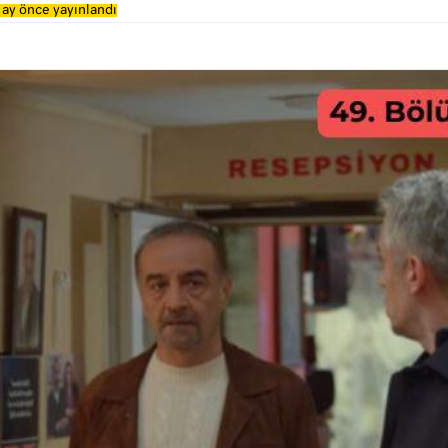
 ay önce yayınlandı