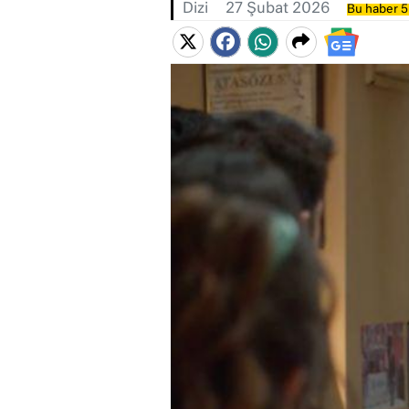
Dizi
27 Şubat 2026
Bu haber 5