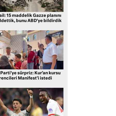
ail: 15 maddelik Gazze planını
ddettik, bunu ABD’ye bildirdik
Parti’ye sürpriz: Kur’an kursu
encileri Manifest’i istedi