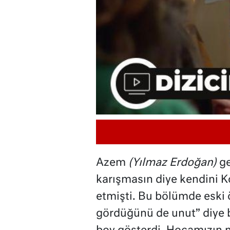
Azem
(Yılmaz Erdoğan)
ge
karışmasın diye kendini 
etmişti. Bu bölümde eski 
gördüğünü de unut” diye 