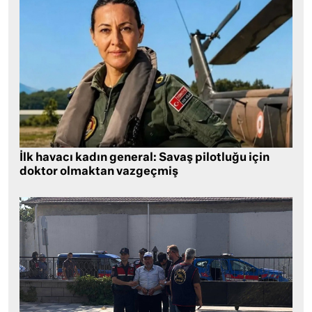
İlk havacı kadın general: Savaş pilotluğu için
doktor olmaktan vazgeçmiş