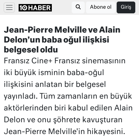
Abone ol
Giriş
Jean-Pierre Melville ve Alain
Delon’un baba oğul ilişkisi
belgesel oldu
Fransız Cine+ Fransız sinemasının
iki büyük isminin baba-oğul
ilişkisini anlatan bir belgesel
yayınladı. Tüm zamanların en büyük
aktörlerinden biri kabul edilen Alain
Delon ve onu şöhrete kavuşturan
Jean-Pierre Melville'in hikayesini.