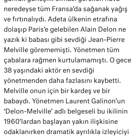
neredeyse tüm Fransa’da sağanak yağış
ve fırtınalıydı. Adeta ülkenin etrafına
dolaşıp Paris’e gelebilen Alain Delon ne
yazık ki babası gibi sevdiği Jean-Pierre
Melville görememişti. Yönetmen tüm
çabalara rağmen kurtulamamıştı. O gece
38 yaşındaki aktör en sevdiği
yönetmenden daha fazlasını kaybetti.
Melville onun için bir kardeş ve bir
babaydı. Yönetmen Laurent Galinon’un
‘Delon-Melville’ adlı belgeseli bu ikilinin
1960’lardan başlayan yakın ilişkisine
odaklanırken dramatik ayrılıkla izleyiciyi