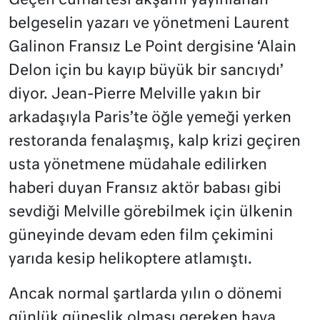
Geçen cumartesi akşamı yayınlanan
belgeselin yazarı ve yönetmeni Laurent
Galinon Fransız Le Point dergisine ‘Alain
Delon için bu kayıp büyük bir sancıydı’
diyor. Jean-Pierre Melville yakın bir
arkadaşıyla Paris’te öğle yemeği yerken
restoranda fenalaşmış, kalp krizi geçiren
usta yönetmene müdahale edilirken
haberi duyan Fransız aktör babası gibi
sevdiği Melville görebilmek için ülkenin
güneyinde devam eden film çekimini
yarıda kesip helikoptere atlamıştı.
Ancak normal şartlarda yılın o dönemi
günlük güneşlik olması gereken hava