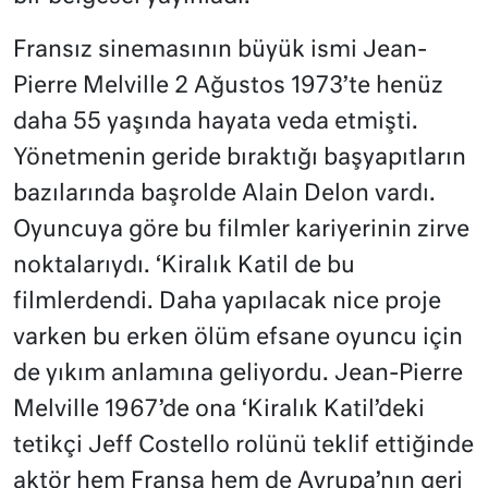
Fransız sinemasının büyük ismi Jean-
Pierre Melville 2 Ağustos 1973’te henüz
daha 55 yaşında hayata veda etmişti.
Yönetmenin geride bıraktığı başyapıtların
bazılarında başrolde Alain Delon vardı.
Oyuncuya göre bu filmler kariyerinin zirve
noktalarıydı. ‘Kiralık Katil de bu
filmlerdendi. Daha yapılacak nice proje
varken bu erken ölüm efsane oyuncu için
de yıkım anlamına geliyordu. Jean-Pierre
Melville 1967’de ona ‘Kiralık Katil’deki
tetikçi Jeff Costello rolünü teklif ettiğinde
aktör hem Fransa hem de Avrupa’nın geri