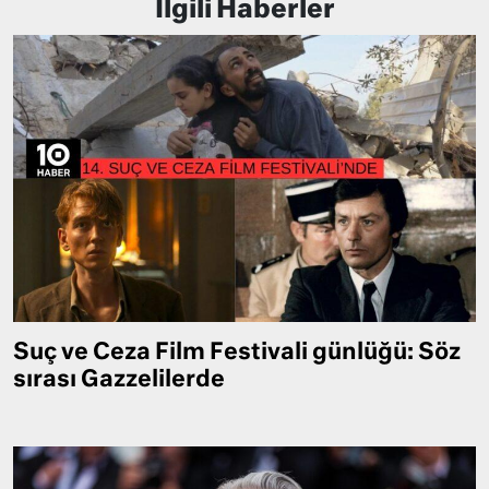
İlgili Haberler
Suç ve Ceza Film Festivali günlüğü: Söz
sırası Gazzelilerde