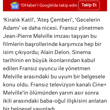
Takip Et
10Haber'i Google'da takip edin
‘Kiralık Katil’, ‘Ateş Çemberi’, ‘Gecelerin
Adamı’ ve daha nicesi. Fransız yönetmen
Jean-Pierre Melville imzası taşıyan bu
filmlerin başrollerinde karşımıza hep bir
isim çıkıyordu; Alain Delon. Sinema
tarihinin en büyük ikonlarından kabul
edilen Fransız oyuncu ile yönetmen
Melville arasındaki bu uyum bir belgesele
konu oldu. Fransız televizyon kanalı Cine+
Melville’in ölümünden yarım asır sonra
ikili arasındaki baba-oğul ilişkisini anlatan
bir belgesel yayınladı.