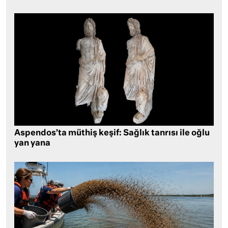
Aspendos’ta müthiş keşif: Sağlık tanrısı ile oğlu
yan yana