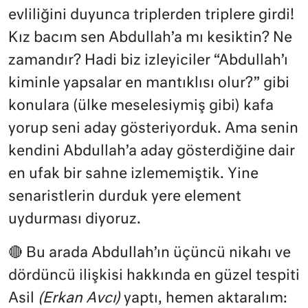
evliliğini duyunca triplerden triplere girdi!
Kız bacım sen Abdullah’a mı kesiktin? Ne
zamandır? Hadi biz izleyiciler “Abdullah’ı
kiminle yapsalar en mantıklısı olur?” gibi
konulara (ülke meselesiymiş gibi) kafa
yorup seni aday gösteriyorduk. Ama senin
kendini Abdullah’a aday gösterdiğine dair
en ufak bir sahne izlememiştik. Yine
senaristlerin durduk yere element
uydurması diyoruz.
🔴 Bu arada Abdullah’ın üçüncü nikahı ve
dördüncü ilişkisi hakkında en güzel tespiti
Asil
(Erkan Avcı)
yaptı, hemen aktaralım: