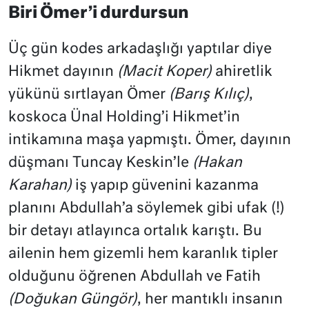
Biri Ömer’i durdursun
Üç gün kodes arkadaşlığı yaptılar diye
Hikmet dayının
(Macit Koper)
ahiretlik
yükünü sırtlayan Ömer
(Barış Kılıç)
,
koskoca Ünal Holding’i Hikmet’in
intikamına maşa yapmıştı. Ömer, dayının
düşmanı Tuncay Keskin’le
(Hakan
Karahan)
iş yapıp güvenini kazanma
planını Abdullah’a söylemek gibi ufak (!)
bir detayı atlayınca ortalık karıştı. Bu
ailenin hem gizemli hem karanlık tipler
olduğunu öğrenen Abdullah ve Fatih
(Doğukan Güngör)
, her mantıklı insanın