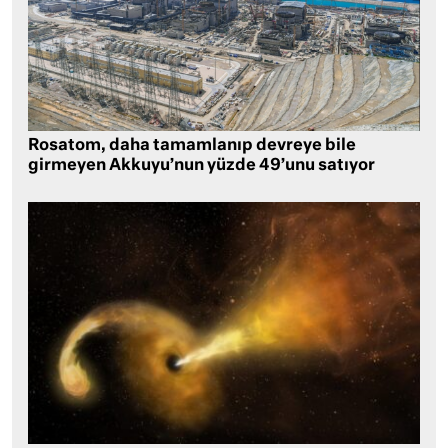
Rosatom, daha tamamlanıp devreye bile
girmeyen Akkuyu’nun yüzde 49’unu satıyor