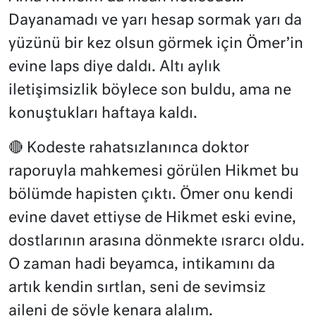
Dayanamadı ve yarı hesap sormak yarı da
yüzünü bir kez olsun görmek için Ömer’in
evine laps diye daldı. Altı aylık
iletişimsizlik böylece son buldu, ama ne
konuştukları haftaya kaldı.
🔴 Kodeste rahatsızlanınca doktor
raporuyla mahkemesi görülen Hikmet bu
bölümde hapisten çıktı. Ömer onu kendi
evine davet ettiyse de Hikmet eski evine,
dostlarının arasına dönmekte ısrarcı oldu.
O zaman hadi beyamca, intikamını da
artık kendin sırtlan, seni de sevimsiz
aileni de şöyle kenara alalım.