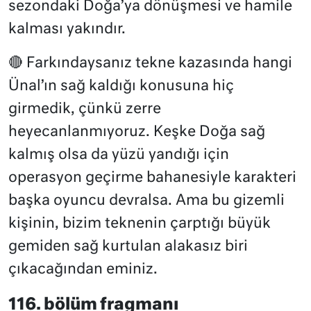
sezondaki Doğa’ya dönüşmesi ve hamile
kalması yakındır.
🔴 Farkındaysanız tekne kazasında hangi
Ünal’ın sağ kaldığı konusuna hiç
girmedik, çünkü zerre
heyecanlanmıyoruz. Keşke Doğa sağ
kalmış olsa da yüzü yandığı için
operasyon geçirme bahanesiyle karakteri
başka oyuncu devralsa. Ama bu gizemli
kişinin, bizim teknenin çarptığı büyük
gemiden sağ kurtulan alakasız biri
çıkacağından eminiz.
116. bölüm fragmanı