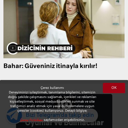
Bahar: Güveniniz itinayla kırılır!
OK
Çerez kullanımı
Deneyiminizi iyileştirmek, tanımlama bilgilerini, sitemizin
doğru şekilde çalışmasını sağlamak, içerikleri ve reklamları
kişiselleştirmek, sosyal medya özellikleri sunmak ve site
trafiğimizi analiz etmek için yasal düzenlemelere uygun
çerezler (cookies) kullanıyoruz. Detaylı bilgiye;
Bizi Telegram'da takip edin
Çerez Politikası
sayfamızdan erişebilirsiniz.
Oyunlar ve Bulmacalar