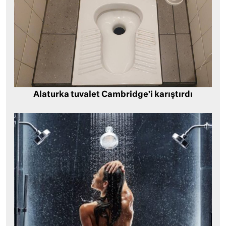
Alaturka tuvalet Cambridge’i karıştırdı