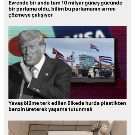
Evrende bir anda tam 10 milyar güneş gücünde
bir parlama oldu, bilim bu parlamanın sırrını
çözmeye çalışıyor
Yavaş ölüme terk edilen ülkede hurda plastikten
benzin üreterek yaşama tutunmak