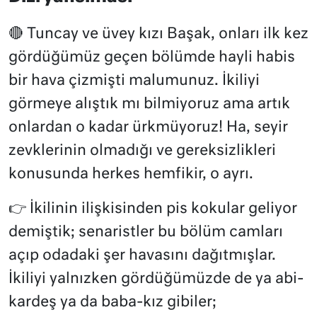
🔴 Tuncay ve üvey kızı Başak, onları ilk kez
gördüğümüz geçen bölümde hayli habis
bir hava çizmişti malumunuz. İkiliyi
görmeye alıştık mı bilmiyoruz ama artık
onlardan o kadar ürkmüyoruz! Ha, seyir
zevklerinin olmadığı ve gereksizlikleri
konusunda herkes hemfikir, o ayrı.
👉
İkilinin ilişkisinden pis kokular geliyor
demiştik; senaristler bu bölüm camları
açıp odadaki şer havasını dağıtmışlar.
İkiliyi yalnızken gördüğümüzde de ya abi-
kardeş ya da baba-kız gibiler;