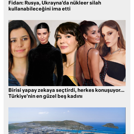
Fidan: Rusya, Ukrayna’da nükleer silah
kullanabileceğini ima etti
Birisi yapay zekaya seçtirdi, herkes konuşuyor…
Türkiye’nin en güzel beş kadını