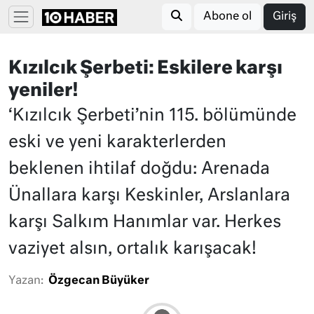
Abone ol
Giriş
Kızılcık Şerbeti: Eskilere karşı
yeniler!
‘Kızılcık Şerbeti’nin 115. bölümünde
eski ve yeni karakterlerden
beklenen ihtilaf doğdu: Arenada
Ünallara karşı Keskinler, Arslanlara
karşı Salkım Hanımlar var. Herkes
vaziyet alsın, ortalık karışacak!
Yazan:
Özgecan Büyüker