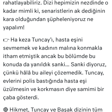
rahatlayabiliriz. Dizi hepimizin nezdinde o
kadar mimli ki, senaristlerin ak dediğinin
kara olduğundan şüpheleniyoruz ne
yapalım!
👉
Ha keza Tuncay’ı, hasta eşini
sevmemek ve kadının malına konmakla
itham etmiştik ancak bu bölümde bu
konuda da yanıldık sanki… Sanki diyoruz,
çünkü hâlâ bu aileyi çözemedik. Tuncay,
evlerini polis bastığında hasta eşi
üzülmesin ve korkmasın diye samimi bir
çaba gösterdi.
🔴 Hikmet, Tuncay ve Başak dizinin tüm