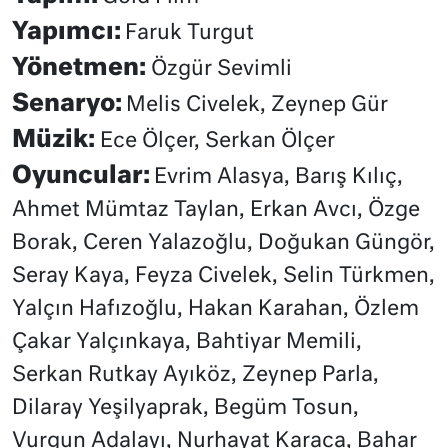
Yapımcı:
Faruk Turgut
Yönetmen:
Özgür Sevimli
Senaryo:
Melis Civelek, Zeynep Gür
Müzik:
Ece Ölçer, Serkan Ölçer
Oyuncular:
Evrim Alasya, Barış Kılıç,
Ahmet Mümtaz Taylan, Erkan Avcı, Özge
Borak, Ceren Yalazoğlu, Doğukan Güngör,
Seray Kaya, Feyza Civelek, Selin Türkmen,
Yalçın Hafızoğlu, Hakan Karahan, Özlem
Çakar Yalçınkaya, Bahtiyar Memili,
Serkan Rutkay Ayıköz, Zeynep Parla,
Dilaray Yeşilyaprak, Begüm Tosun,
Vurgun Adalayı, Nurhayat Karaca, Bahar