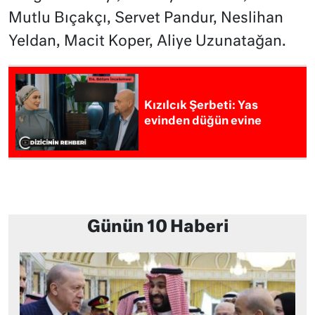
Mutlu Bıçakçı, Servet Pandur, Neslihan
Yeldan, Macit Koper, Aliye Uzunatağan.
Kızılcık Şerbeti: Yas
evinden düğün evine
Günün 10 Haberi