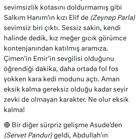
sevimsizlik kotasını doldurmamış gibi
Salkım Hanım’ın kızı Elif de
(Zeynep Parla)
sevimsiz biri çıktı. Sessiz sakin, kendi
halinde dedik, kız meğer gıcık görümce
kontenjanından katılmış aramıza.
Çimen’in Emir’in sevgilisi olduğunu
öğrendiği dakika, daha ortada fol fos
yokken kara kedi modunu açtı. Aman
eksik kalma gereksiz olduğu kadar seyir
zevki de olmayan karakter. Ne olur eksik
kalma!
🔴 Bir diğer sürpriz gelişme Asude’den
(Servet Pandur)
geldi, Abdullah’ın