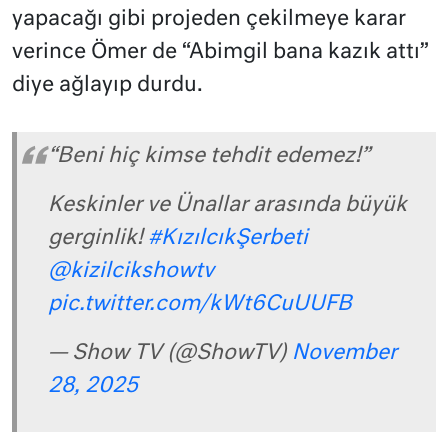
yapacağı gibi projeden çekilmeye karar
verince Ömer de “Abimgil bana kazık attı”
diye ağlayıp durdu.
“Beni hiç kimse tehdit edemez!”
Keskinler ve Ünallar arasında büyük
gerginlik!
#KızılcıkŞerbeti
@kizilcikshowtv
pic.twitter.com/kWt6CuUUFB
— Show TV (@ShowTV)
November
28, 2025