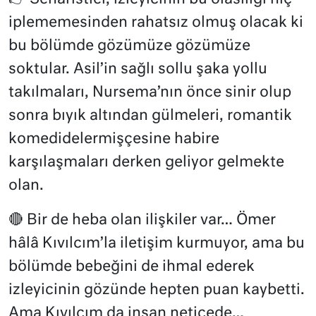
iplememesinden rahatsız olmuş olacak ki
bu bölümde gözümüze gözümüze
soktular. Asil’in sağlı sollu şaka yollu
takılmaları, Nursema’nın önce sinir olup
sonra bıyık altından gülmeleri, romantik
komedidelermişçesine habire
karşılaşmaları derken geliyor gelmekte
olan.
🔴 Bir de heba olan ilişkiler var… Ömer
hâlâ Kıvılcım’la iletişim kurmuyor, ama bu
bölümde bebeğini de ihmal ederek
izleyicinin gözünde hepten puan kaybetti.
Ama Kıvılcım da insan neticede…