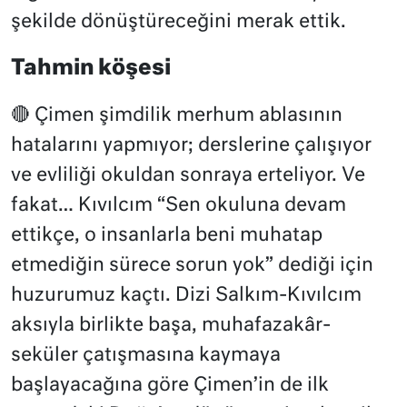
şekilde dönüştüreceğini merak ettik.
Tahmin köşesi
🔴 Çimen şimdilik merhum ablasının
hatalarını yapmıyor; derslerine çalışıyor
ve evliliği okuldan sonraya erteliyor. Ve
fakat… Kıvılcım “Sen okuluna devam
ettikçe, o insanlarla beni muhatap
etmediğin sürece sorun yok” dediği için
huzurumuz kaçtı. Dizi Salkım-Kıvılcım
aksıyla birlikte başa, muhafazakâr-
seküler çatışmasına kaymaya
başlayacağına göre Çimen’in de ilk