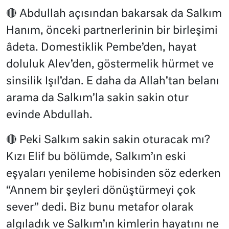
🔴 Abdullah açısından bakarsak da Salkım
Hanım, önceki partnerlerinin bir birleşimi
âdeta. Domestiklik Pembe’den, hayat
doluluk Alev’den, göstermelik hürmet ve
sinsilik Işıl’dan. E daha da Allah’tan belanı
arama da Salkım’la sakin sakin otur
evinde Abdullah.
🔴 Peki Salkım sakin sakin oturacak mı?
Kızı Elif bu bölümde, Salkım’ın eski
eşyaları yenileme hobisinden söz ederken
“Annem bir şeyleri dönüştürmeyi çok
sever” dedi. Biz bunu metafor olarak
algıladık ve Salkım’ın kimlerin hayatını ne