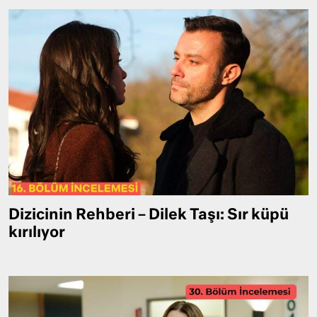
Dizicinin Rehberi – Dilek Taşı: Sır küpü
kırılıyor