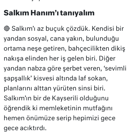
Salkım Hanım’ı tanıyalım
🔴 Salkım’ı az buçuk çözdük. Kendisi bir
yandan sosyal, cana yakın, bulunduğu
ortama neşe getiren, bahçecilikten dikiş
nakışa elinden her iş gelen biri. Diğer
yandan nabza göre şerbet veren, ‘sevimli
şapşallık’ kisvesi altında laf sokan,
planlarını alttan yürüten sinsi biri.
Salkım’ın bir de Kayserili olduğunu
öğrendik ki memleketinin mutfağını
hemen önümüze serip hepimizi gece
gece acıktırdı.