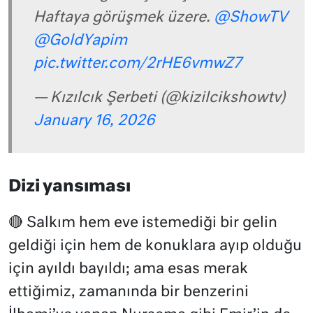
Haftaya görüşmek üzere.
@ShowTV
@GoldYapim
pic.twitter.com/2rHE6vmwZ7
— Kızılcık Şerbeti (@kizilcikshowtv)
January 16, 2026
Dizi yansıması
🔴 Salkım hem eve istemediği bir gelin
geldiği için hem de konuklara ayıp olduğu
için ayıldı bayıldı; ama esas merak
ettiğimiz, zamanında bir benzerini