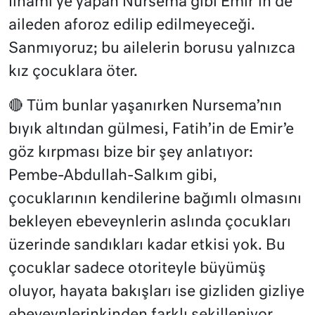
İlhami’ye yapan Nursema gibi Emir’in de
aileden aforoz edilip edilmeyeceği.
Sanmıyoruz; bu ailelerin borusu yalnızca
kız çocuklara öter.
🔴 Tüm bunlar yaşanırken Nursema’nın
bıyık altından gülmesi, Fatih’in de Emir’e
göz kırpması bize bir şey anlatıyor:
Pembe-Abdullah-Salkım gibi,
çocuklarının kendilerine bağımlı olmasını
bekleyen ebeveynlerin aslında çocukları
üzerinde sandıkları kadar etkisi yok. Bu
çocuklar sadece otoriteyle büyümüş
oluyor, hayata bakışları ise gizliden gizliye