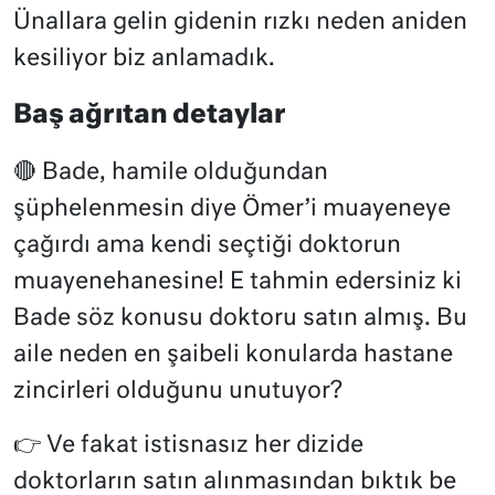
Ünallara gelin gidenin rızkı neden aniden
kesiliyor biz anlamadık.
Baş ağrıtan detaylar
🔴 Bade, hamile olduğundan
şüphelenmesin diye Ömer’i muayeneye
çağırdı ama kendi seçtiği doktorun
muayenehanesine! E tahmin edersiniz ki
Bade söz konusu doktoru satın almış. Bu
aile neden en şaibeli konularda hastane
zincirleri olduğunu unutuyor?
👉
Ve fakat istisnasız her dizide
doktorların satın alınmasından bıktık be