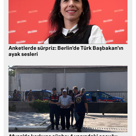
Anketlerde sürpriz: Berlin’de Türk Başbakan’ın
ayak sesleri