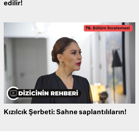
edilir!
Kızılcık Şerbeti: Sahne saplantılıların!