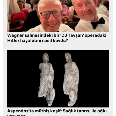
Wagner sahnesindeki bir ‘DJ Tavşan’ operadaki
Hitler hayaletini nasıl kovdu?
Aspendos’ta müthiş keşif: Sağlık tanrısı ile oğlu