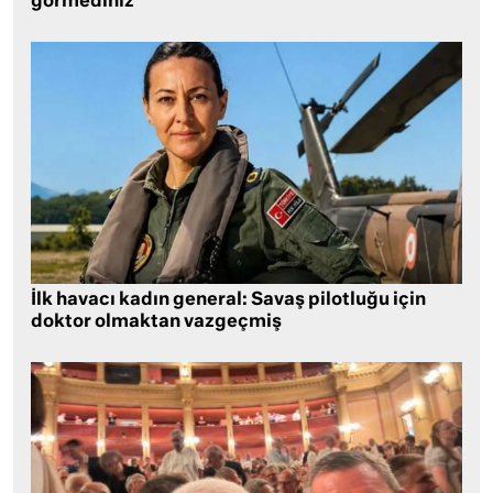
görmediniz
İlk havacı kadın general: Savaş pilotluğu için
doktor olmaktan vazgeçmiş