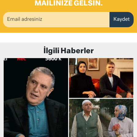
MAILINIZE GELSIN.
Kaydet
İlgili Haberler