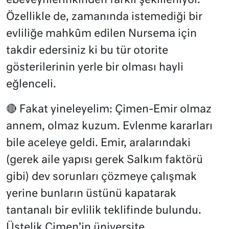
ebeveynlerinkinden farklı şekilleniyor.
Özellikle de, zamanında istemediği bir
evliliğe mahkûm edilen Nursema için
takdir edersiniz ki bu tür otorite
gösterilerinin yerle bir olması hayli
eğlenceli.
🔴 Fakat yineleyelim: Çimen-Emir olmaz
annem, olmaz kuzum. Evlenme kararları
bile aceleye geldi. Emir, aralarındaki
(gerek aile yapısı gerek Salkım faktörü
gibi) dev sorunları çözmeye çalışmak
yerine bunların üstünü kapatarak
tantanalı bir evlilik teklifinde bulundu.
Üstelik Çimen’in üniversite