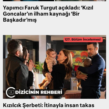
Yapımcı Faruk Turgut açıkladı: ‘Kızıl
Goncalar’ın ilham kaynağı ‘Bir
Başkadır’mış
Kızılcık Şerbeti: İtinayla insan takas