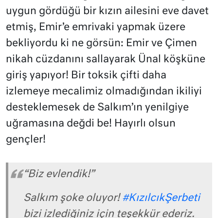
uygun gördüğü bir kızın ailesini eve davet
etmiş, Emir’e emrivaki yapmak üzere
bekliyordu ki ne görsün: Emir ve Çimen
nikah cüzdanını sallayarak Ünal köşküne
giriş yapıyor! Bir toksik çifti daha
izlemeye mecalimiz olmadığından ikiliyi
desteklemesek de Salkım’ın yenilgiye
uğramasına değdi be! Hayırlı olsun
gençler!
“Biz evlendik!”
Salkım şoke oluyor!
#KızılcıkŞerbeti
bizi izlediğiniz için teşekkür ederiz.