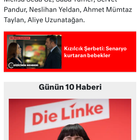
Pandur, Neslihan Yeldan, Ahmet Mümtaz
Taylan, Aliye Uzunatağan.
Kızılcık Şerbeti: Senaryo
kurtaran bebekler
Günün 10 Haberi