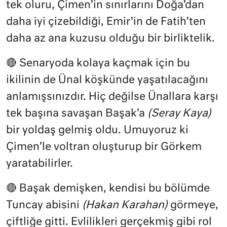
tek oluru, Çimen’in sınırlarını Doğa’dan
daha iyi çizebildiği, Emir’in de Fatih’ten
daha az ana kuzusu olduğu bir birliktelik.
🔴 Senaryoda kolaya kaçmak için bu
ikilinin de Ünal köşkünde yaşatılacağını
anlamışsınızdır. Hiç değilse Ünallara karşı
tek başına savaşan Başak’a
(Seray Kaya)
bir yoldaş gelmiş oldu. Umuyoruz ki
Çimen’le voltran oluşturup bir Görkem
yaratabilirler.
🔴 Başak demişken, kendisi bu bölümde
Tuncay abisini
(Hakan Karahan)
görmeye,
çiftliğe gitti. Evlilikleri gerçekmiş gibi rol