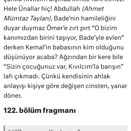
Hele Ünallar hiç! Abdullah
(Ahmet
Mümtaz Taylan)
, Bade’nin hamileliğini
duyar duymaz Ömer’e zırt pırt “O bizim
kanımızdan birini taşıyor, Bade’yle evlen”
derken Kemal’in babasının kim olduğunu
düşünüyor acaba? Ağzından bir kere bile
“Sizin çocuğunuz var, Kıvılcım’la barışın”
lafı çıkmadı. Çünkü kendisinin ahlak
anlayışı kişiye göre değişen cinsten, yanar
döner.
122. bölüm fragmanı