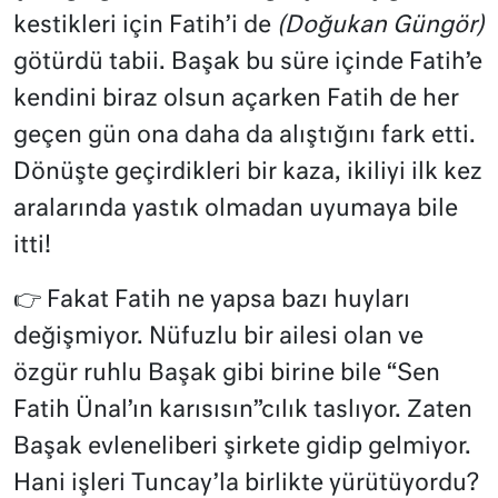
kestikleri için Fatih’i de
(Doğukan Güngör)
götürdü tabii. Başak bu süre içinde Fatih’e
kendini biraz olsun açarken Fatih de her
geçen gün ona daha da alıştığını fark etti.
Dönüşte geçirdikleri bir kaza, ikiliyi ilk kez
aralarında yastık olmadan uyumaya bile
itti!
👉
Fakat Fatih ne yapsa bazı huyları
değişmiyor. Nüfuzlu bir ailesi olan ve
özgür ruhlu Başak gibi birine bile “Sen
Fatih Ünal’ın karısısın”cılık taslıyor. Zaten
Başak evleneliberi şirkete gidip gelmiyor.
Hani işleri Tuncay’la birlikte yürütüyordu?