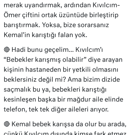
merak uyandırmak, ardından Kıvılcım-
Ömer çiftini ortak üzüntüde birleştirip
barıştırmak. Yoksa, bize sorarsanız
Kemal’in karıştığı falan yok.
🔴 Hadi bunu geçelim… Kıvılcım’ı
“Bebekler karışmış olabilir” diye arayan
kişinin hastaneden bir yetkili olmasını
beklersiniz değil mi? Ama bizim dizide
saçmalık bu ya, bebekleri karıştığı
kesinleşen başka bir mağdur aile elinde
telefon, tek tek diğer aileleri arıyor.
🔴 Kemal bebek karışsa da olur bu arada,
çünkü Kıvılcım dışında kimse fark etmez.