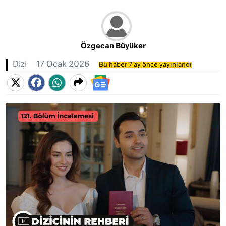
Özgecan Büyüker
Dizi
17 Ocak 2026
Bu haber 7 ay önce yayınlandı