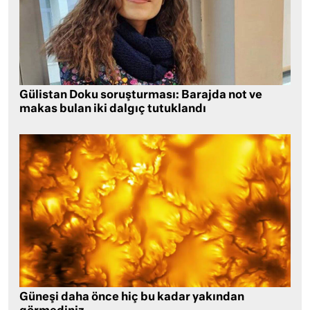
Gülistan Doku soruşturması: Barajda not ve
makas bulan iki dalgıç tutuklandı
Güneşi daha önce hiç bu kadar yakından