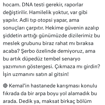
hocam. DNA testi gerekir, raporlar
değiştirilir. Hamilelik yoktur, var gibi
yapılır. Adli tıp otopsi yapar, ama
sonuçları çarpıtır. Hekime güvenin azalıp
şiddetin arttığı günümüzde dizilerimiz bu
meslek grubunu biraz rahat mı bıraksa
acaba? Şerbo özelinde demiyoruz, ama
bu artık düpedüz tembel senaryo
yazımının göstergesi. Çıkmaza mı girdin?
İşin uzmanını satın al gitsin!
🔴 Kemal’in hastanede karışması konulu
fıkrada da bir arpa boyu yol alamadık bu
arada. Dedik ya, maksat birkaç bölüm