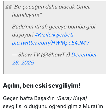
“Bir çocuğun daha olacak Ömer,
hamileyim!”
Bade’nin itirafı geceye bomba gibi
düşüyor!
#KızılcıkŞerbeti
pic.twitter.com/HWMpeE4JMV
— Show TV (@ShowTV)
December
26, 2025
Açılın, ben eski sevgiliyim!
Geçen hafta Başak’ın
(Seray Kaya)
sevgilisi olduğunu öğrendiğimiz Murat’ın