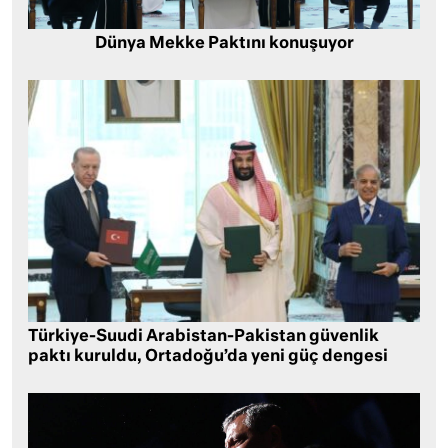
Dünya Mekke Paktını konuşuyor
Türkiye-Suudi Arabistan-Pakistan güvenlik
paktı kuruldu, Ortadoğu’da yeni güç dengesi