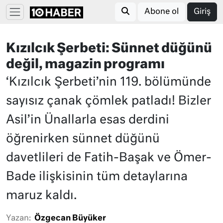
Abone ol
Giriş
Kızılcık Şerbeti: Sünnet düğünü
değil, magazin programı
‘Kızılcık Şerbeti’nin 119. bölümünde
sayısız çanak çömlek patladı! Bizler
Asil’in Ünallarla esas derdini
öğrenirken sünnet düğünü
davetlileri de Fatih-Başak ve Ömer-
Bade ilişkisinin tüm detaylarına
maruz kaldı.
Yazan:
Özgecan Büyüker