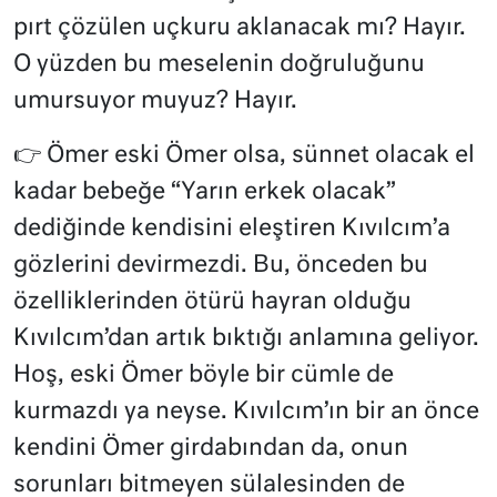
pırt çözülen uçkuru aklanacak mı? Hayır.
O yüzden bu meselenin doğruluğunu
umursuyor muyuz? Hayır.
👉
Ömer eski Ömer olsa, sünnet olacak el
kadar bebeğe “Yarın erkek olacak”
dediğinde kendisini eleştiren Kıvılcım’a
gözlerini devirmezdi. Bu, önceden bu
özelliklerinden ötürü hayran olduğu
Kıvılcım’dan artık bıktığı anlamına geliyor.
Hoş, eski Ömer böyle bir cümle de
kurmazdı ya neyse. Kıvılcım’ın bir an önce
kendini Ömer girdabından da, onun
sorunları bitmeyen sülalesinden de