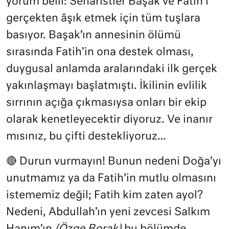
yorum belli: Senaristler Başak ve Fatih’i
gerçekten âşık etmek için tüm tuşlara
basıyor. Başak’ın annesinin ölümü
sırasında Fatih’in ona destek olması,
duygusal anlamda aralarındaki ilk gerçek
yakınlaşmayı başlatmıştı. İkilinin evlilik
sırrının açığa çıkmasıysa onları bir ekip
olarak kenetleyecektir diyoruz. Ve inanır
mısınız, bu çifti destekliyoruz…
🔴 Durun vurmayın! Bunun nedeni Doğa’yı
unutmamız ya da Fatih’in mutlu olmasını
istememiz değil; Fatih kim zaten ayol?
Nedeni, Abdullah’ın yeni zevcesi Salkım