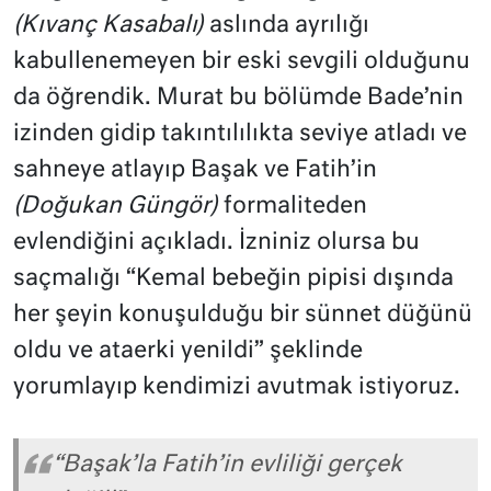
(Kıvanç Kasabalı)
aslında ayrılığı
kabullenemeyen bir eski sevgili olduğunu
da öğrendik. Murat bu bölümde Bade’nin
izinden gidip takıntılılıkta seviye atladı ve
sahneye atlayıp Başak ve Fatih’in
(Doğukan Güngör)
formaliteden
evlendiğini açıkladı. İzniniz olursa bu
saçmalığı “Kemal bebeğin pipisi dışında
her şeyin konuşulduğu bir sünnet düğünü
oldu ve ataerki yenildi” şeklinde
yorumlayıp kendimizi avutmak istiyoruz.
“Başak’la Fatih’in evliliği gerçek