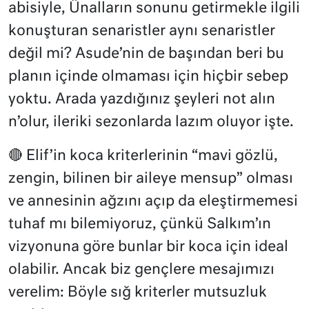
abisiyle, Ünalların sonunu getirmekle ilgili
konuşturan senaristler aynı senaristler
değil mi? Asude’nin de başından beri bu
planın içinde olmaması için hiçbir sebep
yoktu. Arada yazdığınız şeyleri not alın
n’olur, ileriki sezonlarda lazım oluyor işte.
🔴 Elif’in koca kriterlerinin “mavi gözlü,
zengin, bilinen bir aileye mensup” olması
ve annesinin ağzını açıp da eleştirmemesi
tuhaf mı bilemiyoruz, çünkü Salkım’ın
vizyonuna göre bunlar bir koca için ideal
olabilir. Ancak biz gençlere mesajımızı
verelim: Böyle sığ kriterler mutsuzluk