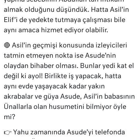
almak olduğunu düşündük. Hatta Asil’in
Elif’i de yedekte tutmaya çalışması bile
aynı amaca hizmet ediyor olabilir.
🔴 Asil’in geçmişi konusunda izleyicileri
tatmin etmeyen nokta ise Asude’nin
olaydan bihaber olması. Bunlar yedi kat el
değil ki ayol! Birlikte iş yapacak, hatta
aynı evde yaşayacak kadar yakın
akrabalar ve güya Asude, Asil’in babasının
Ünallarla olan husumetini bilmiyor öyle
mi?
👉
Yahu zamanında Asude’yi telefonda