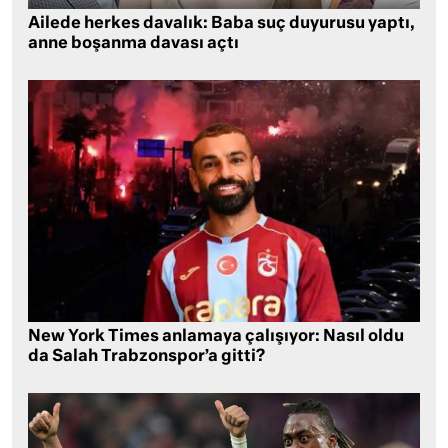
Ailede herkes davalık: Baba suç duyurusu yaptı,
anne boşanma davası açtı
New York Times anlamaya çalışıyor: Nasıl oldu
da Salah Trabzonspor’a gitti?