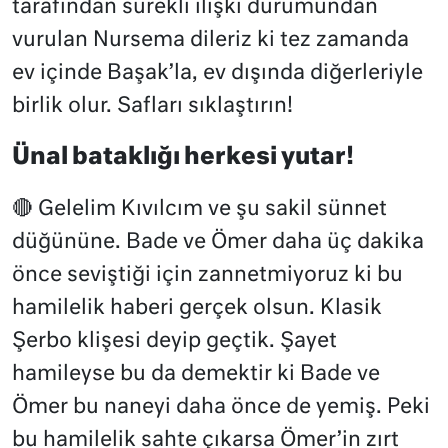
tarafından sürekli ilişki durumundan
vurulan Nursema dileriz ki tez zamanda
ev içinde Başak’la, ev dışında diğerleriyle
birlik olur. Safları sıklaştırın!
Ünal bataklığı herkesi yutar!
🔴 Gelelim Kıvılcım ve şu sakil sünnet
düğününe. Bade ve Ömer daha üç dakika
önce seviştiği için zannetmiyoruz ki bu
hamilelik haberi gerçek olsun. Klasik
Şerbo klişesi deyip geçtik. Şayet
hamileyse bu da demektir ki Bade ve
Ömer bu naneyi daha önce de yemiş. Peki
bu hamilelik sahte çıkarsa Ömer’in zırt