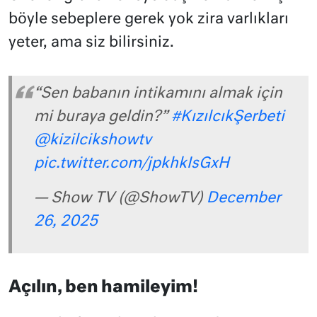
böyle sebeplere gerek yok zira varlıkları
yeter, ama siz bilirsiniz.
“Sen babanın intikamını almak için
mi buraya geldin?”
#KızılcıkŞerbeti
@kizilcikshowtv
pic.twitter.com/jpkhkIsGxH
— Show TV (@ShowTV)
December
26, 2025
Açılın, ben hamileyim!