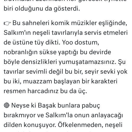
biri olduğunu da gösterdi.
👉
Bu sahneleri komik müzikler eşliğinde,
Salkım’ın neşeli tavırlarıyla servis etmeleri
de üstüne tüy dikti. Yoo dostum,
nobranlığın sükse yaptığı bu devirde
böyle densizlikleri yumuşatamazsınız. Şu
tavırlar sevimli değil bu bir, seyir sevki yok
bu iki, muazzam başlayan bir karakteri
resmen harcadınız bu da üç.
🔴 Neyse ki Başak bunlara pabuç
bırakmıyor ve Salkım’la onun anlayacağı
dilden konuşuyor. Öfkelenmeden, neşeli