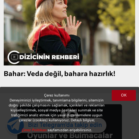
Bahar: Veda değil, bahara hazırlık!
OK
Çerez kullanımı
Deneyiminizi iyileştirmek, tanımlama bilgilerini, sitemizin
doğru şekilde çalışmasını sağlamak, içerikleri ve reklamları
kişiselleştirmek, sosyal medya özellikleri sunmak ve site
trafiğimizi analiz etmek için yasal düzenlemelere uygun
çerezler (cookies) kullanıyoruz. Detaylı bilgiye;
Bizi Telegram'da takip edin
Çerez Politikası
sayfamızdan erişebilirsiniz.
Oyunlar ve Bulmacalar