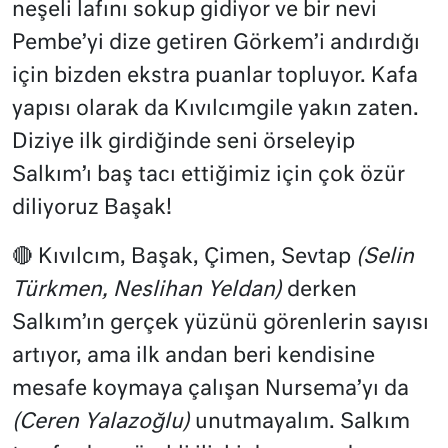
neşeli lafını sokup gidiyor ve bir nevi
Pembe’yi dize getiren Görkem’i andırdığı
için bizden ekstra puanlar topluyor. Kafa
yapısı olarak da Kıvılcımgile yakın zaten.
Diziye ilk girdiğinde seni örseleyip
Salkım’ı baş tacı ettiğimiz için çok özür
diliyoruz Başak!
🔴 Kıvılcım, Başak, Çimen, Sevtap
(Selin
Türkmen, Neslihan Yeldan)
derken
Salkım’ın gerçek yüzünü görenlerin sayısı
artıyor, ama ilk andan beri kendisine
mesafe koymaya çalışan Nursema’yı da
(Ceren Yalazoğlu)
unutmayalım. Salkım