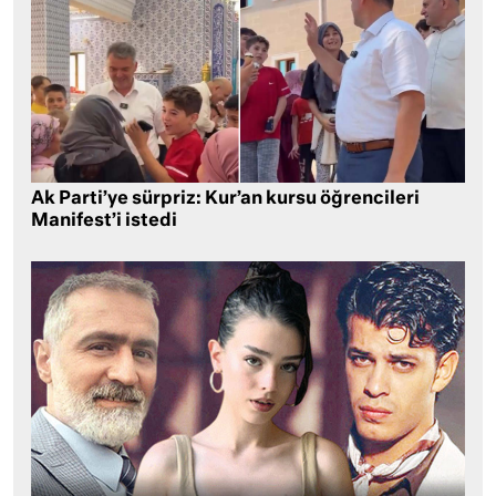
Ak Parti’ye sürpriz: Kur’an kursu öğrencileri
Manifest’i istedi