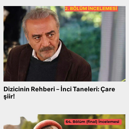
Dizicinin Rehberi – İnci Taneleri: Çare
şiir!