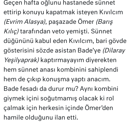
Geçen hafta oğlunu hastanede sünnet
ettirip konuyu kapatmak isteyen Kıvılcım
(Evrim Alasya)
,
paşazade Ömer
(Barış
Kılıç)
tarafından veto yemişti. Sünnet
düğününü kabul eden Kıvılcım, bari gövde
gösterisini sözde asistan Bade’ye
(Dilaray
Yeşilyaprak)
kaptırmayayım diyerekten
hem sünnet anası kombinini sahiplendi
hem de çıkıp konuşma yaptı anacım.
Bade fesadı da durur mu? Aynı kombini
giymek içini soğutmamış olacak ki rol
çalmak için herkesin içinde Ömer’den
hamile olduğunu ilan etti.