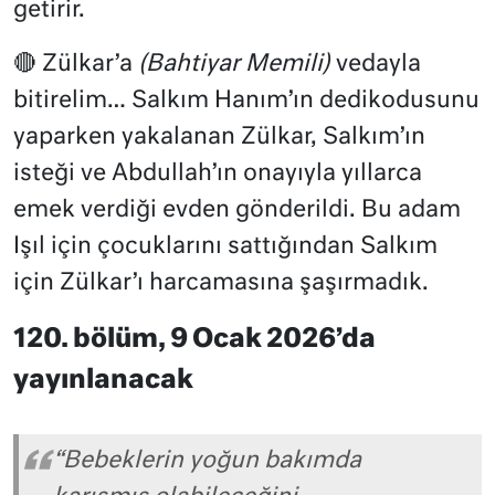
getirir.
🔴 Zülkar’a
(Bahtiyar Memili)
vedayla
bitirelim… Salkım Hanım’ın dedikodusunu
yaparken yakalanan Zülkar, Salkım’ın
isteği ve Abdullah’ın onayıyla yıllarca
emek verdiği evden gönderildi. Bu adam
Işıl için çocuklarını sattığından Salkım
için Zülkar’ı harcamasına şaşırmadık.
120. bölüm, 9 Ocak 2026’da
yayınlanacak
“Bebeklerin yoğun bakımda