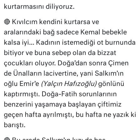
kurtarmasını diliyoruz.
🔴 Kıvılcım kendini kurtarsa ve
aralarındaki bağ sadece Kemal bebekle
kalsa iyi… Kadının istemediği ot burnunda
bitiyor ve buna sebep olan da bizzat
çocukları oluyor. Doğa’dan sonra Çimen
de Ünalların lacivertine, yani Salkım’ın
oğlu Emir’e
(Yalçın Hafızoğlu)
gönlünü
kaptırmıştı. Doğa-Fatih sorunlarının
benzerini yaşamaya başlayan çiftimiz
geçen hafta ayrılmıştı, bu hafta ne yazık ki
barıştı.