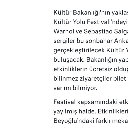
Kültür Bakanlığı’nın yakla
Kültür Yolu Festivali’ndey
Warhol ve Sebastiao Salg
sergiler bu sonbahar Ankar
gerçekleştirilecek Kültür 
buluşacak. Bakanlığın yapt
etkinliklerin ücretsiz ol
bilinmez ziyaretçiler bilet 
var mı bilmiyor.
Festival kapsamındaki etk
yayılmış halde. Etkinlikle
Beyoğlu’ndaki farklı meka