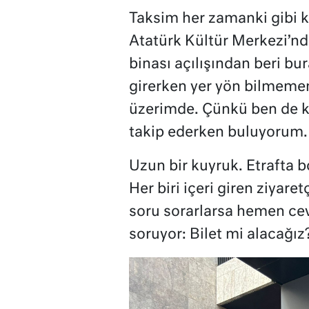
Taksim her zamanki gibi 
Atatürk Kültür Merkezi’nd
binası açılışından beri bura
girerken yer yön bilmemeni
üzerimde. Çünkü ben de ke
takip ederken buluyorum.
Uzun bir kuyruk. Etrafta 
Her biri içeri giren ziyare
soru sorarlarsa hemen ce
soruyor: Bilet mi alacağız