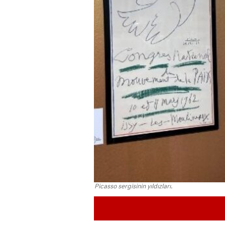
Picasso sergisinin yıldızları.