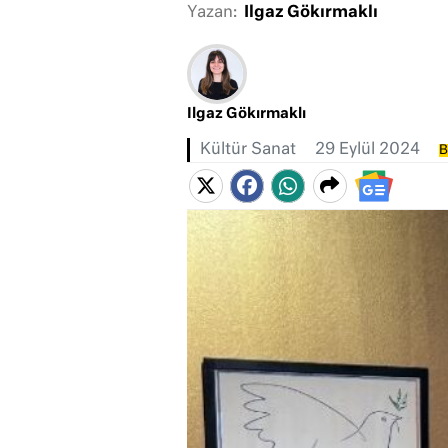
Yazan:
Ilgaz Gökırmaklı
Ilgaz Gökırmaklı
Kültür Sanat
29 Eylül 2024
B