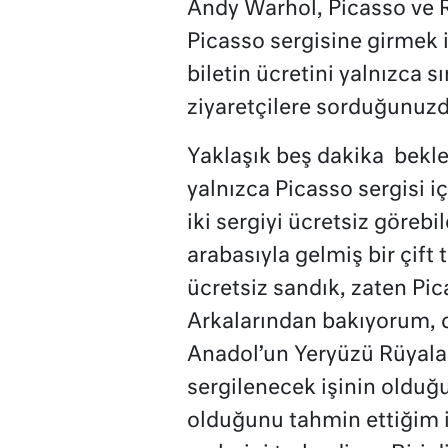
Andy Warhol, Picasso ve R
Picasso sergisine girmek i
biletin ücretini yalnızca s
ziyaretçilere sorduğunuzd
Yaklaşık beş dakika bekl
yalnızca Picasso sergisi iç
iki sergiyi ücretsiz göreb
arabasıyla gelmiş bir çift
ücretsiz sandık, zaten Pica
Arkalarından bakıyorum, d
Anadol’un Yeryüzü Rüyalar
sergilenecek işinin olduğ
olduğunu tahmin ettiğim i