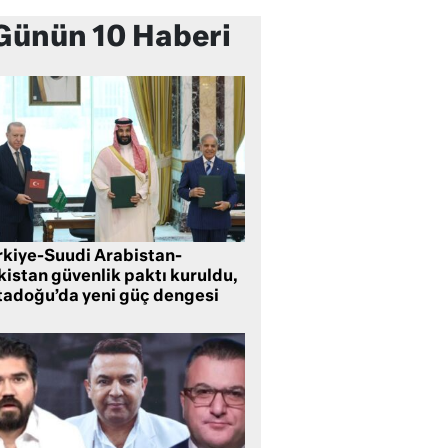
Günün 10 Haberi
rkiye-Suudi Arabistan-
kistan güvenlik paktı kuruldu,
tadoğu’da yeni güç dengesi