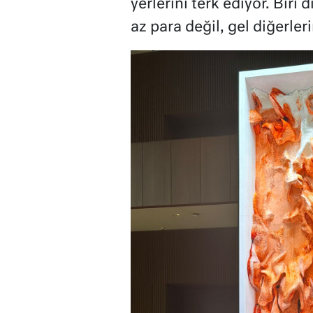
yerlerini terk ediyor. Biri
az para değil, gel diğerler