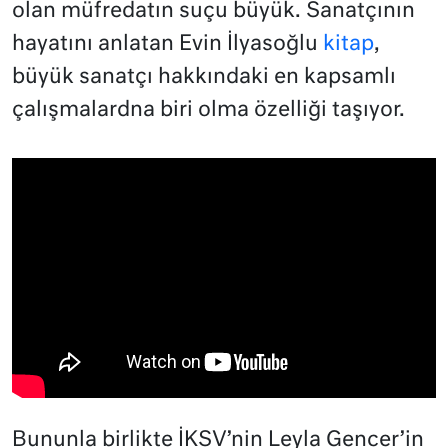
olan müfredatın suçu büyük. Sanatçının
hayatını anlatan Evin İlyasoğlu
kitap
,
büyük sanatçı hakkındaki en kapsamlı
çalışmalardna biri olma özelliği taşıyor.
Bununla birlikte İKSV’nin Leyla Gencer’in