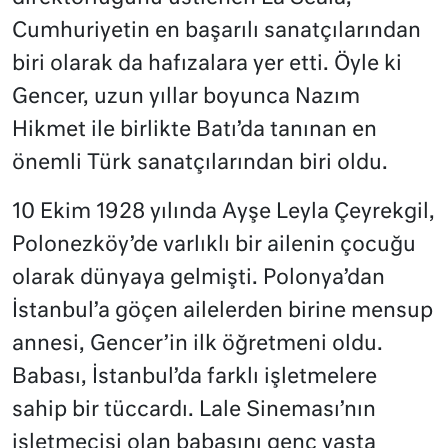
Cumhuriyetin en başarılı sanatçılarından
biri olarak da hafızalara yer etti. Öyle ki
Gencer, uzun yıllar boyunca Nazım
Hikmet ile birlikte Batı’da tanınan en
önemli Türk sanatçılarından biri oldu.
10 Ekim 1928 yılında Ayşe Leyla Çeyrekgil,
Polonezköy’de varlıklı bir ailenin çocuğu
olarak dünyaya gelmişti. Polonya’dan
İstanbul’a göçen ailelerden birine mensup
annesi, Gencer’in ilk öğretmeni oldu.
Babası, İstanbul’da farklı işletmelere
sahip bir tüccardı. Lale Sineması’nın
işletmecisi olan babasını genç yaşta