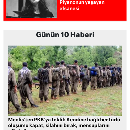
Piyanonun yaşayan
efsanesi
Günün 10 Haberi
Meclis’ten PKK’ya teklif: Kendine bağlı her türlü
oluşumu kapat, silahını bırak, mensuplarını