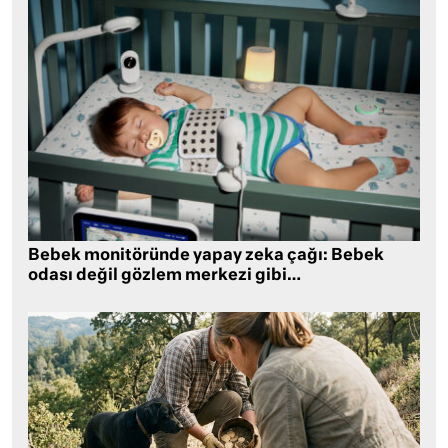
Bebek monitöründe yapay zeka çağı: Bebek
odası değil gözlem merkezi gibi…