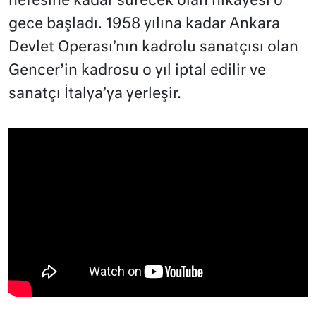
nefesine kadar sürecek olan hikâyesi o
gece başladı. 1958 yılına kadar Ankara
Devlet Operası’nın kadrolu sanatçısı olan
Gencer’in kadrosu o yıl iptal edilir ve
sanatçı İtalya’ya yerleşir.