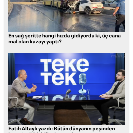
En sağ şeritte hangi hızda gidiyordu ki, üç cana
mal olan kazayı yaptı?
Fatih Altaylı yazdı: Bütün dünyanın peşinden