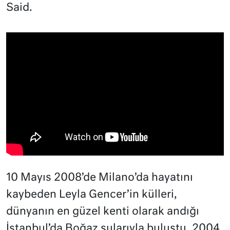
Said.
10 Mayıs 2008’de Milano’da hayatını
kaybeden Leyla Gencer’in külleri,
dünyanın en güzel kenti olarak andığı
İstanbul’da Boğaz sularıyla buluştu. 2004