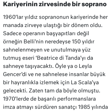
Kariyerinin zirvesinde bir soprano
1960’lar yıldız sopranonun kariyerinde her
manada zirveye ulaştığı bir dönem oldu.
Sadece operanın başyapıtları değil
örneğin Belli’nin neredeyse 150 yıldır
sahnelenmeyen ve unutulmaya yüz
tutmuş eseri ‘Beatrice di Tanda’yı da
sahneye taşıyacaktı. Öyle ya o Leyla
Gencer’di ve ne sahnelese insanlar büyük
bir hayranlıkla izlemek için La Scala’ya
gelecekti. Zaten tam da böyle olmuştu.
1970’lerde de başarılı performanslara
imza atmayı sürdüren sanatçı 1985 yılında