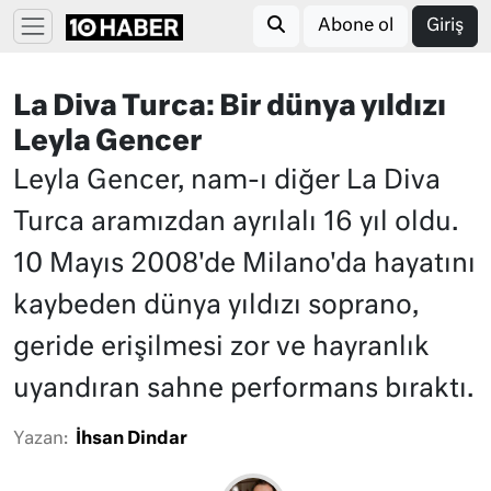
Abone ol
Giriş
La Diva Turca: Bir dünya yıldızı
Leyla Gencer
Leyla Gencer, nam-ı diğer La Diva
Turca aramızdan ayrılalı 16 yıl oldu.
10 Mayıs 2008'de Milano'da hayatını
kaybeden dünya yıldızı soprano,
geride erişilmesi zor ve hayranlık
uyandıran sahne performans bıraktı.
Yazan:
İhsan Dindar