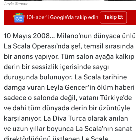
Leyla Gencer
Takip Et
10Haber'i Google'da takip edin
10 Mayıs 2008… Milano’nun dünyaca ünlü
La Scala Operası’nda şef, temsil sırasında
bir anons yapıyor. Tüm salon ayağa kalkıp
derin bir sessizlik içerisinde saygı
duruşunda bulunuyor. La Scala tarihine
damga vuran Leyla Gencer’in ölüm haberi
sadece o salonda değil, vatanı Türkiye’de
ve dahi tüm dünyada derin bir üzüntüyle
karşılanıyor. La Diva Turca olarak anılan
ve uzun yıllar boyunca La Scala’nın sanat
direktörlüğünü üstlenen La Scala,