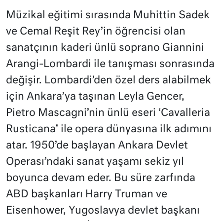
Müzikal eğitimi sırasında Muhittin Sadek
ve Cemal Reşit Rey’in öğrencisi olan
sanatçının kaderi ünlü soprano Giannini
Arangi-Lombardi ile tanışması sonrasında
değişir. Lombardi’den özel ders alabilmek
için Ankara’ya taşınan Leyla Gencer,
Pietro Mascagni’nin ünlü eseri ‘Cavalleria
Rusticana’ ile opera dünyasına ilk adımını
atar. 1950’de başlayan Ankara Devlet
Operası’ndaki sanat yaşamı sekiz yıl
boyunca devam eder. Bu süre zarfında
ABD başkanları Harry Truman ve
Eisenhower, Yugoslavya devlet başkanı