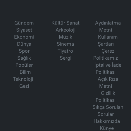
Gündem
Kültür Sanat
Aydınlatma
Siyaset
Arkeoloji
Metni
Ekonomi
Müzik
Kullanım
Dünya
Sinema
Şartları
Spor
Tiyatro
Çerez
Sağlık
Sergi
Politikamız
Popüler
İptal ve İade
Bilim
Politikası
Teknoloji
Açık Rıza
Gezi
Metni
Gizlilik
Politikası
Sıkça Sorulan
Sorular
Hakkımızda
Künye