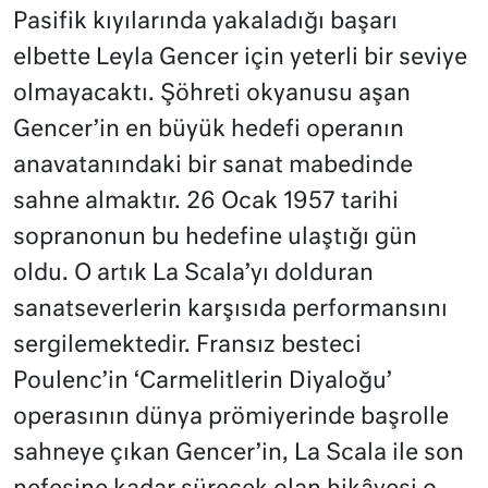
Pasifik kıyılarında yakaladığı başarı
elbette Leyla Gencer için yeterli bir seviye
olmayacaktı. Şöhreti okyanusu aşan
Gencer’in en büyük hedefi operanın
anavatanındaki bir sanat mabedinde
sahne almaktır. 26 Ocak 1957 tarihi
sopranonun bu hedefine ulaştığı gün
oldu. O artık La Scala’yı dolduran
sanatseverlerin karşısıda performansını
sergilemektedir. Fransız besteci
Poulenc’in ‘Carmelitlerin Diyaloğu’
operasının dünya prömiyerinde başrolle
sahneye çıkan Gencer’in, La Scala ile son