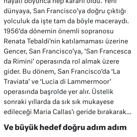
hayatı boyunca hep kararlı oldu. Yeni
dünyaya, San Francisco’ya doğru çıktığı
yolculuk da işte tam da böyle maceraydı.
1956’da dönemin önemli sopranosu
Renata Tebaldi’nin katılamaması üzerine
Gencer, San Francisco’ya, ‘San Francesca
da Rimini’ operasında rol almak üzere
gider. Bu dönem, San Francisco’da ‘La
Traviata’ ve ‘Lucia di Lammermoor’
operasında başrolde yer alır. Üstelik
sonraki yıllarda da sık sık mukayese
edileceği Maria Callas’ı geride bırakarak…
Ve büyük hedef doğru adım adım