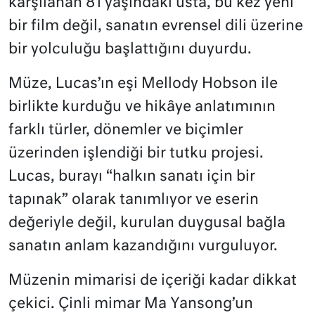
karşılanan 81 yaşındaki usta, bu kez yeni
bir film değil, sanatın evrensel dili üzerine
bir yolculuğu başlattığını duyurdu.
Müze, Lucas’ın eşi Mellody Hobson ile
birlikte kurduğu ve hikâye anlatımının
farklı türler, dönemler ve biçimler
üzerinden işlendiği bir tutku projesi.
Lucas, burayı “halkın sanatı için bir
tapınak” olarak tanımlıyor ve eserin
değeriyle değil, kurulan duygusal bağla
sanatın anlam kazandığını vurguluyor.
Müzenin mimarisi de içeriği kadar dikkat
çekici. Çinli mimar Ma Yansong’un