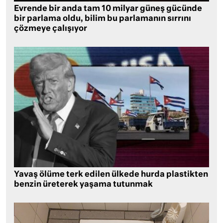
Evrende bir anda tam 10 milyar güneş gücünde
bir parlama oldu, bilim bu parlamanın sırrını
çözmeye çalışıyor
Yavaş ölüme terk edilen ülkede hurda plastikten
benzin üreterek yaşama tutunmak