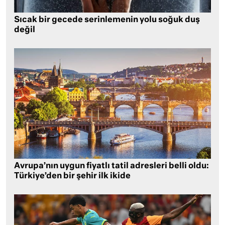
Sıcak bir gecede serinlemenin yolu soğuk duş
değil
Avrupa’nın uygun fiyatlı tatil adresleri belli oldu:
Türkiye’den bir şehir ilk ikide