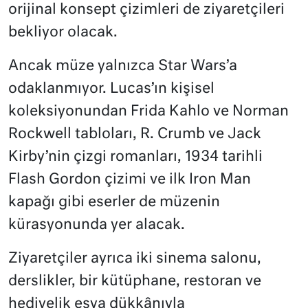
orijinal konsept çizimleri de ziyaretçileri
bekliyor olacak.
Ancak müze yalnızca Star Wars’a
odaklanmıyor. Lucas’ın kişisel
koleksiyonundan Frida Kahlo ve Norman
Rockwell tabloları, R. Crumb ve Jack
Kirby’nin çizgi romanları, 1934 tarihli
Flash Gordon çizimi ve ilk Iron Man
kapağı gibi eserler de müzenin
kürasyonunda yer alacak.
Ziyaretçiler ayrıca iki sinema salonu,
derslikler, bir kütüphane, restoran ve
hediyelik eşya dükkânıyla