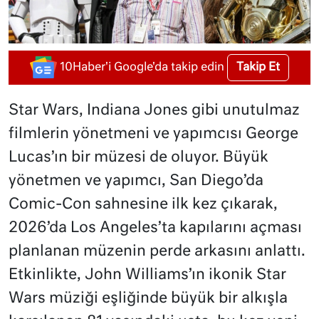
Takip Et
10Haber'i Google'da takip edin
Star Wars, Indiana Jones gibi unutulmaz
filmlerin yönetmeni ve yapımcısı George
Lucas’ın bir müzesi de oluyor. Büyük
yönetmen ve yapımcı, San Diego’da
Comic-Con sahnesine ilk kez çıkarak,
2026’da Los Angeles’ta kapılarını açması
planlanan müzenin perde arkasını anlattı.
Etkinlikte, John Williams’ın ikonik Star
Wars müziği eşliğinde büyük bir alkışla