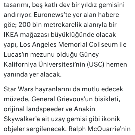
tasarımı, beş katlı dev bir yıldız gemisini
andırıyor. Euronews’te yer alan habere
göe; 200 bin metrekarelik alanıyla bir
IKEA mağazası büyüklüğünde olacak
yapı, Los Angeles Memorial Coliseum ile
Lucas’ın mezunu olduğu Güney
Kaliforniya Üniversitesi’nin (USC) hemen
yanında yer alacak.
Star Wars hayranlarını da mutlu edecek
müzede, General Grievous’un bisikleti,
orijinal landspeeder ve Anakin
Skywalker’a ait uzay gemisi gibi ikonik
objeler sergilenecek. Ralph McQuarrie’nin