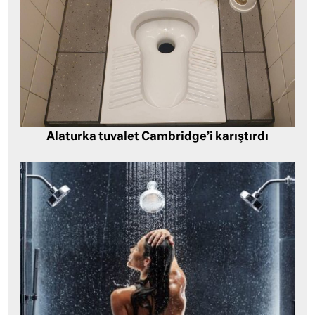
Alaturka tuvalet Cambridge’i karıştırdı