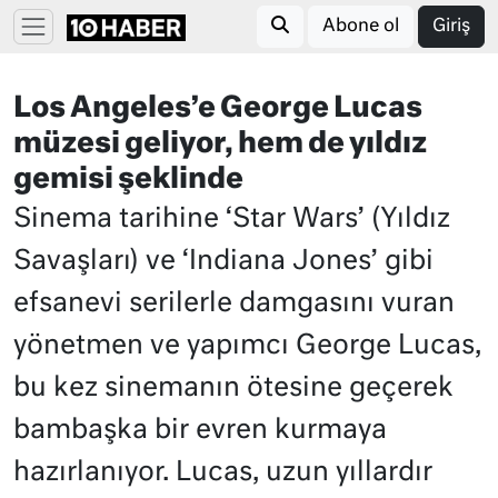
Abone ol
Giriş
Los Angeles’e George Lucas
müzesi geliyor, hem de yıldız
gemisi şeklinde
Sinema tarihine ‘Star Wars’ (Yıldız
Savaşları) ve ‘Indiana Jones’ gibi
efsanevi serilerle damgasını vuran
yönetmen ve yapımcı George Lucas,
bu kez sinemanın ötesine geçerek
bambaşka bir evren kurmaya
hazırlanıyor. Lucas, uzun yıllardır