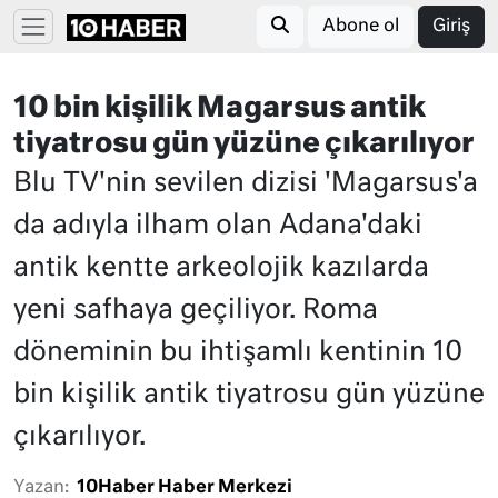
Abone ol
Giriş
10 bin kişilik Magarsus antik
tiyatrosu gün yüzüne çıkarılıyor
Blu TV'nin sevilen dizisi 'Magarsus'a
da adıyla ilham olan Adana'daki
antik kentte arkeolojik kazılarda
yeni safhaya geçiliyor. Roma
döneminin bu ihtişamlı kentinin 10
bin kişilik antik tiyatrosu gün yüzüne
çıkarılıyor.
Yazan:
10Haber Haber Merkezi