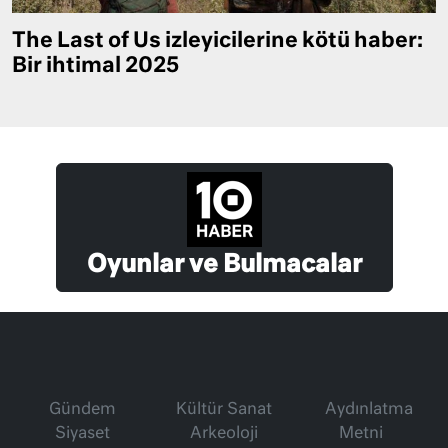
The Last of Us izleyicilerine kötü haber:
Bir ihtimal 2025
Oyunlar ve Bulmacalar
Gündem
Kültür Sanat
Aydınlatma
Siyaset
Arkeoloji
Metni