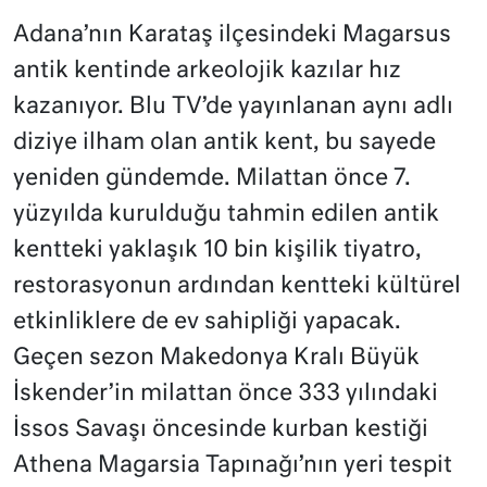
Adana’nın Karataş ilçesindeki Magarsus
antik kentinde arkeolojik kazılar hız
kazanıyor. Blu TV’de yayınlanan aynı adlı
diziye ilham olan antik kent, bu sayede
yeniden gündemde. Milattan önce 7.
yüzyılda kurulduğu tahmin edilen antik
kentteki yaklaşık 10 bin kişilik tiyatro,
restorasyonun ardından kentteki kültürel
etkinliklere de ev sahipliği yapacak.
Geçen sezon Makedonya Kralı Büyük
İskender’in milattan önce 333 yılındaki
İssos Savaşı öncesinde kurban kestiği
Athena Magarsia Tapınağı’nın yeri tespit