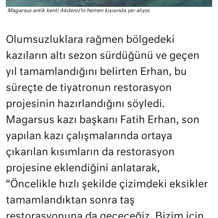
Magarsus antik kenti Akdeniz’in hemen kıyısında yer alıyor.
Olumsuzluklara rağmen bölgedeki
kazıların altı sezon sürdüğünü ve geçen
yıl tamamlandığını belirten Erhan, bu
süreçte de tiyatronun restorasyon
projesinin hazırlandığını söyledi.
Magarsus kazı başkanı Fatih Erhan, son
yapılan kazı çalışmalarında ortaya
çıkarılan kısımların da restorasyon
projesine eklendiğini anlatarak,
“Öncelikle hızlı şekilde çizimdeki eksikler
tamamlandıktan sonra taş
restorasyonuna da geçeceğiz. Bizim için