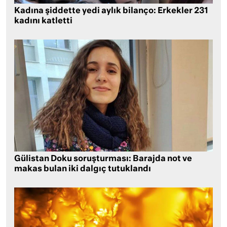
Kadına şiddette yedi aylık bilanço: Erkekler 231
kadını katletti
Gülistan Doku soruşturması: Barajda not ve
makas bulan iki dalgıç tutuklandı