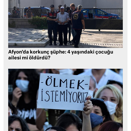
Afyon’da korkunç şüphe: 4 yaşındaki çocuğu
ailesi mi öldürdü?