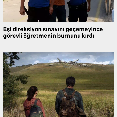
Eşi direksiyon sınavını geçemeyince
görevli öğretmenin burnunu kırdı