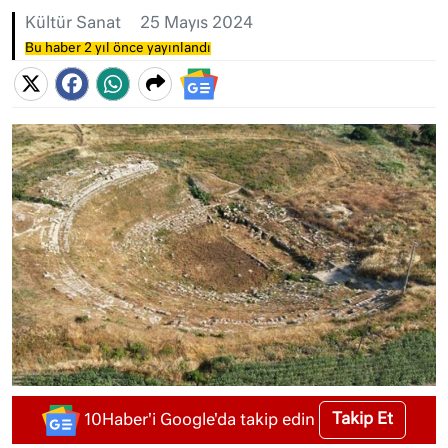
Kültür Sanat
25 Mayıs 2024
Bu haber 2 yıl önce yayınlandı
Takip Et
10Haber'i Google'da takip edin