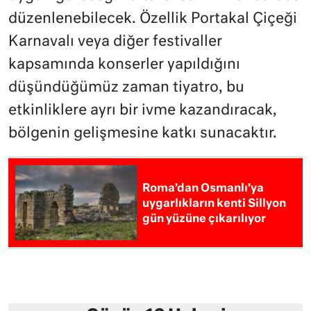
düzenlenebilecek. Özellik Portakal Çiçeği
Karnavalı veya diğer festivaller
kapsamında konserler yapıldığını
düşündüğümüz zaman tiyatro, bu
etkinliklere ayrı bir ivme kazandıracak,
bölgenin gelişmesine katkı sunacaktır.
Roma’dan Osmanlı’ya
uygarlıkların kenti Sillyon
gün yüzüne çıkarılıyor