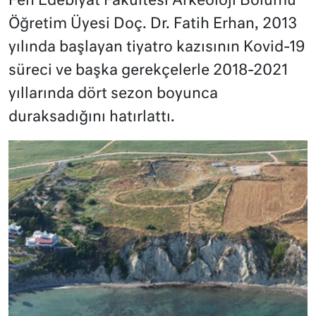
Fen Edebiyat Fakültesi Arkeoloji Bölümü
Öğretim Üyesi Doç. Dr. Fatih Erhan, 2013
yılında başlayan tiyatro kazısının Kovid-19
süreci ve başka gerekçelerle 2018-2021
yıllarında dört sezon boyunca
duraksadığını hatırlattı.