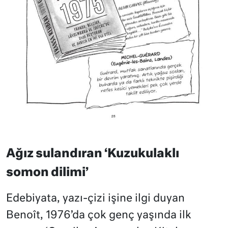
Ağız sulandıran ‘Kuzukulaklı
somon dilimi’
Edebiyata, yazı-çizi işine ilgi duyan
Benoît, 1976’da çok genç yaşında ilk