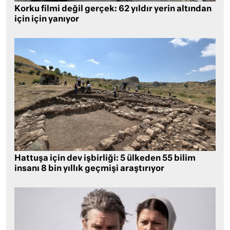
Korku filmi değil gerçek: 62 yıldır yerin altından
için için yanıyor
Hattuşa için dev işbirliği: 5 ülkeden 55 bilim
insanı 8 bin yıllık geçmişi araştırıyor