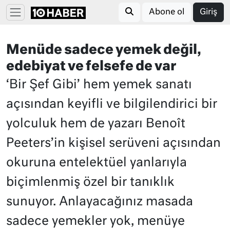
Abone ol
Giriş
Menüde sadece yemek değil,
edebiyat ve felsefe de var
‘Bir Şef Gibi’ hem yemek sanatı
açısından keyifli ve bilgilendirici bir
yolculuk hem de yazarı Benoît
Peeters’in kişisel serüveni açısından
okuruna entelektüel yanlarıyla
biçimlenmiş özel bir tanıklık
sunuyor. Anlayacağınız masada
sadece yemekler yok, menüye