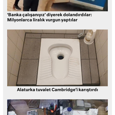
‘Banka çalışanıyız’ diyerek dolandırdılar:
Milyonlarca liralık vurgun yaptılar
Alaturka tuvalet Cambridge’i karıştırdı