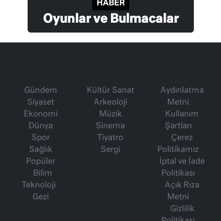
Oyunlar ve Bulmacalar
Gündem
Kültür Sanat
Aydınlatma
Siyaset
Arkeoloji
Metni
Ekonomi
Müzik
Kullanım
Dünya
Sinema
Şartları
Spor
Tiyatro
Çerez
Sağlık
Sergi
Politikamız
Popüler
İptal ve İade
Bilim
Politikası
Teknoloji
Açık Rıza
Gezi
Metni
Gizlilik