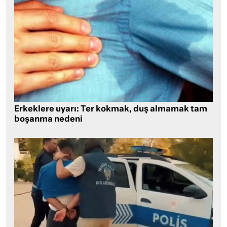
Erkeklere uyarı: Ter kokmak, duş almamak tam
boşanma nedeni