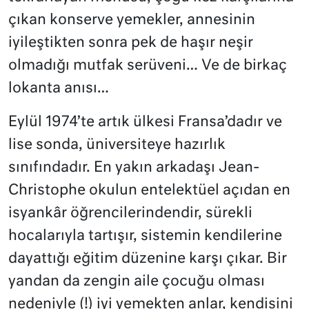
çıkan konserve yemekler, annesinin
iyileştikten sonra pek de haşır neşir
olmadığı mutfak serüveni… Ve de birkaç
lokanta anısı…
Eylül 1974’te artık ülkesi Fransa’dadır ve
lise sonda, üniversiteye hazırlık
sınıfındadır. En yakın arkadaşı Jean-
Christophe okulun entelektüel açıdan en
isyankâr öğrencilerindendir, sürekli
hocalarıyla tartışır, sistemin kendilerine
dayattığı eğitim düzenine karşı çıkar. Bir
yandan da zengin aile çocuğu olması
nedeniyle (!) iyi yemekten anlar, kendisini