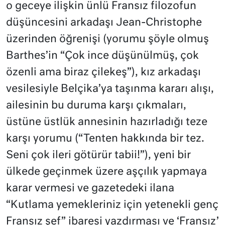
o geceye ilişkin ünlü Fransız filozofun
düşüncesini arkadaşı Jean-Christophe
üzerinden öğrenişi (yorumu şöyle olmuş
Barthes’in “Çok ince düşünülmüş, çok
özenli ama biraz çilekeş”), kız arkadaşı
vesilesiyle Belçika’ya taşınma kararı alışı,
ailesinin bu duruma karşı çıkmaları,
üstüne üstlük annesinin hazırladığı teze
karşı yorumu (“Tenten hakkında bir tez.
Seni çok ileri götürür tabii!”), yeni bir
ülkede geçinmek üzere aşçılık yapmaya
karar vermesi ve gazetedeki ilana
“Kutlama yemekleriniz için yetenekli genç
Fransız şef” ibaresi yazdırması ve ‘Fransız’