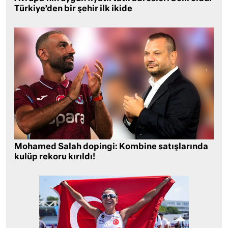
Türkiye’den bir şehir ilk ikide
Mohamed Salah dopingi: Kombine satışlarında
kulüp rekoru kırıldı!