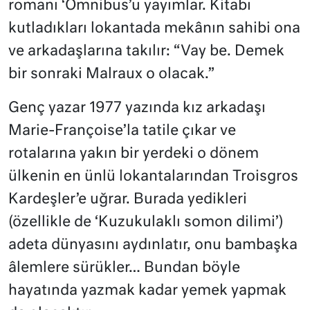
romanı ‘Omnibus’u yayımlar. Kitabı
kutladıkları lokantada mekânın sahibi ona
ve arkadaşlarına takılır: “Vay be. Demek
bir sonraki Malraux o olacak.”
Genç yazar 1977 yazında kız arkadaşı
Marie-Françoise’la tatile çıkar ve
rotalarına yakın bir yerdeki o dönem
ülkenin en ünlü lokantalarından Troisgros
Kardeşler’e uğrar. Burada yedikleri
(özellikle de ‘Kuzukulaklı somon dilimi’)
adeta dünyasını aydınlatır, onu bambaşka
âlemlere sürükler… Bundan böyle
hayatında yazmak kadar yemek yapmak