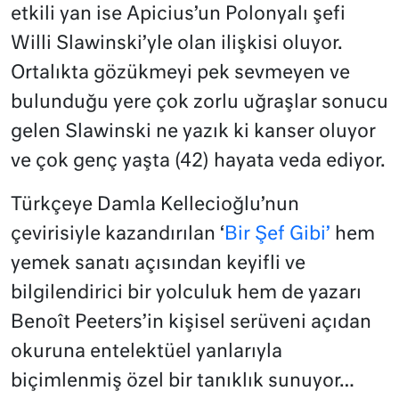
etkili yan ise Apicius’un Polonyalı şefi
Willi Slawinski’yle olan ilişkisi oluyor.
Ortalıkta gözükmeyi pek sevmeyen ve
bulunduğu yere çok zorlu uğraşlar sonucu
gelen Slawinski ne yazık ki kanser oluyor
ve çok genç yaşta (42) hayata veda ediyor.
Türkçeye Damla Kellecioğlu’nun
çevirisiyle kazandırılan ‘
Bir Şef Gibi’
hem
yemek sanatı açısından keyifli ve
bilgilendirici bir yolculuk hem de yazarı
Benoît Peeters’in kişisel serüveni açıdan
okuruna entelektüel yanlarıyla
biçimlenmiş özel bir tanıklık sunuyor…