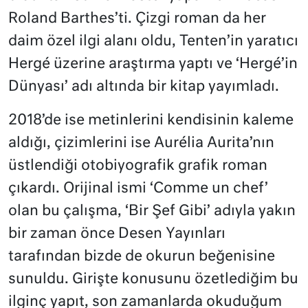
Roland Barthes’ti. Çizgi roman da her
daim özel ilgi alanı oldu, Tenten’in yaratıcı
Herg
é
üzerine araştırma yaptı ve ‘Herg
é
’in
Dünyası’ adı altında bir kitap yayımladı.
2018’de ise metinlerini kendisinin kaleme
aldığı, çizimlerini ise Aur
é
lia Aurita’nın
üstlendiği otobiyografik grafik roman
çıkardı. Orijinal ismi ‘Comme un chef’
olan bu çalışma, ‘Bir Şef Gibi’ adıyla yakın
bir zaman önce Desen Yayınları
tarafından bizde de okurun beğenisine
sunuldu. Girişte konusunu özetlediğim bu
ilginç yapıt, son zamanlarda okuduğum