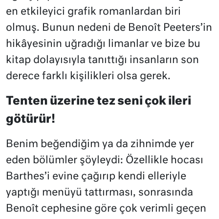
en etkileyici grafik romanlardan biri
olmuş. Bunun nedeni de Benoît Peeters’in
hikâyesinin uğradığı limanlar ve bize bu
kitap dolayısıyla tanıttığı insanların son
derece farklı kişilikleri olsa gerek.
Tenten üzerine tez seni çok ileri
götürür!
Benim beğendiğim ya da zihnimde yer
eden bölümler şöyleydi: Özellikle hocası
Barthes’i evine çağırıp kendi elleriyle
yaptığı menüyü tattırması, sonrasında
Benoît cephesine göre çok verimli geçen