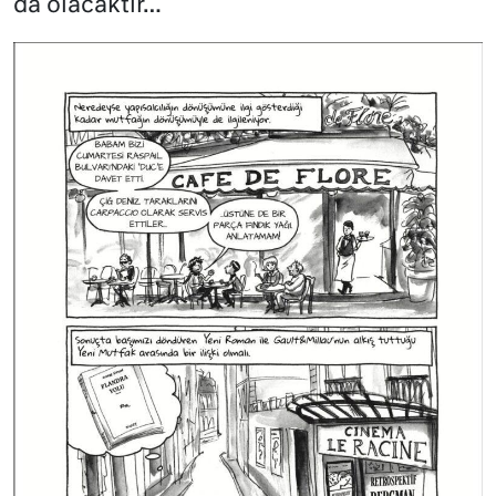
da olacaktır…