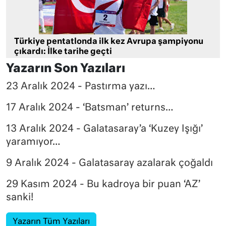
Türkiye pentatlonda ilk kez Avrupa şampiyonu
çıkardı: İlke tarihe geçti
Yazarın Son Yazıları
23 Aralık 2024 - Pastırma yazı…
17 Aralık 2024 - ‘Batsman’ returns…
13 Aralık 2024 - Galatasaray’a ‘Kuzey Işığı’
yaramıyor…
9 Aralık 2024 - Galatasaray azalarak çoğaldı
29 Kasım 2024 - Bu kadroya bir puan ‘AZ’
sanki!
Yazarın Tüm Yazıları