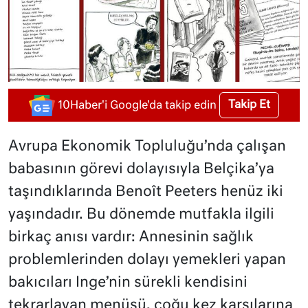
Takip Et
10Haber'i Google'da takip edin
Avrupa Ekonomik Topluluğu’nda çalışan
babasının görevi dolayısıyla Belçika’ya
taşındıklarında Benoît Peeters henüz iki
yaşındadır. Bu dönemde mutfakla ilgili
birkaç anısı vardır: Annesinin sağlık
problemlerinden dolayı yemekleri yapan
bakıcıları Inge’nin sürekli kendisini
tekrarlayan menüsü, çoğu kez karşılarına