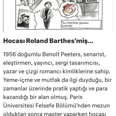
Hocası Roland Barthes’miş…
1956 doğumlu Benoît Peeters, senarist,
eleştirmen, yayıncı, sergi tasarımcısı,
yazar ve çizgi romancı kimliklerine sahip.
Yeme-içme ve mutfak da ilgi duyduğu, bir
zamanlar üzerinde pratik yaptığı ve para
kazandığı bir alan olmuş. Paris
Üniversitesi Felsefe Bölümü’nden mezun
olduktan sonra master yaparken hocası