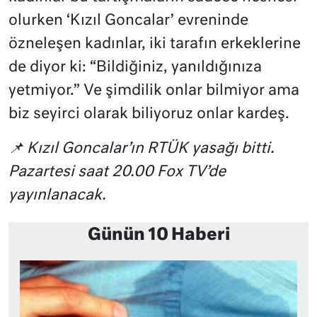
olurken ‘Kızıl Goncalar’ evreninde
özneleşen kadınlar, iki tarafın erkeklerine
de diyor ki: “Bildiğiniz, yanıldığınıza
yetmiyor.” Ve şimdilik onlar bilmiyor ama
biz seyirci olarak biliyoruz onlar kardeş.
📌 Kızıl Goncalar’ın RTÜK yasağı bitti.
Pazartesi saat 20.00 Fox TV’de
yayınlanacak.
Günün 10 Haberi