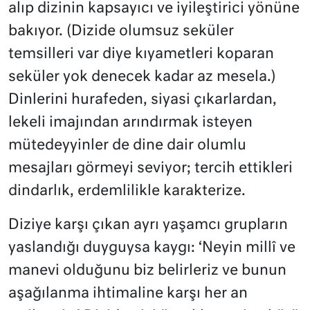
alıp dizinin kapsayıcı ve iyileştirici yönüne
bakıyor. (Dizide olumsuz seküler
temsilleri var diye kıyametleri koparan
seküler yok denecek kadar az mesela.)
Dinlerini hurafeden, siyasi çıkarlardan,
lekeli imajından arındırmak isteyen
mütedeyyinler de dine dair olumlu
mesajları görmeyi seviyor; tercih ettikleri
dindarlık, erdemlilikle karakterize.
Diziye karşı çıkan ayrı yaşamcı grupların
yaslandığı duyguysa kaygı: ‘Neyin millî ve
manevi olduğunu biz belirleriz ve bunun
aşağılanma ihtimaline karşı her an