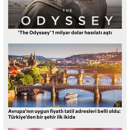
‘The Odyssey’ 1 milyar dolar hasılatı aştı
Avrupa’nın uygun fiyatlı tatil adresleri belli oldu:
Türkiye’den bir şehir ilk ikide