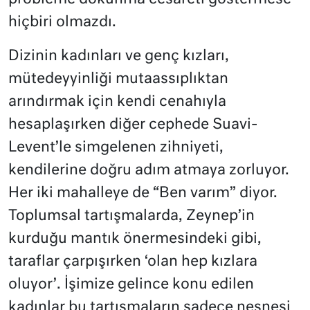
hiçbiri olmazdı.
Dizinin kadınları ve genç kızları,
mütedeyyinliği mutaassıplıktan
arındırmak için kendi cenahıyla
hesaplaşırken diğer cephede Suavi-
Levent’le simgelenen zihniyeti,
kendilerine doğru adım atmaya zorluyor.
Her iki mahalleye de “Ben varım” diyor.
Toplumsal tartışmalarda, Zeynep’in
kurduğu mantık önermesindeki gibi,
taraflar çarpışırken ‘olan hep kızlara
oluyor’. İşimize gelince konu edilen
kadınlar bu tartışmaların sadece nesnesi