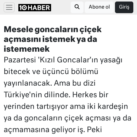
Abone ol
Giriş
Mesele goncaların çiçek
açmasını istemek ya da
istememek
Pazartesi 'Kızıl Goncalar'ın yasağı
bitecek ve üçüncü bölümü
yayınlanacak. Ama bu dizi
Türkiye'nin dilinde. Herkes bir
yerinden tartışıyor ama iki kardeşin
ya da goncaların çiçek açması ya da
açmamasına geliyor iş. Peki