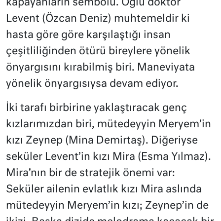
kapayanların sembolü. Oğlu doktor
Levent (Özcan Deniz) muhtemeldir ki
hasta göre göre karşılaştığı insan
çeşitliliğinden ötürü bireylere yönelik
önyargısını kırabilmiş biri. Maneviyata
yönelik önyargısıysa devam ediyor.
İki tarafı birbirine yaklaştıracak genç
kızlarımızdan biri, mütedeyyin Meryem’in
kızı Zeynep (Mina Demirtaş). Diğeriyse
seküler Levent’in kızı Mira (Esma Yılmaz).
Mira’nın bir de stratejik önemi var:
Seküler ailenin evlatlık kızı Mira aslında
mütedeyyin Meryem’in kızı; Zeynep’in de