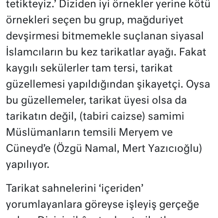
tetikteyiz.’ Diziden iyi örnekler yerine kötü
örnekleri seçen bu grup, mağduriyet
devşirmesi bitmemekle suçlanan siyasal
İslamcıların bu kez tarikatlar ayağı. Fakat
kaygılı sekülerler tam tersi, tarikat
güzellemesi yapıldığından şikayetçi. Oysa
bu güzellemeler, tarikat üyesi olsa da
tarikatın değil, (tabiri caizse) samimi
Müslümanların temsili Meryem ve
Cüneyd’e (Özgü Namal, Mert Yazıcıoğlu)
yapılıyor.
Tarikat sahnelerini ‘içeriden’
yorumlayanlara göreyse işleyiş gerçeğe