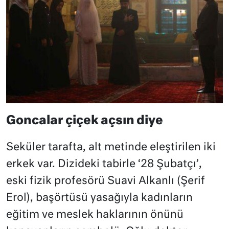
Goncalar çiçek açsın diye
Seküler tarafta, alt metinde eleştirilen iki
erkek var. Dizideki tabirle ‘28 Şubatçı’,
eski fizik profesörü Suavi Alkanlı (Şerif
Erol), başörtüsü yasağıyla kadınların
eğitim ve meslek haklarının önünü