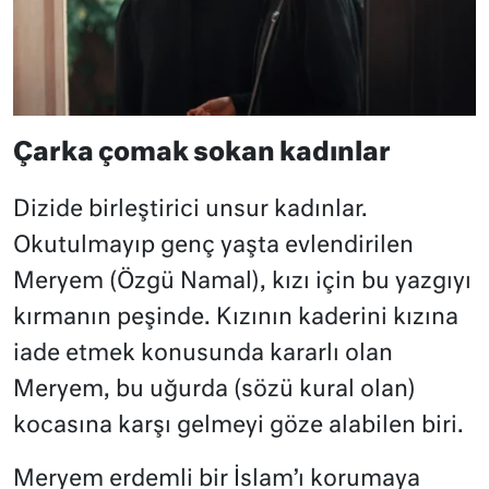
Çarka çomak sokan kadınlar
Dizide birleştirici unsur kadınlar.
Okutulmayıp genç yaşta evlendirilen
Meryem (Özgü Namal), kızı için bu yazgıyı
kırmanın peşinde. Kızının kaderini kızına
iade etmek konusunda kararlı olan
Meryem, bu uğurda (sözü kural olan)
kocasına karşı gelmeyi göze alabilen biri.
Meryem erdemli bir İslam’ı korumaya