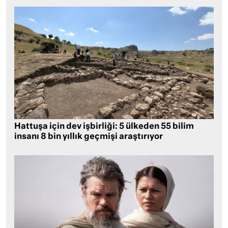
Hattuşa için dev işbirliği: 5 ülkeden 55 bilim
insanı 8 bin yıllık geçmişi araştırıyor