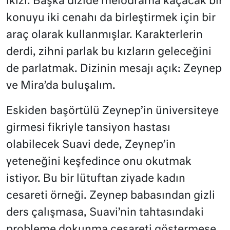
ikizi. Başka dizide melodrama kaçacak bir
konuyu iki cenahı da birleştirmek için bir
araç olarak kullanmışlar. Karakterlerin
derdi, zihni parlak bu kızların geleceğini
de parlatmak. Dizinin mesajı açık: Zeynep
ve Mira’da buluşalım.
Eskiden başörtülü Zeynep’in üniversiteye
girmesi fikriyle tansiyon hastası
olabilecek Suavi dede, Zeynep’in
yeteneğini keşfedince onu okutmak
istiyor. Bu bir lütuftan ziyade kadın
cesareti örneği. Zeynep babasından gizli
ders çalışmasa, Suavi’nin tahtasındaki
probleme dokunma cesareti göstermese