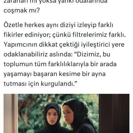
zararları mı yoksa yankı odalarında
coşmak mı?
Özetle herkes aynı diziyi izleyip farklı
fikirler ediniyor; çünkü filtrelerimiz farklı.
Yapımcının dikkat çektiği iyileştirici yere
odaklanabiliriz aslında: “Dizimiz, bu
toplumun tüm farklılıklarıyla bir arada
yaşamayı başaran kesime bir ayna
tutması için kurgulandı.”