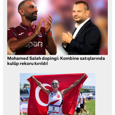
Mohamed Salah dopingi: Kombine satışlarında
kulüp rekoru kırıldı!