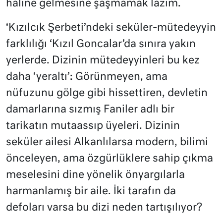
haline gelmesine şaşmamak lazım.
‘Kızılcık Şerbeti’ndeki seküler-mütedeyyin
farklılığı ‘Kızıl Goncalar’da sınıra yakın
yerlerde. Dizinin mütedeyyinleri bu kez
daha ‘yeraltı’: Görünmeyen, ama
nüfuzunu gölge gibi hissettiren, devletin
damarlarına sızmış Faniler adlı bir
tarikatın mutaassıp üyeleri. Dizinin
seküler ailesi Alkanlılarsa modern, bilimi
önceleyen, ama özgürlüklere sahip çıkma
meselesini dine yönelik önyargılarla
harmanlamış bir aile. İki tarafın da
defoları varsa bu dizi neden tartışılıyor?