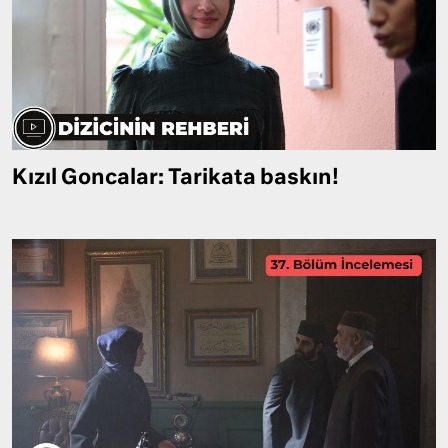
Kızıl Goncalar: Tarikata baskın!