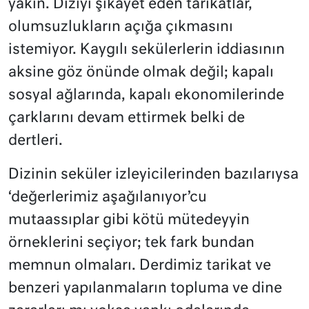
yakın. Diziyi şikâyet eden tarikatlar,
olumsuzlukların açığa çıkmasını
istemiyor. Kaygılı sekülerlerin iddiasının
aksine göz önünde olmak değil; kapalı
sosyal ağlarında, kapalı ekonomilerinde
çarklarını devam ettirmek belki de
dertleri.
Dizinin seküler izleyicilerinden bazılarıysa
‘değerlerimiz aşağılanıyor’cu
mutaassıplar gibi kötü mütedeyyin
örneklerini seçiyor; tek fark bundan
memnun olmaları. Derdimiz tarikat ve
benzeri yapılanmaların topluma ve dine