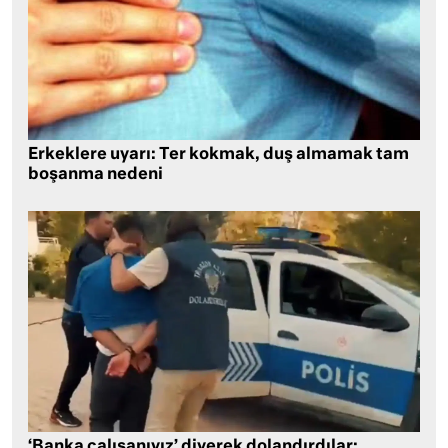
Erkeklere uyarı: Ter kokmak, duş almamak tam
boşanma nedeni
‘Banka çalışanıyız’ diyerek dolandırdılar: