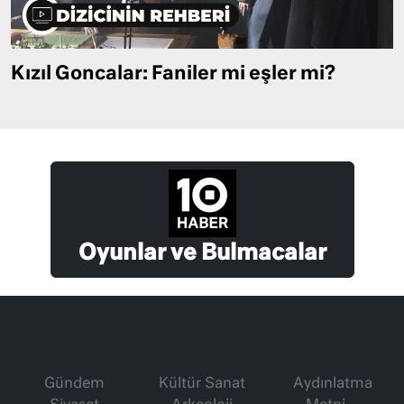
Kızıl Goncalar: Faniler mi eşler mi?
Oyunlar ve Bulmacalar
Gündem
Kültür Sanat
Aydınlatma