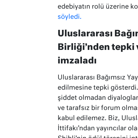
edebiyatın rolü üzerine k
söyledi.
Uluslararası Bağı
Birliği’nden tepki
imzaladı
Uluslararası Bağımsız Yayın
edilmesine tepki gösterdi
şiddet olmadan diyaloglar
ve tarafsız bir forum olmas
kabul edilemez. Biz, Ulusl
İttifakı’ndan yayıncılar o