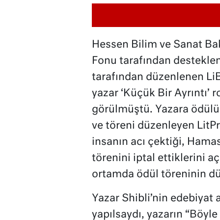
Hessen Bilim ve Sanat Bak
Fonu tarafından destekle
tarafından düzenlenen LiBe
yazar ‘Küçük Bir Ayrıntı’ 
görülmüştü. Yazara ödülü
ve töreni düzenleyen LitPro
insanın acı çektiği, Hamas
törenini iptal ettiklerini 
ortamda ödül töreninin d
Yazar Shibli’nin edebiyat 
yapılsaydı, yazarın “Böyle