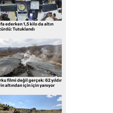
ifa ederken 1,5 kilo da altın
türdü: Tutuklandı
ku filmi değil gerçek: 62 yıldır
in altından için için yanıyor