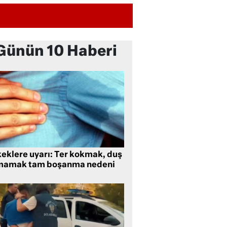
Günün 10 Haberi
keklere uyarı: Ter kokmak, duş
mamak tam boşanma nedeni