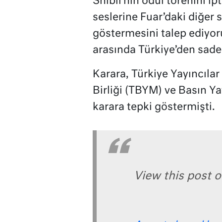
Shibli’nin ödül törenini ipt
seslerine Fuar’daki diğer 
göstermesini talep ediyor
arasında Türkiye’den sade
Karara, Türkiye Yayıncılar
Birliği (TBYM) ve Basın Yay
karara tepki göstermişti.
View this post 