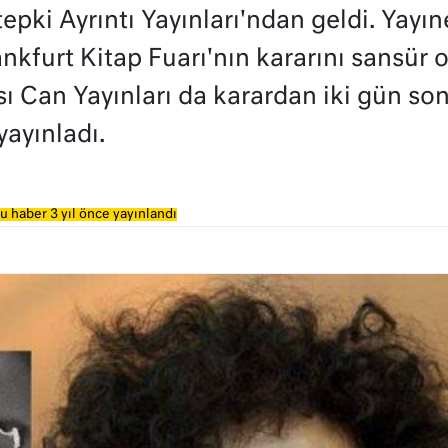
tepki Ayrıntı Yayınları'ndan geldi. Yayı
nkfurt Kitap Fuarı'nın kararını sansür o
ı Can Yayınları da karardan iki gün sonr
yayınladı.
u haber 3 yıl önce yayınlandı