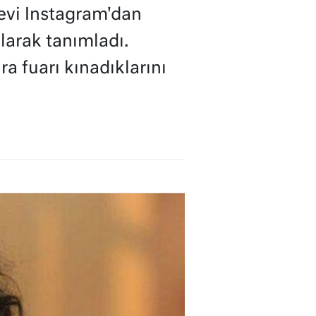
nevi Instagram'dan
larak tanımladı.
a fuarı kınadıklarını