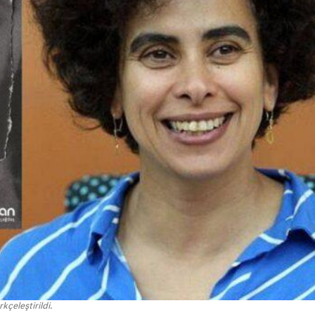
kçeleştirildi.