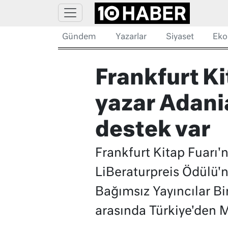
Gündem
Yazarlar
Siyaset
Eko
Frankfurt Kit
yazar Adani
destek var
Frankfurt Kitap Fuarı'n
LiBeraturpreis Ödülü'nü
Bağımsız Yayıncılar Bir
arasında Türkiye'den M