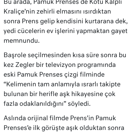
Bu arada, Pamuk Prenses de Kötü Kalpli
Kraliçe’nin zehirli elmasını ısırdıktan
sonra Prens gelip kendisini kurtarana dek,
yedi cücelerin ev işlerini yapmaktan gayet
memnundu.
Başrole seçilmesinden kısa süre sonra bu
kez Zegler bir televizyon programında
eski Pamuk Prenses çizgi filminde
“Kelimenin tam anlamıyla ısrarlı takipte
bulunan bir herifle aşk hikayesine çok
fazla odaklanıldığını” söyledi.
Aslında orijinal filmde Prens’in Pamuk
Prenses’e ilk görüşte aşık olduktan sonra