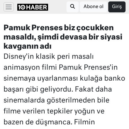
Abone ol
Giriş
Pamuk Prenses biz çocukken
masaldı, şimdi devasa bir siyasi
kavganın adı
Disney'in klasik peri masalı
animasyon filmi Pamuk Prenses'in
sinemaya uyarlanması kulağa banko
başarı gibi geliyordu. Fakat daha
sinemalarda gösterilmeden bile
filme verilen tepkiler yoğun ve
bazen de düşmanca. Filmin