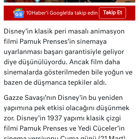
Takip Et
10Haber'i Google'da takip edin
Disney’in klasik peri masalı animasyon
filmi Pamuk Prenses’in sinemaya
uyarlanması başarı garantisiyle geliyor
diye düşünülüyordu. Ancak film daha
sinemalarda gösterilmeden bile yoğun ve
bazen de düşmanca tepkiler aldı.
Gazze Savaşı’nın Disney’in bu yeniden
yapımına pek etkisi olacağını düşünmek
zor. Disney’in 1937 yapımı klasik çizgi
filmi Pamuk Prenses ve Yedi Cüceler’in