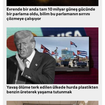
Evrende bir anda tam 10 milyar güneş gücünde
bir parlama oldu, bilim bu parlamanın sırrını
çözmeye çalışıyor
Yavaş ölüme terk edilen ülkede hurda plastikten
benzin üreterek yaşama tutunmak