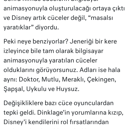
animasyonuyla oluşturulacağı ortaya çıktı
ve Disney artık cüceler değil, “masalsı
yaratıklar” diyordu.
Peki neye benziyorlar? Jeneriği bir kere
izleyince bile tam olarak bilgisayar
animasyonuyla yaratılan cüceler
olduklarını görüyorsunuz. Adları ise hala
aynı: Doktor, Mutlu, Meraklı, Çekingen,
Şapşal, Uykulu ve Huysuz.
Değişikliklere bazı cüce oyunculardan
tepki geldi. Dinklage’in yorumlarına kızıp,
Disney’i kendilerini rol fırsatlarından