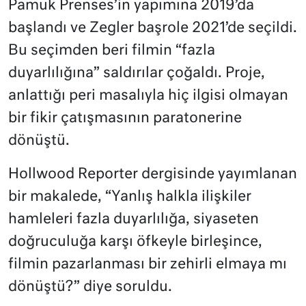
Pamuk Prenses’in yapımına 2019’da
başlandı ve Zegler başrole 2021’de seçildi.
Bu seçimden beri filmin “fazla
duyarlılığına” saldırılar çoğaldı. Proje,
anlattığı peri masalıyla hiç ilgisi olmayan
bir fikir çatışmasının paratonerine
dönüştü.
Hollwood Reporter dergisinde yayımlanan
bir makalede, “Yanlış halkla ilişkiler
hamleleri fazla duyarlılığa, siyaseten
doğruculuğa karşı öfkeyle birleşince,
filmin pazarlanması bir zehirli elmaya mı
dönüştü?” diye soruldu.