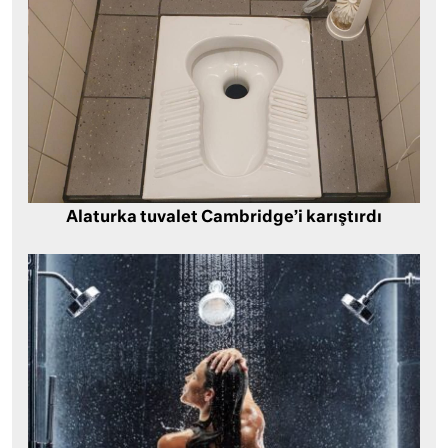
Alaturka tuvalet Cambridge’i karıştırdı