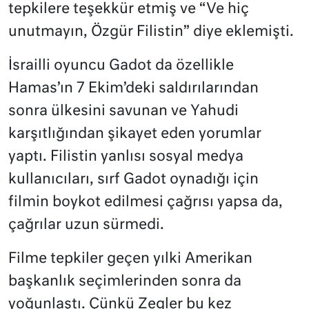
tepkilere teşekkür etmiş ve “Ve hiç
unutmayın, Özgür Filistin” diye eklemişti.
İsrailli oyuncu Gadot da özellikle
Hamas’ın 7 Ekim’deki saldırılarından
sonra ülkesini savunan ve Yahudi
karşıtlığından şikayet eden yorumlar
yaptı. Filistin yanlısı sosyal medya
kullanıcıları, sırf Gadot oynadığı için
filmin boykot edilmesi çağrısı yapsa da,
çağrılar uzun sürmedi.
Filme tepkiler geçen yılki Amerikan
başkanlık seçimlerinden sonra da
yoğunlaştı. Çünkü Zegler bu kez