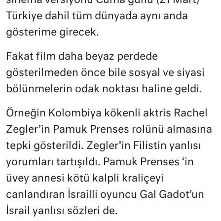
sinema versiyonu Cuma günü (21 Mart)
Türkiye dahil tüm dünyada aynı anda
gösterime girecek.
Fakat film daha beyaz perdede
gösterilmeden önce bile sosyal ve siyasi
bölünmelerin odak noktası haline geldi.
Örneğin Kolombiya kökenli aktris Rachel
Zegler’in Pamuk Prenses rolünü almasına
tepki gösterildi. Zegler’in Filistin yanlısı
yorumları tartışıldı. Pamuk Prenses ‘in
üvey annesi kötü kalpli kraliçeyi
canlandıran İsrailli oyuncu Gal Gadot’un
İsrail yanlısı sözleri de.