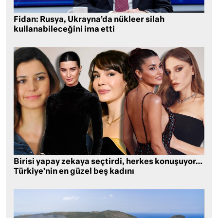
Fidan: Rusya, Ukrayna’da nükleer silah
kullanabileceğini ima etti
Birisi yapay zekaya seçtirdi, herkes konuşuyor…
Türkiye’nin en güzel beş kadını