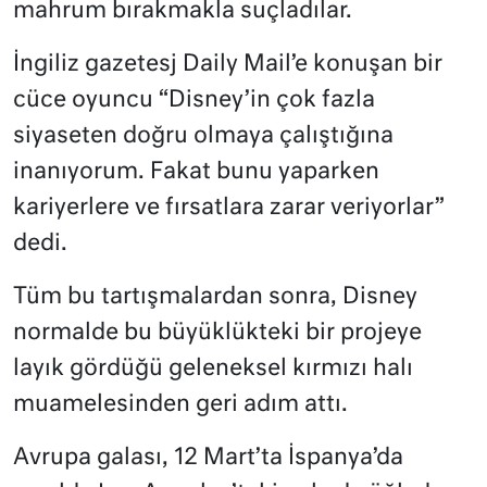
mahrum bırakmakla suçladılar.
İngiliz gazetesj Daily Mail’e konuşan bir
cüce oyuncu “Disney’in çok fazla
siyaseten doğru olmaya çalıştığına
inanıyorum. Fakat bunu yaparken
kariyerlere ve fırsatlara zarar veriyorlar”
dedi.
Tüm bu tartışmalardan sonra, Disney
normalde bu büyüklükteki bir projeye
layık gördüğü geleneksel kırmızı halı
muamelesinden geri adım attı.
Avrupa galası, 12 Mart’ta İspanya’da