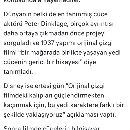
konusunda anlaşamadılar.
Dünyanın belki de en tanınmış cüce
aktörü Peter Dinklage, birçok ayrıntısı
daha ortaya çıkmadan önce projeyi
sorguladı ve 1937 yapımı orijinal çizgi
filmi “bir mağarada birlikte yaşayan yedi
cücenin gerici bir hikayesi” diye
tanımladı.
Disney ise ertesi gün “Orijinal çizgi
filmdeki kalıpları güçlendirmekten
kaçınmak için, bu yedi karaktere farklı bir
şekilde yaklaşıyoruz” açıklaması yaptı.
Sonra filmde cücelerin bilgisayar