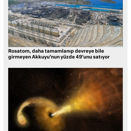
Rosatom, daha tamamlanıp devreye bile
girmeyen Akkuyu’nun yüzde 49’unu satıyor