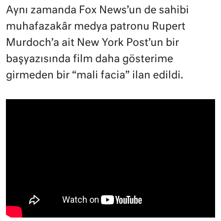
Aynı zamanda Fox News’un de sahibi
muhafazakâr medya patronu Rupert
Murdoch’a ait New York Post’un bir
başyazısında film daha gösterime
girmeden bir “mali facia” ilan edildi.