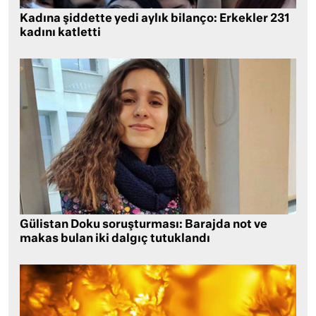
Kadına şiddette yedi aylık bilanço: Erkekler 231
kadını katletti
Gülistan Doku soruşturması: Barajda not ve
makas bulan iki dalgıç tutuklandı