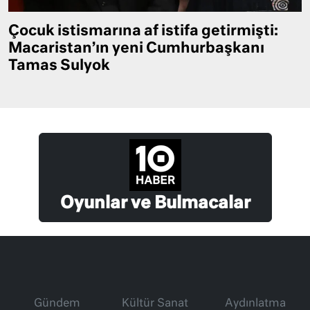
Çocuk istismarına af istifa getirmişti:
Macaristan’ın yeni Cumhurbaşkanı
Tamas Sulyok
Oyunlar ve Bulmacalar
Gündem
Kültür Sanat
Aydınlatma