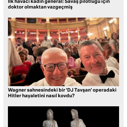
İlk havacı kadın general: Savaş pilotluğu için
doktor olmaktan vazgeçmiş
Wagner sahnesindeki bir ‘DJ Tavşan’ operadaki
Hitler hayaletini nasıl kovdu?