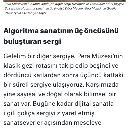
Pera Müzesi’nin bir katını kaplayan diğer sergi Hesaplar ve Tesadüfler adını taşıyor.
Bu sergide algoritma sanatının üç öncüsü Dóra Maurer, Vera Molnár ve Gizella
Rákóczy’nin eserleri yer alıyor.
Algoritma sanatının üç öncüsünü
buluşturan sergi
Gelelim bir diğer sergiye. Pera Müzesi’nin
klasik gezi rotasını takip edip beşinci ve
dördüncü katlardan sonra üçüncü kattaki
bir süreli sergiye ulaşıyoruz. Karşımızda
yine sayısal ve doğal olarak bilimsel bir
sanat var. Bugüne kadar dijital sanatla
ilgili çokça sergiyi ziyaret etmiş
sanatseverler açısından meseleye