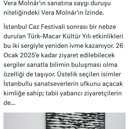
Vera Molnár’ın sanatına saygı duruşu
niteliğindeki Vera Molnár’ın İzinde.
İstanbul Caz Festivali sonrası bir nebze
durulan Türk-Macar Kültür Yılı etkinlikleri
bu iki sergiyle yeniden ivme kazanıyor. 26
Ocak 2025’e kadar ziyaret edilebilecek
sergiler sanatla bilimin buluşması olma
özelliği de taşıyor. Üstelik seçilen isimler
İstanbullu sanatseverlerin ufkunu açacak
kimliğe sahip; tabii yabancı ziyaretçilerin
de…