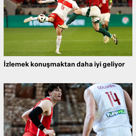
İzlemek konuşmaktan daha iyi geliyor