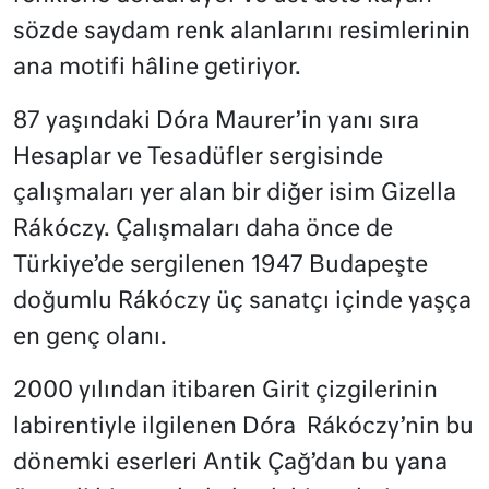
sözde saydam renk alanlarını resimlerinin
ana motifi hâline getiriyor.
87 yaşındaki Dóra Maurer’in yanı sıra
Hesaplar ve Tesadüfler sergisinde
çalışmaları yer alan bir diğer isim Gizella
Rákóczy. Çalışmaları daha önce de
Türkiye’de sergilenen 1947 Budapeşte
doğumlu Rákóczy üç sanatçı içinde yaşça
en genç olanı.
2000 yılından itibaren Girit çizgilerinin
labirentiyle ilgilenen Dóra Rákóczy’nin bu
dönemki eserleri Antik Çağ’dan bu yana