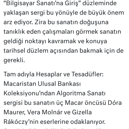
“Bilgisayar Sanatı’na Giriş” düzleminde
yaklaşan sergi bu yönüyle de büyük önem
arz ediyor. Zira bu sanatın doğuşuna
tanıklık eden çalışmaları görmek sanatın
geldiği noktayı kavramak ve konuya
tarihsel düzlem açısından bakmak için de
gerekli.
Tam adıyla Hesaplar ve Tesadüfler:
Macaristan Ulusal Bankası
Koleksiyonu’ndan Algoritma Sanatı
sergisi bu sanatın üç Macar öncüsü Dóra
Maurer, Vera Molnár ve Gizella
Rákóczy’nin eserlerine odaklanıyor.