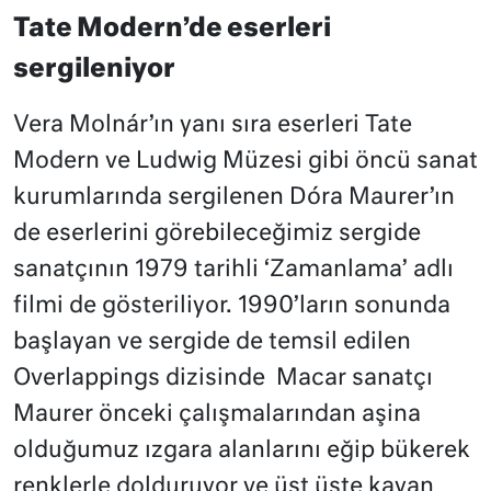
Tate Modern’de eserleri
sergileniyor
Vera Molnár’ın yanı sıra eserleri Tate
Modern ve Ludwig
Müzesi
gibi öncü sanat
kurumlarında sergilenen Dóra Maurer’ın
de eserlerini görebileceğimiz sergide
sanatçının 1979 tarihli ‘Zamanlama’ adlı
filmi de gösteriliyor. 1990’ların sonunda
başlayan ve sergide de temsil edilen
Overlappings dizisinde Macar sanatçı
Maurer önceki çalışmalarından aşina
olduğumuz ızgara alanlarını eğip bükerek
renklerle dolduruyor ve üst üste kayan