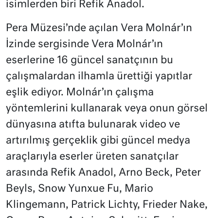
isimlerden biri Refik Anadol.
Pera Müzesi’nde açılan Vera Molnár’ın
İzinde sergisinde Vera Molnár’ın
eserlerine 16 güncel sanatçının bu
çalışmalardan ilhamla ürettiği yapıtlar
eşlik ediyor. Molnár’ın çalışma
yöntemlerini kullanarak veya onun görsel
dünyasına atıfta bulunarak video ve
artırılmış gerçeklik gibi güncel medya
araçlarıyla eserler üreten sanatçılar
arasında Refik Anadol, Arno Beck, Peter
Beyls, Snow Yunxue Fu, Mario
Klingemann, Patrick Lichty, Frieder Nake,