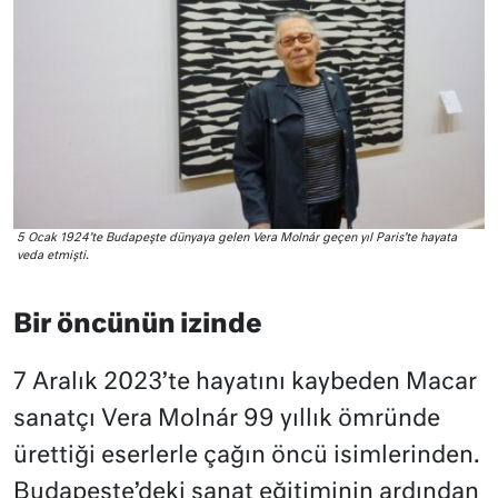
5 Ocak 1924’te Budapeşte dünyaya gelen Vera Molnár geçen yıl Paris’te hayata
veda etmişti.
Bir öncünün izinde
7 Aralık 2023’te hayatını kaybeden Macar
sanatçı Vera Molnár 99 yıllık ömründe
ürettiği eserlerle çağın öncü isimlerinden.
Budapeşte’deki sanat eğitiminin ardından