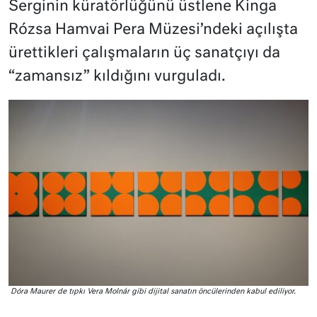
Serginin küratörlüğünü üstlene Kinga
Rózsa Hamvai Pera Müzesi’ndeki açılışta
ürettikleri çalışmaların üç sanatçıyı da
“zamansız” kıldığını vurguladı.
Dóra Maurer de tıpkı Vera Molnár gibi dijital sanatın öncülerinden kabul ediliyor.