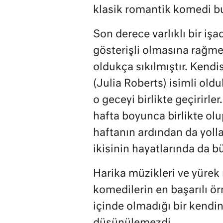
klasik romantik komedi bu 
Son derece varlıklı bir iş
gösterişli olmasına rağme
oldukça sıkılmıştır. Kendis
(Julia Roberts) isimli oldu
o geceyi birlikte geçirirler.
hafta boyunca birlikte olup
haftanın ardından da yolla
ikisinin hayatlarında da b
Harika müzikleri ve yürek 
komedilerin en başarılı örn
içinde olmadığı bir kendini