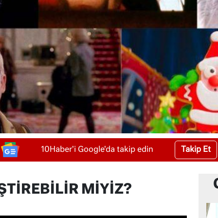
Takip Et
10Haber'i Google'da takip edin
ŞTİREBİLİR MİYİZ?