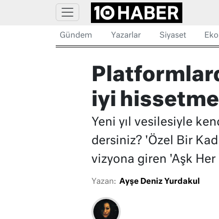
Gündem
Yazarlar
Siyaset
Eko
Platformlard
iyi hissetme
Yeni yıl vesilesiyle ke
dersiniz? 'Özel Bir Kad
vizyona giren 'Aşk Her Y
Yazan:
Ayşe Deniz Yurdakul