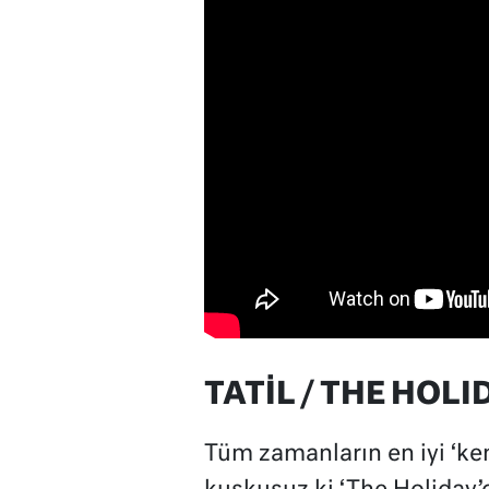
TATİL / THE HOLI
Tüm zamanların en iyi ‘kend