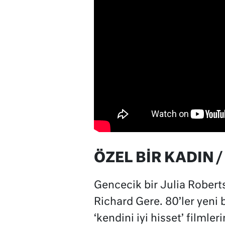
ÖZEL BİR KADIN
Gencecik bir Julia Roberts
Richard Gere. 80’ler yeni b
‘kendini iyi hisset’ filmle