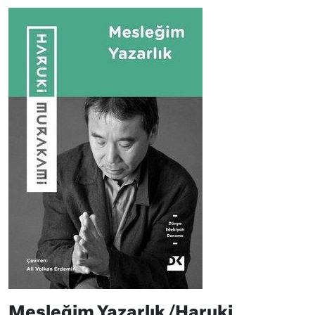
Mesleğim Yazarlık /Haruki