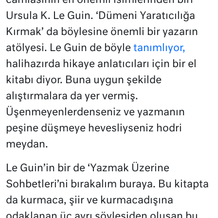
camiasının en önemli isimlerinden biri
Ursula K. Le Guin. ‘Dümeni Yaratıcılığa
Kırmak’ da böylesine önemli bir yazarın
atölyesi. Le Guin de böyle
tanımlıyor,
halihazırda hikaye anlatıcıları için bir el
kitabı diyor. Buna uygun şekilde
alıştırmalara da yer vermiş.
Üşenmeyenlerdenseniz ve yazmanın
peşine düşmeye hevesliyseniz hodri
meydan.
Le Guin’in bir de ‘Yazmak Üzerine
Sohbetleri’ni bırakalım buraya. Bu kitapta
da kurmaca, şiir ve kurmacadışına
odaklanan üç ayrı söyleşiden oluşan bu