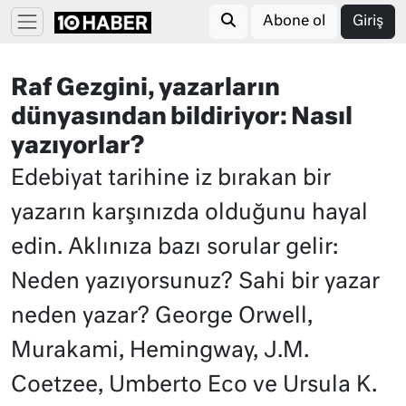
Abone ol
Giriş
Raf Gezgini, yazarların
dünyasından bildiriyor: Nasıl
yazıyorlar?
Edebiyat tarihine iz bırakan bir
yazarın karşınızda olduğunu hayal
edin. Aklınıza bazı sorular gelir:
Neden yazıyorsunuz? Sahi bir yazar
neden yazar? George Orwell,
Murakami, Hemingway, J.M.
Coetzee, Umberto Eco ve Ursula K.