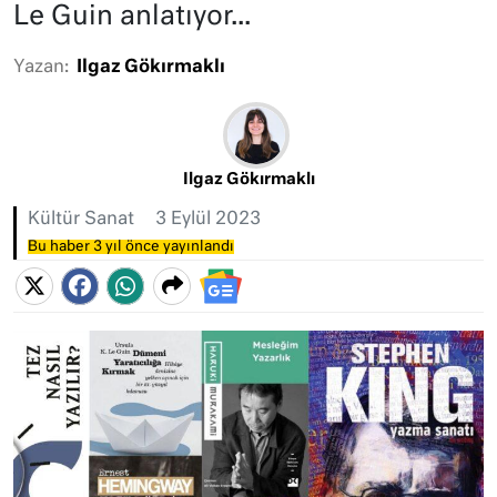
Le Guin anlatıyor...
Yazan:
Ilgaz Gökırmaklı
Ilgaz Gökırmaklı
Kültür Sanat
3 Eylül 2023
Bu haber 3 yıl önce yayınlandı