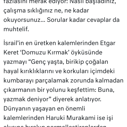
fazlasını merak ediyor: Nasıl başladınız,
çalışma sıklığınız ne, ne kadar
okuyorsunuz… Sorular kadar cevaplar da
muhtelif.
İsrail’in en üretken kalemlerinden Etgar
Keret ‘Domuzu Kırmak’ öyküsünde
yazmayı “Genç yaşta, birikip çoğalan
hayal kırıklıklarını ve korkuları içimdeki
kumbarayı parçalamak zorunda kalmadan
çıkarmanın bir yolunu keşfettim: Buna,
yazmak deniyor” diyerek anlatıyor.
Dünyanın yaşayan en önemli
kalemlerinden Haruki Murakami ise işi