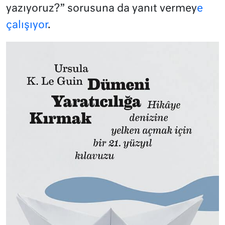
yazıyoruz?” sorusuna da yanıt vermey
e
çalışıyor
.