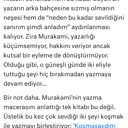
yazarın arka bahçesine sızmış olmanın
neşesi hem de “neden bu kadar sevildiğini
sanırım şimdi anladım” aydınlanması
kalıyor. Zira Murakami, yazarlığı
küçümsemiyor, hakkını veriyor ancak
kutsal bir eyleme de dönüştürmüyor.
Olduğu gibi, o güneşli günde iki eliyle
tuttuğu şeyi hiç bırakmadan yazmaya
devam ediyor…
Bir not daha. Murakami’nin yazma
macerasını anlattığı tek kitabı bu değil.
Üstelik bu kez çok sevdiği iki şeyi koşmak
ile yazmayı birleştiriyor:
‘Koşmasaydım