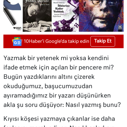
Takip Et
10Haber'i Google'da takip edin
Yazmak bir yetenek mi yoksa kendini
ifade etmek için açılan bir pencere mi?
Bugün yazdıklarını altını çizerek
okuduğumuz, başucumuzudan
ayıramadığımız bir yazarı düşünürken
akla şu soru düşüyor: Nasıl yazmış bunu?
Kıyısı köşesi yazmaya çıkanlar ise daha