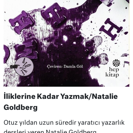
İliklerine Kadar Yazmak/Natalie
Goldberg
Otuz yıldan uzun süredir yaratıcı yazarlık
dersleri veren Natalie Goldberg