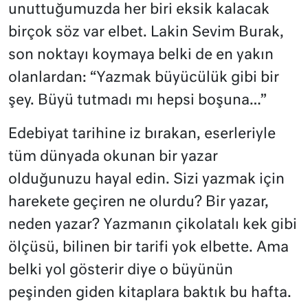
unuttuğumuzda her biri eksik kalacak
birçok söz var elbet. Lakin Sevim Burak,
son noktayı koymaya belki de en yakın
olanlardan: “Yazmak büyücülük gibi bir
şey. Büyü tutmadı mı hepsi boşuna…”
Edebiyat tarihine iz bırakan, eserleriyle
tüm dünyada okunan bir yazar
olduğunuzu hayal edin. Sizi yazmak için
harekete geçiren ne olurdu? Bir yazar,
neden yazar? Yazmanın çikolatalı kek gibi
ölçüsü, bilinen bir tarifi yok elbette. Ama
belki yol gösterir diye o büyünün
peşinden giden kitaplara baktık bu hafta.