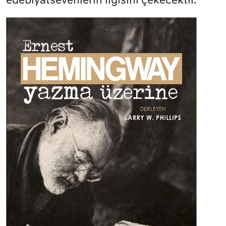
edebiyatsevenlerin ilgisini çekecektir.