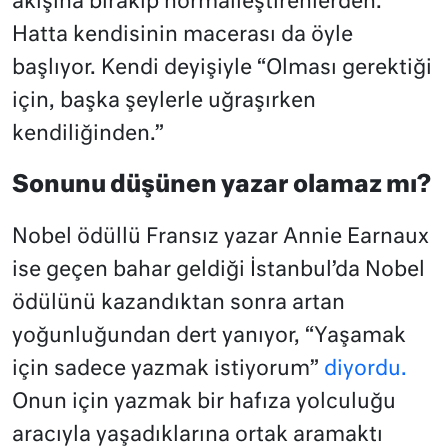
akışına bırakıp normalleştirenlerden.
Hatta kendisinin macerası da öyle
başlıyor. Kendi deyişiyle “Olması gerektiği
için, başka şeylerle uğraşırken
kendiliğinden.”
Sonunu düşünen yazar olamaz mı?
Nobel ödüllü Fransız yazar Annie Earnaux
ise geçen bahar geldiği İstanbul’da Nobel
ödülünü kazandıktan sonra artan
yoğunluğundan dert yanıyor, “Yaşamak
için sadece yazmak istiyorum”
diyordu.
Onun için yazmak bir hafıza yolculuğu
aracıyla yaşadıklarına ortak aramaktı