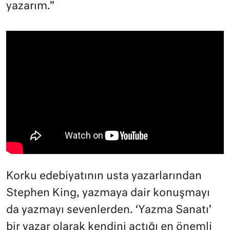
yazarım.”
Korku edebiyatının usta yazarlarından
Stephen King, yazmaya dair konuşmayı
da yazmayı sevenlerden. ‘Yazma Sanatı’
bir yazar olarak kendini açtığı en önemli