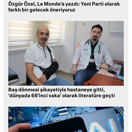
Özgür Özel, Le Monde’a yazdı: Yeni Parti olarak
farklı bir gelecek öneriyoruz
Baş dönmesi şikayetiyle hastaneye gitti,
‘dünyada 68’inci vaka’ olarak literatüre geçti