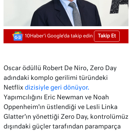
Takip Et
10Haber'i Google'da takip edin
Oscar ödüllü Robert De Niro, Zero Day
adındaki komplo gerilimi türündeki
Netflix
dizisiyle geri dönüyor.
Yapımcılığını Eric Newman ve Noah
Oppenheim’ın üstlendiği ve Lesli Linka
Glatter’ın yönettiği Zero Day, kontrolümüz
dışındaki güçler tarafından paramparça