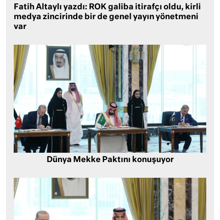
Fatih Altaylı yazdı: ROK galiba itirafçı oldu, kirli
medya zincirinde bir de genel yayın yönetmeni
var
Dünya Mekke Paktını konuşuyor