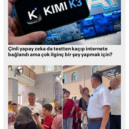
Çinli yapay zeka da testten kaçıp internete
bağlandı ama çok ilginç bir şey yapmak için?