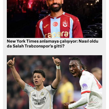
New York Times anlamaya çalışıyor: Nasıl oldu
da Salah Trabzonspor’a gitti?