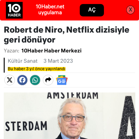
Abone ol
Giriş
Robert de Niro, Netflix dizisiyle
geri dönüyor
Yazan:
10Haber Haber Merkezi
Kültür Sanat
3 Mart 2023
Bu haber 3 yıl önce yayınlandı