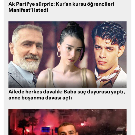
Ak Parti’ye sürpriz: Kur’an kursu öğrencileri
Manifest’i istedi
Ailede herkes davalık: Baba suç duyurusu yaptı,
anne boşanma davası açtı