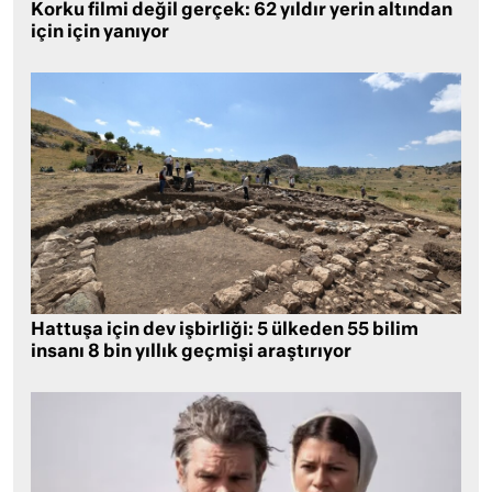
Korku filmi değil gerçek: 62 yıldır yerin altından
için için yanıyor
Hattuşa için dev işbirliği: 5 ülkeden 55 bilim
insanı 8 bin yıllık geçmişi araştırıyor