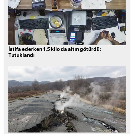
İstifa ederken 1,5 kilo da altın götürdü:
Tutuklandı