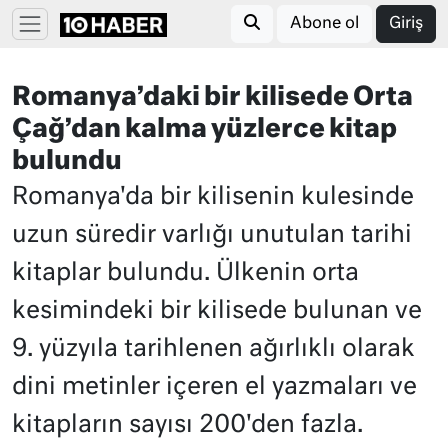
Abone ol
Giriş
Romanya’daki bir kilisede Orta
Çağ’dan kalma yüzlerce kitap
bulundu
Romanya'da bir kilisenin kulesinde
uzun süredir varlığı unutulan tarihi
kitaplar bulundu. Ülkenin orta
kesimindeki bir kilisede bulunan ve
9. yüzyıla tarihlenen ağırlıklı olarak
dini metinler içeren el yazmaları ve
kitapların sayısı 200'den fazla.