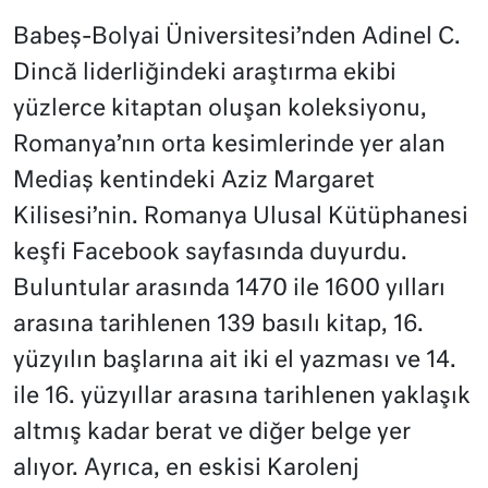
Babeș-Bolyai Üniversitesi’nden Adinel C.
Dincă liderliğindeki araştırma ekibi
yüzlerce kitaptan oluşan koleksiyonu,
Romanya’nın orta kesimlerinde yer alan
Mediaș kentindeki Aziz Margaret
Kilisesi’nin. Romanya Ulusal Kütüphanesi
keşfi Facebook sayfasında duyurdu.
Buluntular arasında 1470 ile 1600 yılları
arasına tarihlenen 139 basılı kitap, 16.
yüzyılın başlarına ait iki el yazması ve 14.
ile 16. yüzyıllar arasına tarihlenen yaklaşık
altmış kadar berat ve diğer belge yer
alıyor. Ayrıca, en eskisi Karolenj