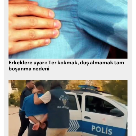
Erkeklere uyarı: Ter kokmak, duş almamak tam
boşanma nedeni