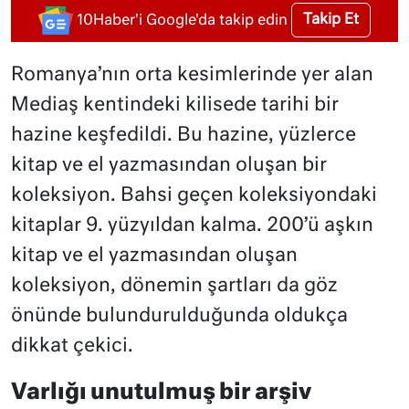
Takip Et
10Haber'i Google'da takip edin
Romanya’nın orta kesimlerinde yer alan
Mediaş kentindeki kilisede tarihi bir
hazine keşfedildi. Bu hazine, yüzlerce
kitap ve el yazmasından oluşan bir
koleksiyon. Bahsi geçen koleksiyondaki
kitaplar 9. yüzyıldan kalma. 200’ü aşkın
kitap ve el yazmasından oluşan
koleksiyon, dönemin şartları da göz
önünde bulundurulduğunda oldukça
dikkat çekici.
Varlığı unutulmuş bir arşiv