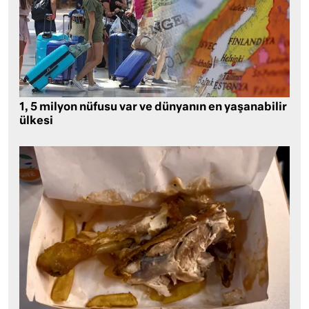
1, 5 milyon nüfusu var ve dünyanın en yaşanabilir
ülkesi