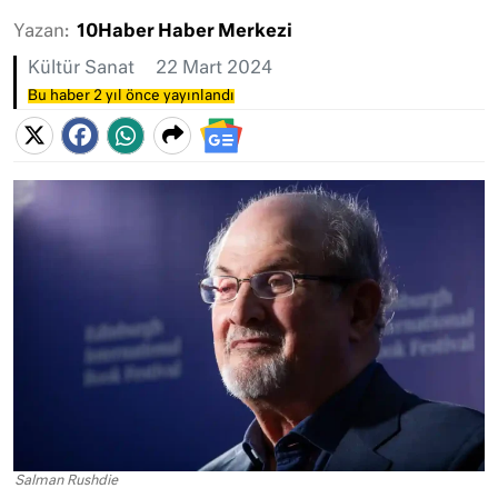
Yazan:
10Haber Haber Merkezi
Kültür Sanat
22 Mart 2024
Bu haber 2 yıl önce yayınlandı
Salman Rushdie