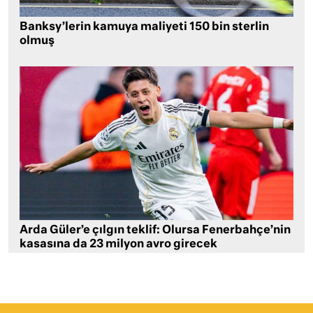
Banksy’lerin kamuya maliyeti 150 bin sterlin
olmuş
Arda Güler’e çılgın teklif: Olursa Fenerbahçe’nin
kasasına da 23 milyon avro girecek