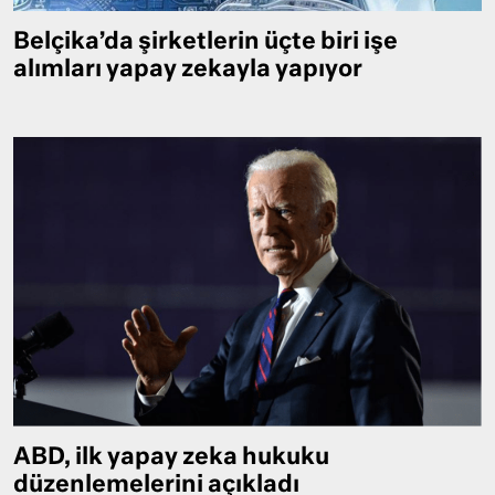
Belçika’da şirketlerin üçte biri işe
alımları yapay zekayla yapıyor
ABD, ilk yapay zeka hukuku
düzenlemelerini açıkladı