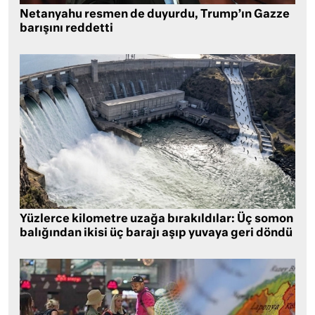
Netanyahu resmen de duyurdu, Trump’ın Gazze
barışını reddetti
Yüzlerce kilometre uzağa bırakıldılar: Üç somon
balığından ikisi üç barajı aşıp yuvaya geri döndü