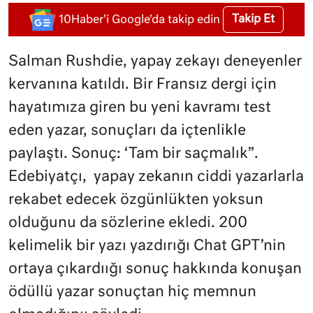
Takip Et
10Haber'i Google'da takip edin
Salman Rushdie, yapay zekayı deneyenler
kervanına katıldı. Bir Fransız dergi için
hayatımıza giren bu yeni kavramı test
eden yazar, sonuçları da içtenlikle
paylaştı. Sonuç: ‘Tam bir saçmalık”.
Edebiyatçı, yapay zekanın ciddi yazarlarla
rekabet edecek özgünlükten yoksun
olduğunu da sözlerine ekledi. 200
kelimelik bir yazı yazdırığı Chat GPT’nin
ortaya çıkardıığı sonuç hakkında konuşan
ödüllü yazar sonuçtan hiç memnun