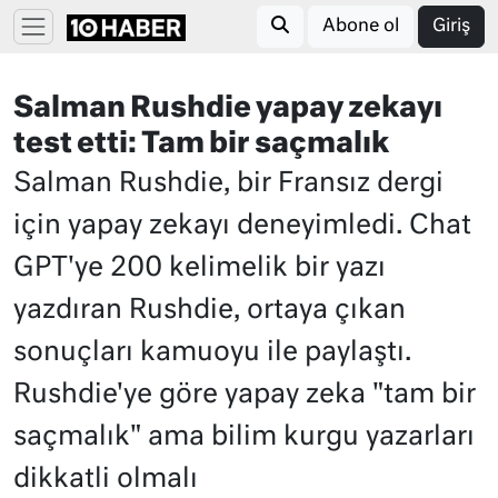
Abone ol
Giriş
Salman Rushdie yapay zekayı
test etti: Tam bir saçmalık
Salman Rushdie, bir Fransız dergi
için yapay zekayı deneyimledi. Chat
GPT'ye 200 kelimelik bir yazı
yazdıran Rushdie, ortaya çıkan
sonuçları kamuoyu ile paylaştı.
Rushdie'ye göre yapay zeka "tam bir
saçmalık" ama bilim kurgu yazarları
dikkatli olmalı