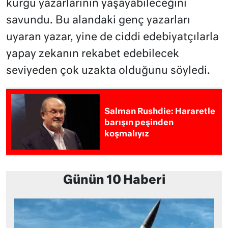
kurgu yazarlarının yaşayabileceğini
savundu. Bu alandaki genç yazarları
uyaran yazar, yine de ciddi edebiyatçılarla
yapay zekanın rekabet edebilecek
seviyeden çok uzakta olduğunu söyledi.
Salman Rushdie: Hararetle
barışın peşinden
koşmalıyız
Günün 10 Haberi