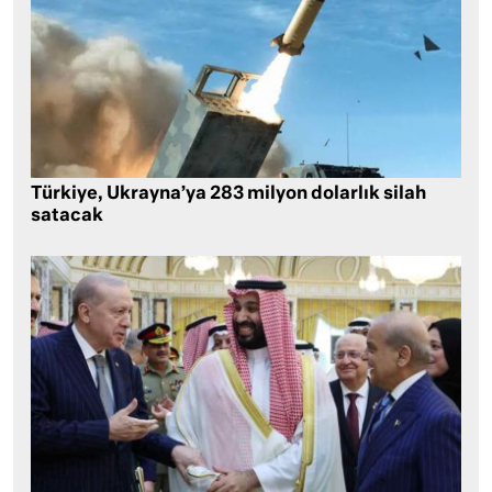
Türkiye, Ukrayna’ya 283 milyon dolarlık silah
satacak