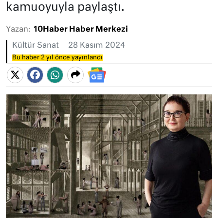
kamuoyuyla paylaştı.
Yazan:
10Haber Haber Merkezi
Kültür Sanat
28 Kasım 2024
Bu haber 2 yıl önce yayınlandı