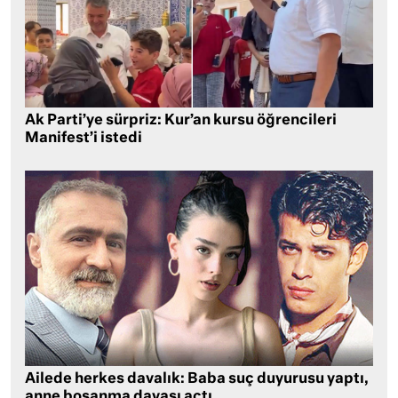
Ak Parti’ye sürpriz: Kur’an kursu öğrencileri
Manifest’i istedi
Ailede herkes davalık: Baba suç duyurusu yaptı,
anne boşanma davası açtı