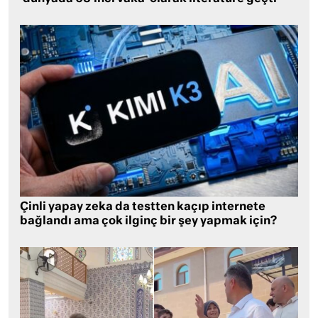
Çinli yapay zeka da testten kaçıp internete
bağlandı ama çok ilginç bir şey yapmak için?