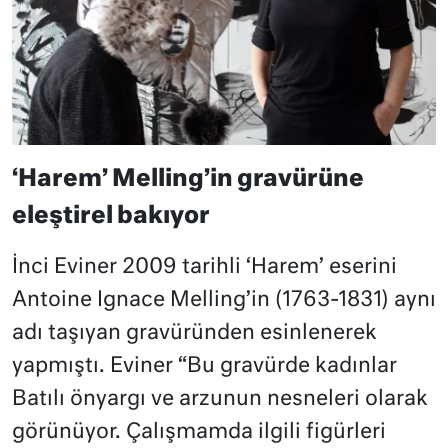
‘Harem’ Melling’in gravürüne
eleştirel bakıyor
İnci Eviner 2009 tarihli ‘Harem’ eserini
Antoine Ignace Melling’in (1763-1831) aynı
adı taşıyan gravüründen esinlenerek
yapmıştı. Eviner “Bu gravürde kadınlar
Batılı önyargı ve arzunun nesneleri olarak
görünüyor. Çalışmamda ilgili figürleri