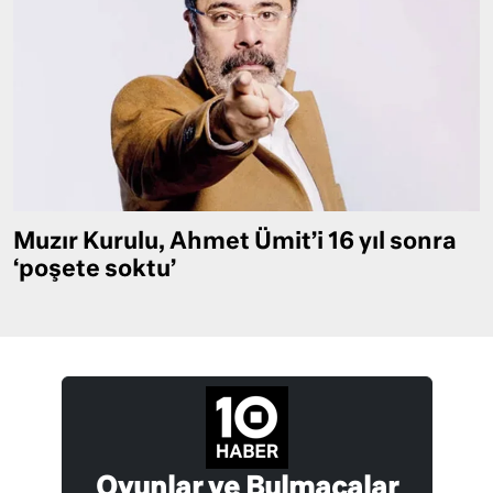
Muzır Kurulu, Ahmet Ümit’i 16 yıl sonra
‘poşete soktu’
Oyunlar ve Bulmacalar