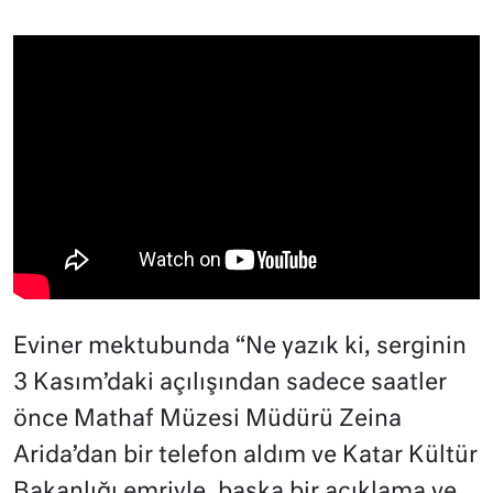
Eviner mektubunda “Ne yazık ki, serginin
3 Kasım’daki açılışından sadece saatler
önce Mathaf Müzesi Müdürü Zeina
Arida’dan bir telefon aldım ve Katar Kültür
Bakanlığı emriyle, başka bir açıklama ve