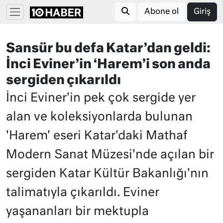
Abone ol
Giriş
Sansür bu defa Katar’dan geldi:
İnci Eviner’in ‘Harem’i son anda
sergiden çıkarıldı
İnci Eviner'in pek çok sergide yer
alan ve koleksiyonlarda bulunan
'Harem' eseri Katar'daki Mathaf
Modern Sanat Müzesi'nde açılan bir
sergiden Katar Kültür Bakanlığı'nın
talimatıyla çıkarıldı. Eviner
yaşananları bir mektupla