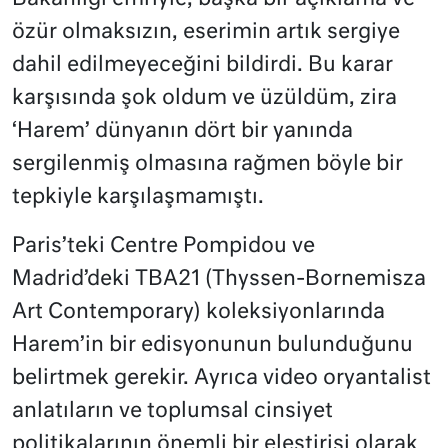
özür olmaksızın, eserimin artık sergiye
dahil edilmeyeceğini bildirdi. Bu karar
karşısında şok oldum ve üzüldüm, zira
‘Harem’ dünyanın dört bir yanında
sergilenmiş olmasına rağmen böyle bir
tepkiyle karşılaşmamıştı.
Paris’teki Centre Pompidou ve
Madrid’deki TBA21 (Thyssen-Bornemisza
Art Contemporary) koleksiyonlarında
Harem’in bir edisyonunun bulunduğunu
belirtmek gerekir. Ayrıca video oryantalist
anlatıların ve toplumsal cinsiyet
politikalarının önemli bir eleştirisi olarak