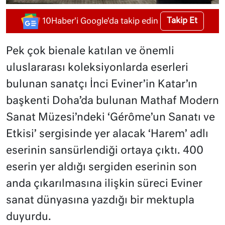
Takip Et
10Haber'i Google'da takip edin
Pek çok bienale katılan ve önemli
uluslararası koleksiyonlarda eserleri
bulunan sanatçı İnci Eviner’in Katar’ın
başkenti Doha’da bulunan Mathaf Modern
Sanat Müzesi’ndeki ‘Gérôme’un Sanatı ve
Etkisi’ sergisinde yer alacak ‘Harem’ adlı
eserinin sansürlendiği ortaya çıktı. 400
eserin yer aldığı sergiden eserinin son
anda çıkarılmasına ilişkin süreci Eviner
sanat dünyasına yazdığı bir mektupla
duyurdu.