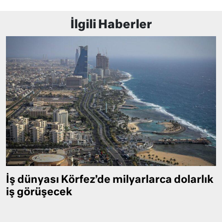
İlgili Haberler
İş dünyası Körfez’de milyarlarca dolarlık
iş görüşecek