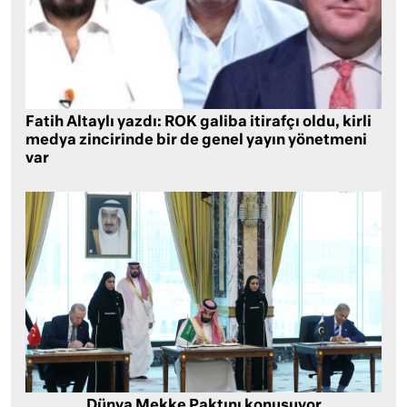
Fatih Altaylı yazdı: ROK galiba itirafçı oldu, kirli
medya zincirinde bir de genel yayın yönetmeni
var
Dünya Mekke Paktını konuşuyor