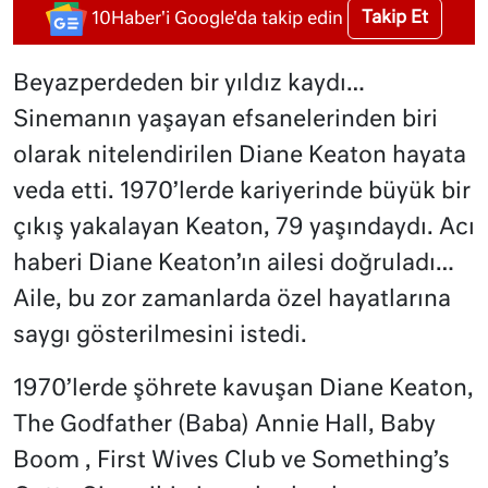
Takip Et
10Haber'i Google'da takip edin
Beyazperdeden bir yıldız kaydı…
Sinemanın yaşayan efsanelerinden biri
olarak nitelendirilen Diane Keaton hayata
veda etti. 1970’lerde kariyerinde büyük bir
çıkış yakalayan Keaton, 79 yaşındaydı. Acı
haberi Diane Keaton’ın ailesi doğruladı…
Aile, bu zor zamanlarda özel hayatlarına
saygı gösterilmesini istedi.
1970’lerde şöhrete kavuşan Diane Keaton,
The Godfather (Baba) Annie Hall, Baby
Boom , First Wives Club ve Something’s