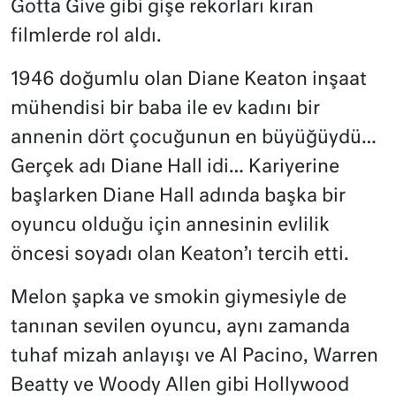
Gotta Give gibi gişe rekorları kıran
filmlerde rol aldı.
1946 doğumlu olan Diane Keaton inşaat
mühendisi bir baba ile ev kadını bir
annenin dört çocuğunun en büyüğüydü…
Gerçek adı Diane Hall idi… Kariyerine
başlarken Diane Hall adında başka bir
oyuncu olduğu için annesinin evlilik
öncesi soyadı olan Keaton’ı tercih etti.
Melon şapka ve smokin giymesiyle de
tanınan sevilen oyuncu, aynı zamanda
tuhaf mizah anlayışı ve Al Pacino, Warren
Beatty ve Woody Allen gibi Hollywood