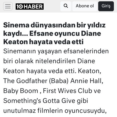
Abone ol
Giriş
Sinema dünyasından bir yıldız
kaydı… Efsane oyuncu Diane
Keaton hayata veda etti
Sinemanın yaşayan efsanelerinden
biri olarak nitelendirilen Diane
Keaton hayata veda etti. Keaton,
The Godfather (Baba) Annie Hall,
Baby Boom , First Wives Club ve
Something's Gotta Give gibi
unutulmaz filmlerin oyuncusuydu,