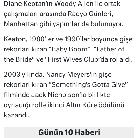
Diane Keotan’ın Woody Allen ile ortak
çalışmaları arasında Radyo Günleri,
Manhattan gibi yapımlar da bulunuyor.
Keaton, 1980’ler ve 1990’lar boyunca gişe
rekorları kıran “Baby Boom”, “Father of
the Bride” ve “First Wives Club”da rol aldı.
2003 yılında, Nancy Meyers’ın gişe
rekorları kıran “Something’s Gotta Give”
filminde Jack Nicholson’la birlikte
oynadığı rolle ikinci Altın Küre ödülünü
kazandı.
Günün 10 Haberi