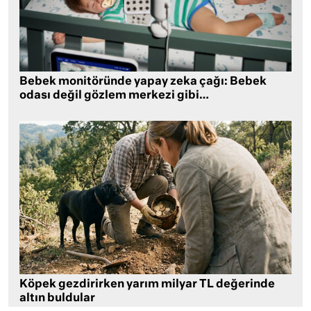
Bebek monitöründe yapay zeka çağı: Bebek
odası değil gözlem merkezi gibi…
Köpek gezdirirken yarım milyar TL değerinde
altın buldular