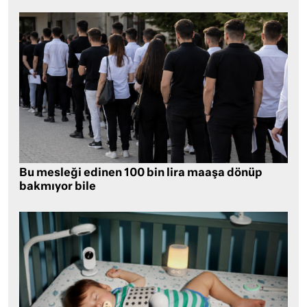
Bu mesleği edinen 100 bin lira maaşa dönüp
bakmıyor bile