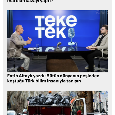
mal olan kazayı yaptı?
Fatih Altaylı yazdı: Bütün dünyanın peşinden
koştuğu Türk bilim insanıyla tanışın