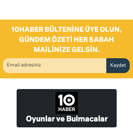
10HABER BÜLTENINE ÜYE OLUN,
GÜNDEM ÖZETI HER SABAH
MAILINIZE GELSIN.
Kaydet
Oyunlar ve Bulmacalar