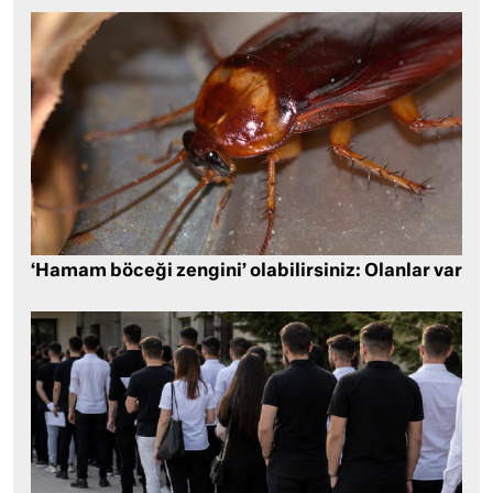
‘Hamam böceği zengini’ olabilirsiniz: Olanlar var