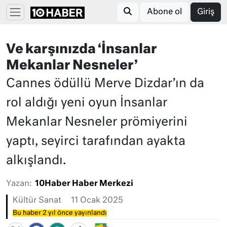
Abone ol
Giriş
Ve karşınızda ‘İnsanlar
Mekanlar Nesneler’
Cannes ödüllü Merve Dizdar’ın da
rol aldığı yeni oyun İnsanlar
Mekanlar Nesneler prömiyerini
yaptı, seyirci tarafından ayakta
alkışlandı.
Yazan:
10Haber Haber Merkezi
Kültür Sanat
11 Ocak 2025
Bu haber 2 yıl önce yayınlandı