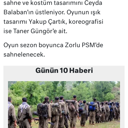
sahne ve kostüm tasarımını Ceyda
Balaban’ın üstleniyor. Oyunun ışık
tasarımı Yakup Çartık, koreografisi
ise Taner Güngör’e ait.
Oyun sezon boyunca Zorlu PSM’de
sahnelenecek.
Günün 10 Haberi