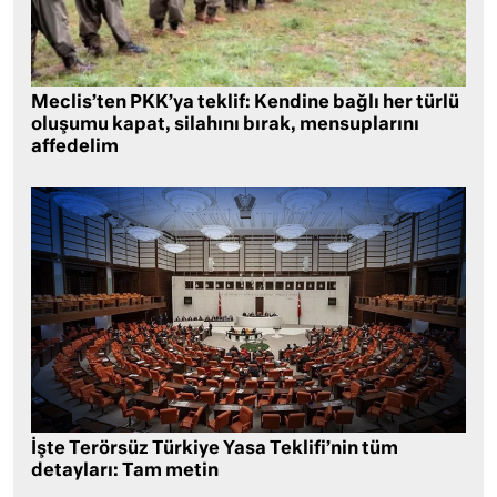
Meclis’ten PKK’ya teklif: Kendine bağlı her türlü
oluşumu kapat, silahını bırak, mensuplarını
affedelim
İşte Terörsüz Türkiye Yasa Teklifi’nin tüm
detayları: Tam metin