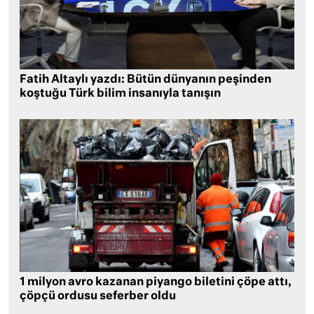
Fatih Altaylı yazdı: Bütün dünyanın peşinden
koştuğu Türk bilim insanıyla tanışın
1 milyon avro kazanan piyango biletini çöpe attı,
çöpçü ordusu seferber oldu