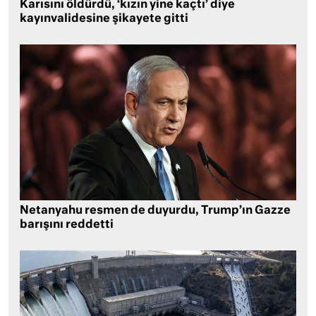
Karısını öldürdü, ‘kızın yine kaçtı’ diye
kayınvalidesine şikayete gitti
Netanyahu resmen de duyurdu, Trump’ın Gazze
barışını reddetti