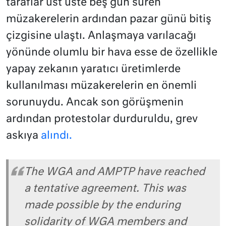
taraflar üst üste beş gün süren
müzakerelerin ardından pazar günü bitiş
çizgisine ulaştı. Anlaşmaya varılacağı
yönünde olumlu bir hava esse de özellikle
yapay zekanın yaratıcı üretimlerde
kullanılması müzakerelerin en önemli
sorunuydu. Ancak son görüşmenin
ardından protestolar durduruldu, grev
askıya
alındı.
The WGA and AMPTP have reached
a tentative agreement. This was
made possible by the enduring
solidarity of WGA members and