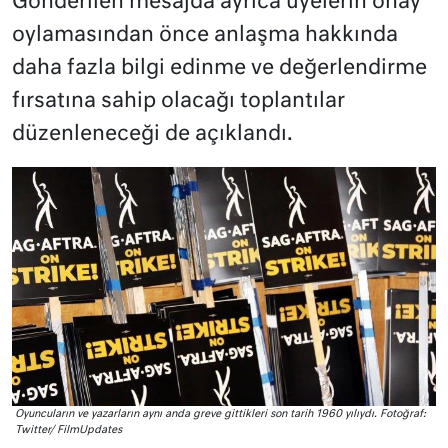
Gönderilen mesajda ayrıca üyelerin onay
oylamasından önce anlaşma hakkında
daha fazla bilgi edinme ve değerlendirme
fırsatına sahip olacağı toplantılar
düzenleneceği de açıklandı.
Oyuncuların ve yazarların aynı anda greve gittikleri son tarih 1960 yılıydı. Fotoğraf:
Twitter/ FilmUpdates