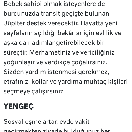
Bebek sahibi olmak isteyenlere de
burcunuzda transit geçişte bulunan
Jüpiter destek verecektir. Hayatta yeni
sayfaların açıldığı bekârlar için evlilik ve
aşka dair adımlar getirebilecek bir
süreçtir. Merhametiniz ve vericiliğiniz
yoğunlaşır ve verdikçe çoğalırsınız.
Sizden yardım istenmesi gerekmez,
etrafınızı kollar ve yardıma muhtaç kişileri
seçmeye çalışırsınız.
YENGEÇ
Sosyalleşme artar, evde vakit
geçirmekten ziyade bulduğunuz her