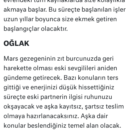
evrendeki tüm kaynaklarda size kolaylıkla
akmaya başlar. Bu süreçte başlanılan işler
uzun yıllar boyunca size ekmek getiren
başlangıçlar olacaktır.
OĞLAK
Mars gezegeninin zıt burcunuzda geri
harekette olması eski sevgilileri aniden
gündeme getirecek. Bazı konuların ters
gittiği ve enerjinizi düşük hissettiğiniz
süreçte eski partnerin ilgisi ruhunuzu
okşayacak ve aşka kayıtsız, şartsız teslim
olmaya hazırlanacaksınız. Aşka dair
konular beslendiğiniz temel alan olacak.