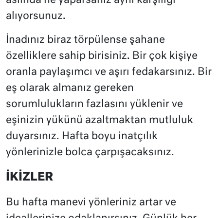
aslında ne yaparsanız aynı karşılığı
alıyorsunuz.
İnadınız biraz törpülense şahane
özelliklere sahip birisiniz. Bir çok kişiye
oranla paylaşımcı ve aşırı fedakarsınız. Bir
eş olarak almanız gereken
sorumlulukların fazlasını yüklenir ve
eşinizin yükünü azaltmaktan mutluluk
duyarsınız. Hafta boyu inatçılık
yönlerinizle bolca çarpışacaksınız.
İKİZLER
Bu hafta manevi yönleriniz artar ve