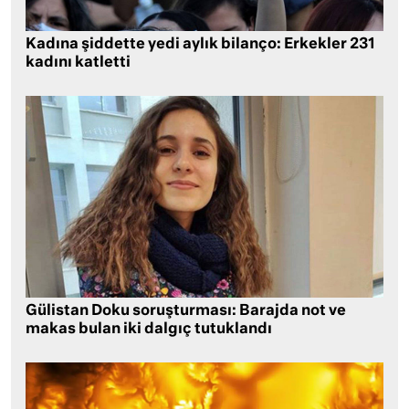
Kadına şiddette yedi aylık bilanço: Erkekler 231
kadını katletti
Gülistan Doku soruşturması: Barajda not ve
makas bulan iki dalgıç tutuklandı