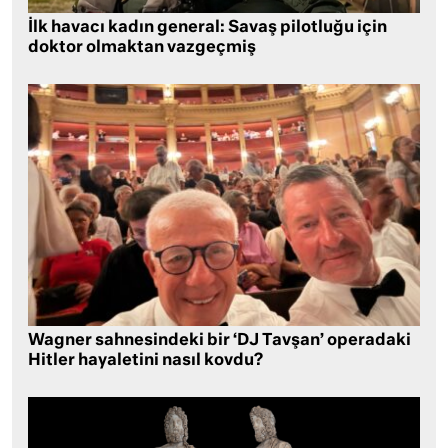
İlk havacı kadın general: Savaş pilotluğu için
doktor olmaktan vazgeçmiş
Wagner sahnesindeki bir ‘DJ Tavşan’ operadaki
Hitler hayaletini nasıl kovdu?