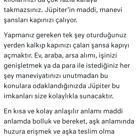
kilolarınızı da çok fazla kafaya
takmazsınız. Jüpiter’in maddi, manevi
şansları kapınızı çalıyor.
Yapmanız gereken tek şey oturduğunuz
yerden kalkıp kapınızı çalan şansa kapıyı
açmaktır. Ev, araba, arsa alımı, işinizi
genişletmek ya da para ile istediğiniz her
şey maneviyatınızı unutmadan bu
konulara odaklandığınızda Jüpiter bu
imkanları size kolaylıkla sunacaktır.
En kısa ve kolay anlaşılır anlamı maddi
anlamda bolluk ve bereket, aşk anlamında
huzura erişmek ve aşka teslim olma