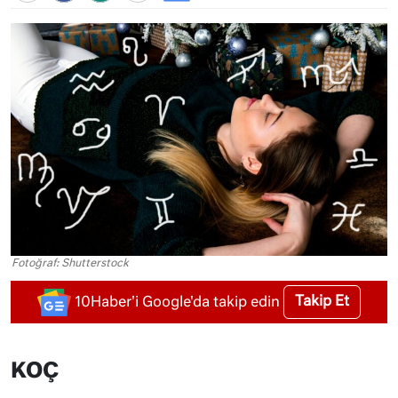
Fotoğraf: Shutterstock
Takip Et
10Haber'i Google'da takip edin
KOÇ