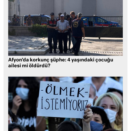
Afyon’da korkunç şüphe: 4 yaşındaki çocuğu
ailesi mi öldürdü?