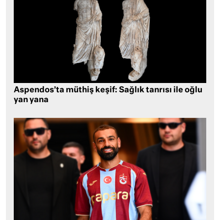
Aspendos’ta müthiş keşif: Sağlık tanrısı ile oğlu
yan yana