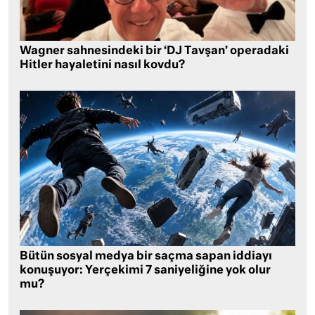
Wagner sahnesindeki bir ‘DJ Tavşan’ operadaki
Hitler hayaletini nasıl kovdu?
Bütün sosyal medya bir saçma sapan iddiayı
konuşuyor: Yerçekimi 7 saniyeliğine yok olur
mu?