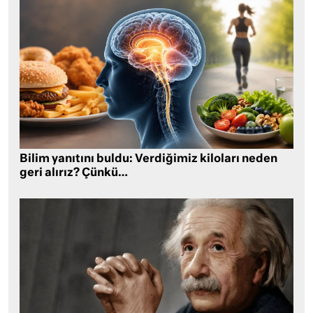
Bilim yanıtını buldu: Verdiğimiz kiloları neden
geri alırız? Çünkü…