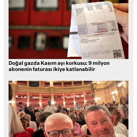
Doğal gazda Kasım ayı korkusu: 9 milyon
abonenin faturası ikiye katlanabilir