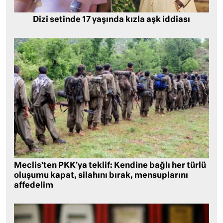
Dizi setinde 17 yaşında kızla aşk iddiası
Meclis’ten PKK’ya teklif: Kendine bağlı her türlü
oluşumu kapat, silahını bırak, mensuplarını
affedelim