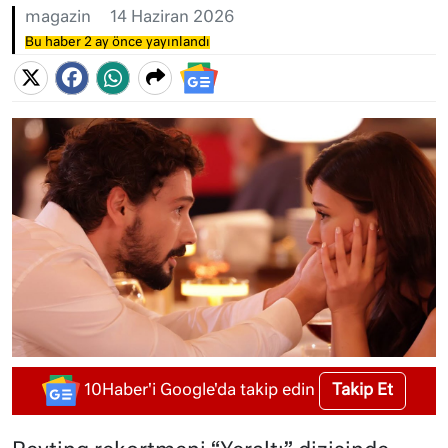
magazin
14 Haziran 2026
Bu haber 2 ay önce yayınlandı
Takip Et
10Haber'i Google'da takip edin