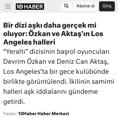
Abone ol
Giriş
Bir dizi aşkı daha gerçek mi
oluyor: Özkan ve Aktaş’ın Los
Angeles halleri
“Yeraltı” dizisinin başrol oyuncuları
Devrim Özkan ve Deniz Can Aktaş,
Los Angeles’ta bir gece kulübünde
birlikte görüntülendi. İkilinin samimi
halleri aşk iddialarını gündeme
getirdi.
Yazan:
10Haber Haber Merkezi