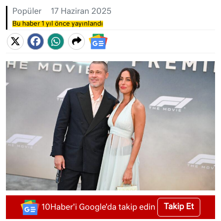
Popüler
17 Haziran 2025
Bu haber 1 yıl önce yayınlandı
Takip Et
10Haber'i Google'da takip edin