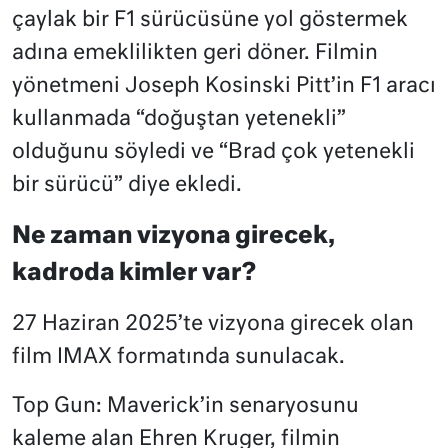
çaylak bir F1 sürücüsüne yol göstermek
adına emeklilikten geri döner. Filmin
yönetmeni Joseph Kosinski Pitt’in F1 aracı
kullanmada “doğuştan yetenekli”
olduğunu söyledi ve “Brad çok yetenekli
bir sürücü” diye ekledi.
Ne zaman vizyona girecek,
kadroda kimler var?
27 Haziran 2025’te vizyona girecek olan
film IMAX formatında sunulacak.
Top Gun: Maverick’in senaryosunu
kaleme alan Ehren Kruger, filmin