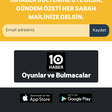
10HABER BÜLTENINE ÜYE OLUN,
GÜNDEM ÖZETI HER SABAH
MAILINIZE GELSIN.
Kaydet
Oyunlar ve Bulmacalar