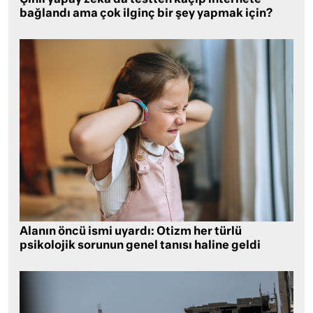
bağlandı ama çok ilginç bir şey yapmak için?
Alanın öncü ismi uyardı: Otizm her türlü
psikolojik sorunun genel tanısı haline geldi