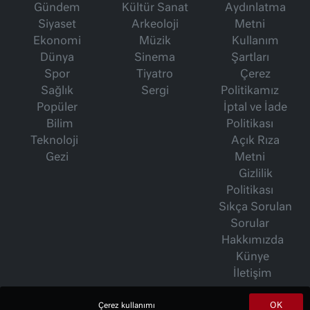
Gündem
Kültür Sanat
Aydınlatma
Siyaset
Arkeoloji
Metni
Ekonomi
Müzik
Kullanım
Dünya
Sinema
Şartları
Spor
Tiyatro
Çerez
Sağlık
Sergi
Politikamız
Popüler
İptal ve İade
Bilim
Politikası
Teknoloji
Açık Rıza
Gezi
Metni
Gizlilik
Politikası
Sıkça Sorulan
Sorular
Hakkımızda
Künye
İletişim
OK
Çerez kullanımı