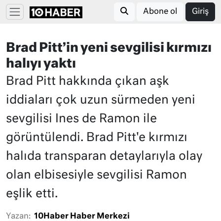
Abone ol
Giriş
Brad Pitt’in yeni sevgilisi kırmızı
halıyı yaktı
Brad Pitt hakkında çıkan aşk
iddiaları çok uzun sürmeden yeni
sevgilisi Ines de Ramon ile
görüntülendi. Brad Pitt'e kırmızı
halıda transparan detaylarıyla olay
olan elbisesiyle sevgilisi Ramon
eşlik etti.
Yazan:
10Haber Haber Merkezi