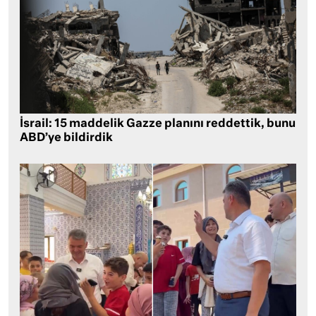
İsrail: 15 maddelik Gazze planını reddettik, bunu
ABD’ye bildirdik