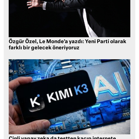
Özgür Özel, Le Monde’a yazdı: Yeni Parti olarak
farklı bir gelecek öneriyoruz
Çinli yapay zeka da testten kaçıp internete