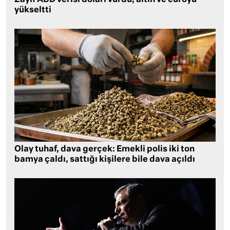
yükseltti
Olay tuhaf, dava gerçek: Emekli polis iki ton
bamya çaldı, sattığı kişilere bile dava açıldı