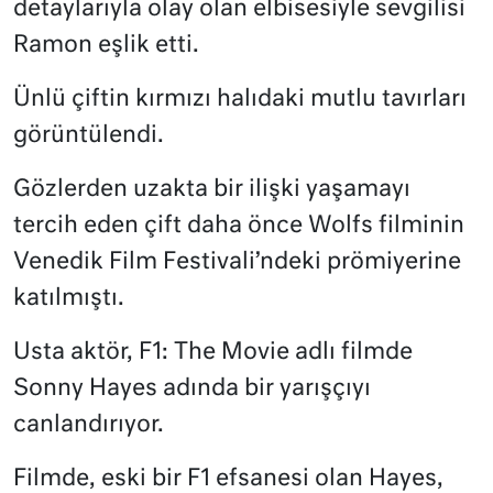
detaylarıyla olay olan elbisesiyle sevgilisi
Ramon eşlik etti.
Ünlü çiftin kırmızı halıdaki mutlu tavırları
görüntülendi.
Gözlerden uzakta bir ilişki yaşamayı
tercih eden çift daha önce Wolfs filminin
Venedik Film Festivali’ndeki prömiyerine
katılmıştı.
Usta aktör, F1: The Movie adlı filmde
Sonny Hayes adında bir yarışçıyı
canlandırıyor.
Filmde, eski bir F1 efsanesi olan Hayes,