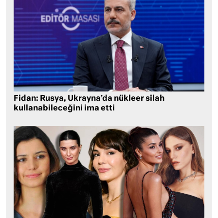
Fidan: Rusya, Ukrayna’da nükleer silah
kullanabileceğini ima etti