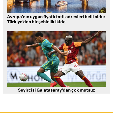
Avrupa’nın uygun fiyatlı tatil adresleri belli oldu:
Türkiye’den bir şehir ilk ikide
Seyircisi Galatasaray’dan çok mutsuz