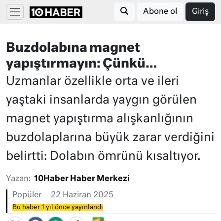
Abone ol
Giriş
Buzdolabına magnet
yapıştırmayın: Çünkü…
Uzmanlar özellikle orta ve ileri
yaştaki insanlarda yaygın görülen
magnet yapıştırma alışkanlığının
buzdolaplarına büyük zarar verdiğini
belirtti: Dolabın ömrünü kısaltıyor.
Yazan:
10Haber Haber Merkezi
Popüler
22 Haziran 2025
Bu haber 1 yıl önce yayınlandı