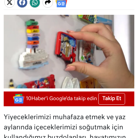
Takip Et
10Haber'i Google'da takip edin
Yiyeceklerimizi muhafaza etmek ve yaz
aylarında içeceklerimizi soğutmak için
kullandığımız buzdolapları, hayatımızın