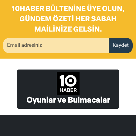
10HABER BÜLTENINE ÜYE OLUN,
GÜNDEM ÖZETI HER SABAH
MAILINIZE GELSIN.
Kaydet
Oyunlar ve Bulmacalar