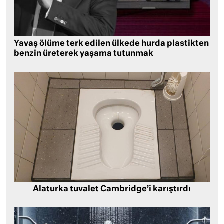
Yavaş ölüme terk edilen ülkede hurda plastikten
benzin üreterek yaşama tutunmak
Alaturka tuvalet Cambridge’i karıştırdı