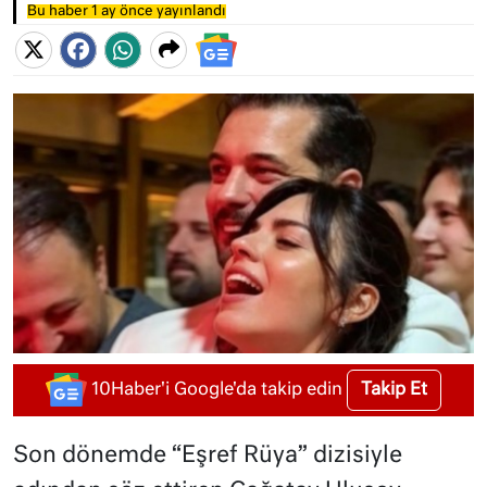
Bu haber 1 ay önce yayınlandı
Takip Et
10Haber'i Google'da takip edin
Son dönemde “Eşref Rüya” dizisiyle