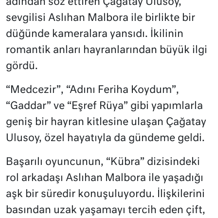
adından söz ettiren Çağatay Ulusoy,
sevgilisi Aslıhan Malbora ile birlikte bir
düğünde kameralara yansıdı. İkilinin
romantik anları hayranlarından büyük ilgi
gördü.
“Medcezir”, “Adını Feriha Koydum”,
“Gaddar” ve “Eşref Rüya” gibi yapımlarla
geniş bir hayran kitlesine ulaşan Çağatay
Ulusoy, özel hayatıyla da gündeme geldi.
Başarılı oyuncunun, “Kübra” dizisindeki
rol arkadaşı Aslıhan Malbora ile yaşadığı
aşk bir süredir konuşuluyordu. İlişkilerini
basından uzak yaşamayı tercih eden çift,