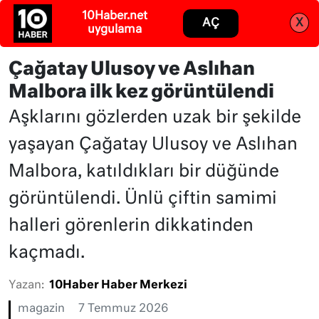
Abone ol
Giriş
Çağatay Ulusoy ve Aslıhan
Malbora ilk kez görüntülendi
Aşklarını gözlerden uzak bir şekilde
yaşayan Çağatay Ulusoy ve Aslıhan
Malbora, katıldıkları bir düğünde
görüntülendi. Ünlü çiftin samimi
halleri görenlerin dikkatinden
kaçmadı.
Yazan:
10Haber Haber Merkezi
magazin
7 Temmuz 2026