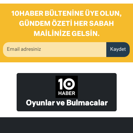
10HABER BÜLTENINE ÜYE OLUN,
GÜNDEM ÖZETI HER SABAH
MAILINIZE GELSIN.
Kaydet
Oyunlar ve Bulmacalar