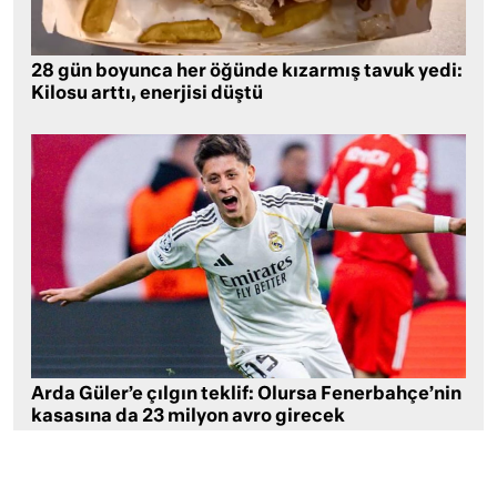
28 gün boyunca her öğünde kızarmış tavuk yedi:
Kilosu arttı, enerjisi düştü
Arda Güler’e çılgın teklif: Olursa Fenerbahçe’nin
kasasına da 23 milyon avro girecek