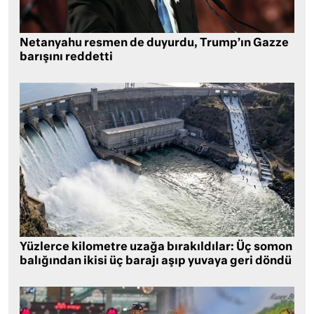
Netanyahu resmen de duyurdu, Trump’ın Gazze
barışını reddetti
Yüzlerce kilometre uzağa bırakıldılar: Üç somon
balığından ikisi üç barajı aşıp yuvaya geri döndü