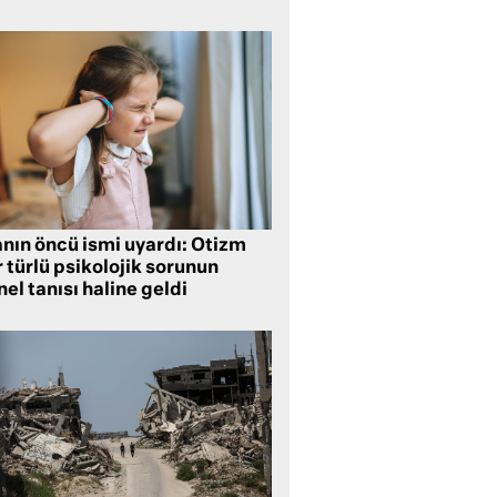
anın öncü ismi uyardı: Otizm
 türlü psikolojik sorunun
el tanısı haline geldi