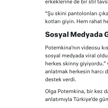
erkeklerine de bir stil tavs
“Şu skini pantolonları çıka
kotları giyin. Hem rahat 
Sosyal Medyada 
Potemkina’nın videosu kıs
sosyal medyada viral oldu
herkes skinny giyiyordu.” 
anlatmak herkesin harcı d
destek verdi.
Olga Potemkina, bir kez d
anlatımıyla Türkiye’de gü