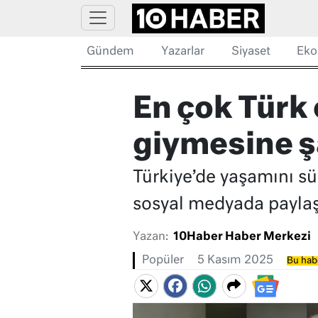
Gündem
Yazarlar
Siyaset
Eko
En çok Türk 
giymesine ş
Türkiye’de yaşamını sü
sosyal medyada paylaş
Yazan:
10Haber Haber Merkezi
Popüler
5 Kasım 2025
Bu hab