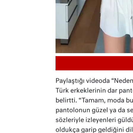
Paylaştığı videoda “Nede
Türk erkeklerinin dar pant
belirtti. “Tamam, moda bu
pantolonun güzel ya da 
sözleriyle izleyenleri gül
oldukça garip geldiğini dil