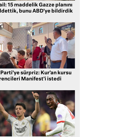
ail: 15 maddelik Gazze planını
ddettik, bunu ABD’ye bildirdik
Parti’ye sürpriz: Kur’an kursu
encileri Manifest’i istedi