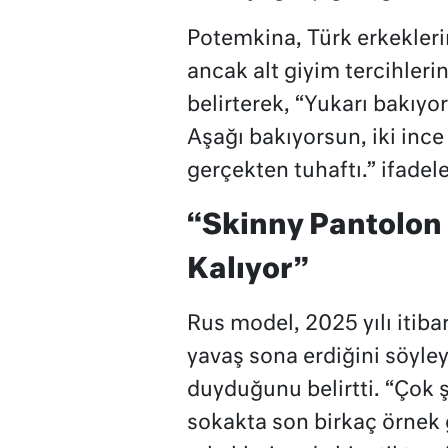
Potemkina, Türk erkeklerin
ancak alt giyim tercihler
belirterek, “Yukarı bakıyor
Aşağı bakıyorsun, iki inc
gerçekten tuhaftı.” ifadele
“Skinny Pantolon 
Kalıyor”
Rus model, 2025 yılı itib
yavaş sona erdiğini söyl
duyduğunu belirtti. “Çok
sokakta son birkaç örnek 