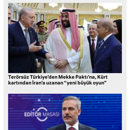
Terörsüz Türkiye’den Mekke Paktı’na, Kürt
kartından İran’a uzanan “yeni büyük oyun”