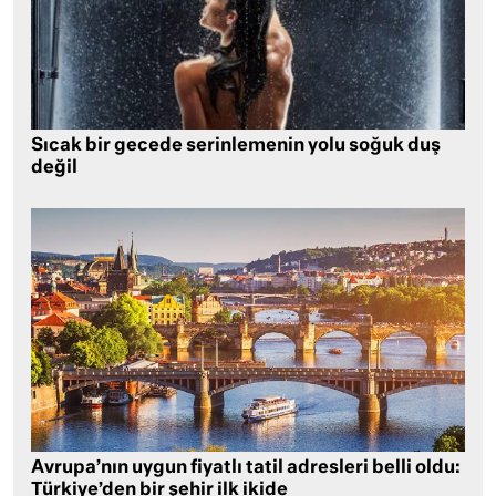
Sıcak bir gecede serinlemenin yolu soğuk duş
değil
Avrupa’nın uygun fiyatlı tatil adresleri belli oldu:
Türkiye’den bir şehir ilk ikide