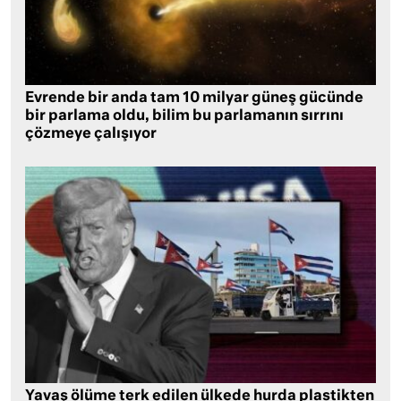
Evrende bir anda tam 10 milyar güneş gücünde
bir parlama oldu, bilim bu parlamanın sırrını
çözmeye çalışıyor
Yavaş ölüme terk edilen ülkede hurda plastikten