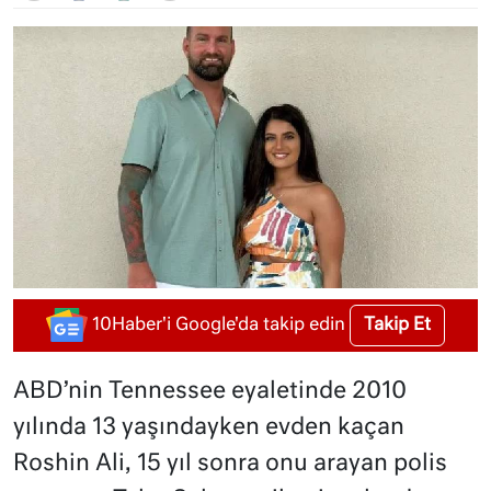
Takip Et
10Haber'i Google'da takip edin
ABD’nin Tennessee eyaletinde 2010
yılında 13 yaşındayken evden kaçan
Roshin Ali, 15 yıl sonra onu arayan polis