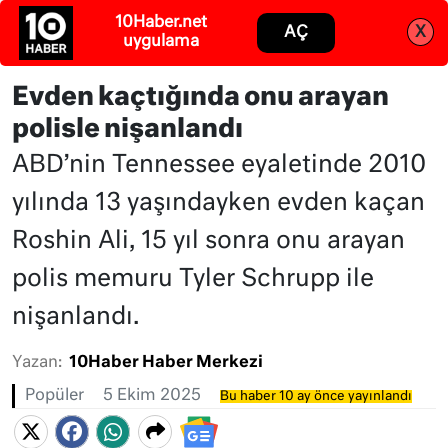
Abone ol
Giriş
Evden kaçtığında onu arayan
polisle nişanlandı
ABD’nin Tennessee eyaletinde 2010
yılında 13 yaşındayken evden kaçan
Roshin Ali, 15 yıl sonra onu arayan
polis memuru Tyler Schrupp ile
nişanlandı.
Yazan:
10Haber Haber Merkezi
Popüler
5 Ekim 2025
Bu haber 10 ay önce yayınlandı