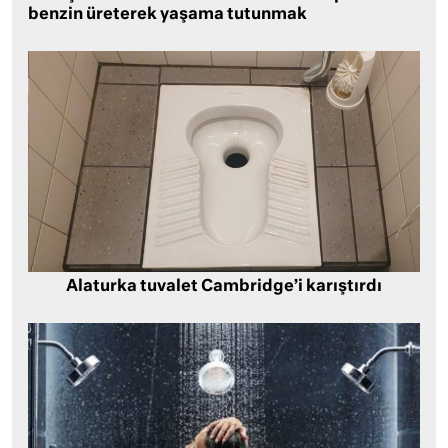
benzin üreterek yaşama tutunmak
Alaturka tuvalet Cambridge’i karıştırdı