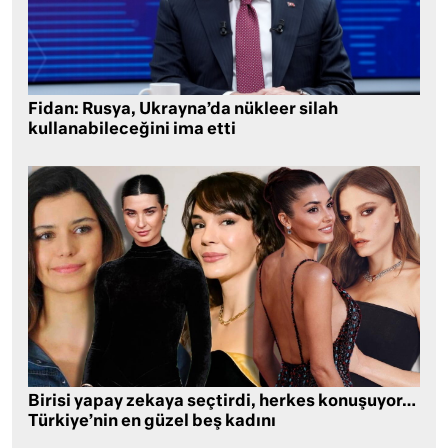
Fidan: Rusya, Ukrayna’da nükleer silah
kullanabileceğini ima etti
Birisi yapay zekaya seçtirdi, herkes konuşuyor…
Türkiye’nin en güzel beş kadını