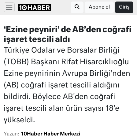
Abone ol
Giriş
‘Ezine peyniri’ de AB’den coğrafi
işaret tescili aldı
Türkiye Odalar ve Borsalar Birliği
(TOBB) Başkanı Rifat Hisarcıklıoğlu
Ezine peynirinin Avrupa Birliği'nden
(AB) coğrafi işaret tescili aldığını
bildirdi. Böylece AB'den coğrafi
işaret tescili alan ürün sayısı 18'e
yükseldi.
Yazan:
10Haber Haber Merkezi