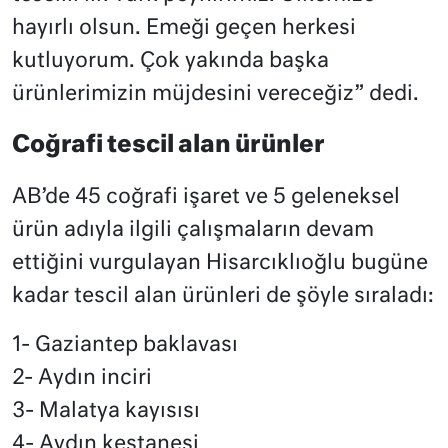
hayırlı olsun. Emeği geçen herkesi
kutluyorum. Çok yakında başka
ürünlerimizin müjdesini vereceğiz” dedi.
Coğrafi tescil alan ürünler
AB’de 45 coğrafi işaret ve 5 geleneksel
ürün adıyla ilgili çalışmaların devam
ettiğini vurgulayan Hisarcıklıoğlu bugüne
kadar tescil alan ürünleri de şöyle sıraladı:
1- Gaziantep baklavası
2- Aydın inciri
3- Malatya kayısısı
4- Aydın kestanesi