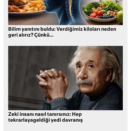
Bilim yanıtını buldu: Verdiğimiz kiloları neden
geri alırız? Çünkü…
Zeki insanı nasıl tanırsınız: Hep
tekrarlayageldiği yedi davranış