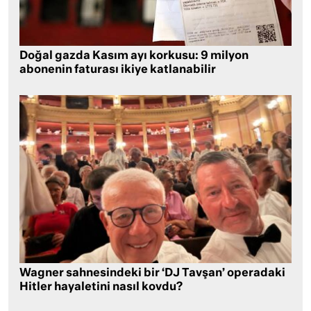
Doğal gazda Kasım ayı korkusu: 9 milyon
abonenin faturası ikiye katlanabilir
Wagner sahnesindeki bir ‘DJ Tavşan’ operadaki
Hitler hayaletini nasıl kovdu?