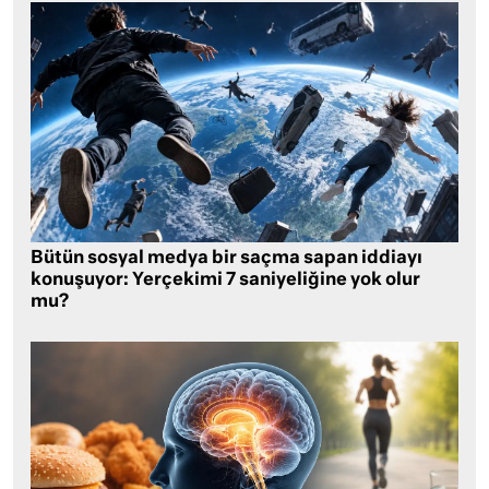
Bütün sosyal medya bir saçma sapan iddiayı
konuşuyor: Yerçekimi 7 saniyeliğine yok olur
mu?