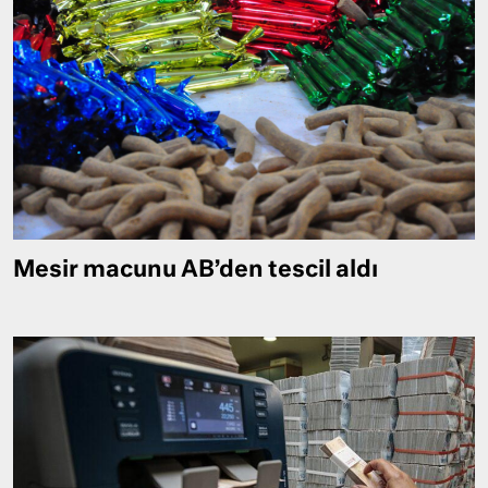
Mesir macunu AB’den tescil aldı