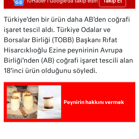
Takip Et
10Haber'i Google'da takip edin
Türkiye’den bir ürün daha AB’den coğrafi
işaret tescil aldı. Türkiye Odalar ve
Borsalar Birliği (TOBB) Başkanı Rıfat
Hisarcıklıoğlu Ezine peynirinin Avrupa
Birliği’nden (AB) coğrafi işaret tescili alan
18’inci ürün olduğunu söyledi.
Peynirin hakkını vermek