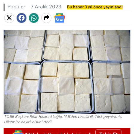
Popüler
7 Aralık 2023
Bu haber 3 yıl önce yayınlandı
TOBB Başkanı Rifat Hisarcıklıoğlu, "AB'den tescilli ilk Türk peynirimiz.
Ülkemize hayırlı olsun" dedi.