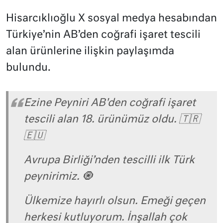
Hisarcıklıoğlu X sosyal medya hesabından
Türkiye’nin AB’den coğrafi işaret tescili
alan ürünlerine ilişkin paylaşımda
bulundu.
Ezine Peyniri AB'den coğrafi işaret
tescili alan 18. ürünümüz oldu. 🇹🇷
🇪🇺
Avrupa Birliği’nden tescilli ilk Türk
peynirimiz. 🧿
Ülkemize hayırlı olsun. Emeği geçen
herkesi kutluyorum. İnşallah çok