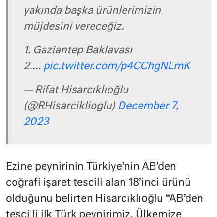
yakında başka ürünlerimizin
müjdesini vereceğiz.
1. Gaziantep Baklavası
2.…
pic.twitter.com/p4CChgNLmK
— Rifat Hisarcıklıoğlu
(@RHisarciklioglu)
December 7,
2023
Ezine peynirinin Türkiye’nin AB’den
coğrafi işaret tescili alan 18’inci ürünü
olduğunu belirten Hisarcıklıoğlu “AB’den
tescilli ilk Türk peynirimiz. Ülkemize