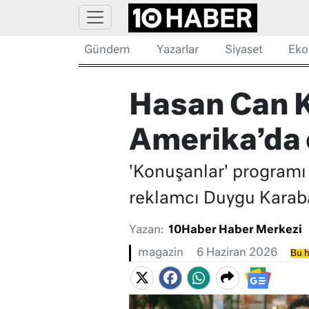
Gündem
Yazarlar
Siyaset
Eko
Hasan Can K
Amerika’da e
'Konuşanlar' programı 
reklamcı Duygu Karabaş
Yazan:
10Haber Haber Merkezi
magazin
6 Haziran 2026
Bu h