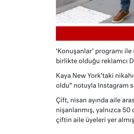
‘Konuşanlar’ programı ile
birlikte olduğu reklamcı D
Kaya New York’taki nikahın
oldu” notuyla Instagram s
Çift, nisan ayında aile ar
nişanlanmış, yalnızca 50 d
çiftin aile üyeleri yer alm