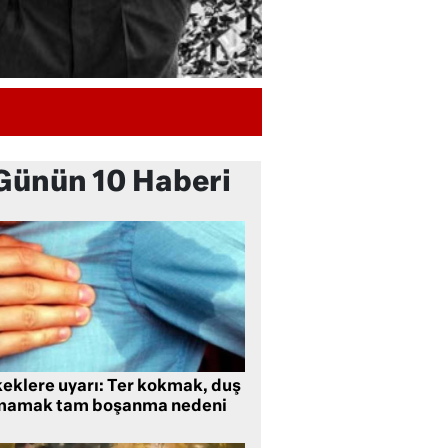
Günün 10 Haberi
keklere uyarı: Ter kokmak, duş
mamak tam boşanma nedeni